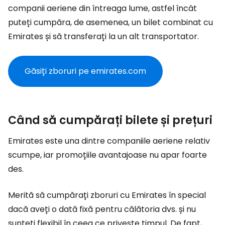
companii aeriene din întreaga lume, astfel încât
puteți cumpăra, de asemenea, un bilet combinat cu
Emirates și să transferați la un alt transportator.
Găsiți zboruri pe emirates.com
Când să cumpărați bilete și prețuri
Emirates este una dintre companiile aeriene relativ
scumpe, iar promoțiile avantajoase nu apar foarte
des.
Merită să cumpărați zboruri cu Emirates în special
dacă aveți o dată fixă pentru călătoria dvs. și nu
sunteți flexibil în ceea ce privește timpul. De fapt,