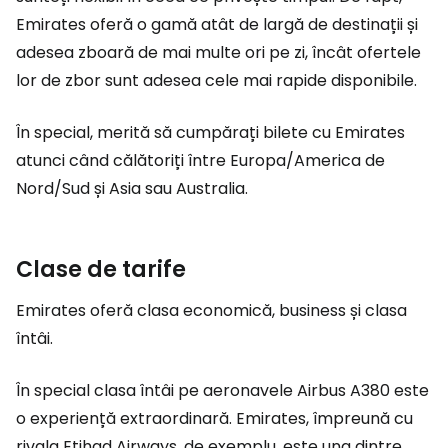
Emirates oferă o gamă atât de largă de destinații și
adesea zboară de mai multe ori pe zi, încât ofertele
lor de zbor sunt adesea cele mai rapide disponibile.
În special, merită să cumpărați bilete cu Emirates
atunci când călătoriți între Europa/America de
Nord/Sud și Asia sau Australia.
Clase de tarife
Emirates oferă clasa economică, business și clasa
întâi.
În special clasa întâi pe aeronavele Airbus A380 este
o experiență extraordinară. Emirates, împreună cu
rivala Etihad Airways, de exemplu, este una dintre