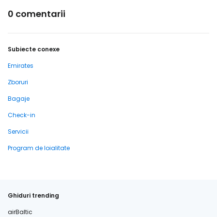
0 comentarii
Subiecte conexe
Emirates
Zboruri
Bagaje
Check-in
Servicii
Program de loialitate
Ghiduri trending
airBaltic