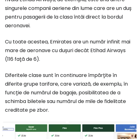
singurele companii aeriene din lume care are un duș
pentru pasagerii de la clasa întâi direct la bordul
aeronavei.
Cu toate acestea, Emirates are un număr infinit mai
mare de aeronave cu dușuri decât Etihad Airways
(116 față de 6).
Diferitele clase sunt în continuare împărțite în
diferite grupe tarifare, care variază, de exemplu, în
funcție de numărul de bagaje, posibilitatea de a
schimba biletele sau numărul de mile de fidelitate
creditate pe zbor.