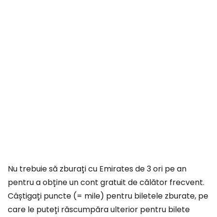
Nu trebuie să zburați cu Emirates de 3 ori pe an
pentru a obține un cont gratuit de călător frecvent.
Câștigați puncte (= mile) pentru biletele zburate, pe
care le puteți răscumpăra ulterior pentru bilete