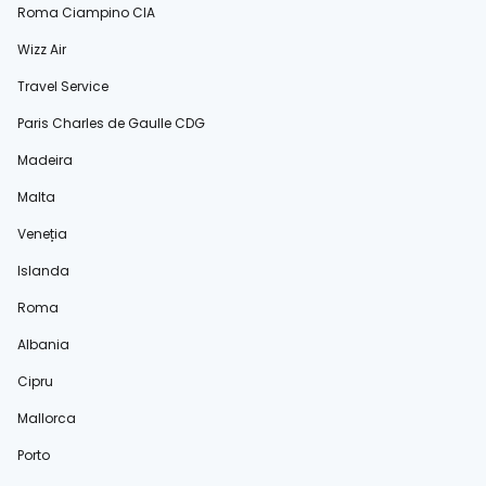
Roma Ciampino CIA
Wizz Air
Travel Service
Paris Charles de Gaulle CDG
Madeira
Malta
Veneția
Islanda
Roma
Albania
Cipru
Mallorca
Porto