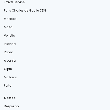
Travel Service
Paris Charles de Gaulle CDG
Madeira
Malta
Veneția
Islanda
Roma
Albania
Cipru
Mallorca
Porto
Cestee
Despre noi