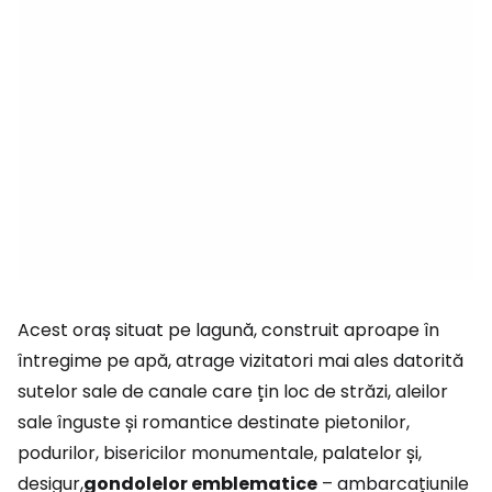
Acest oraș situat pe lagună, construit aproape în
întregime pe apă, atrage vizitatori mai ales datorită
sutelor sale de canale care țin loc de străzi, aleilor
sale înguste și romantice destinate pietonilor,
podurilor, bisericilor monumentale, palatelor și,
desigur,
gondolelor emblematice
– ambarcațiunile