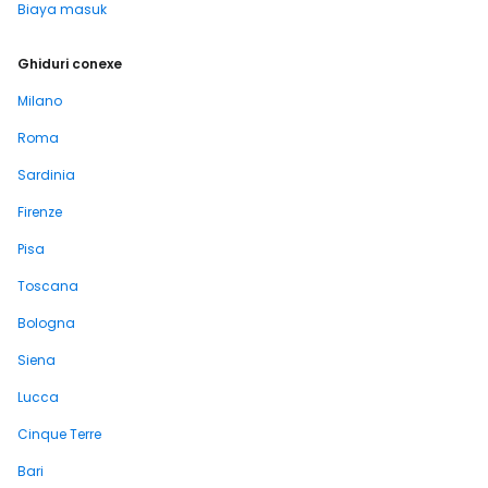
Biaya masuk
Ghiduri conexe
Milano
Roma
Sardinia
Firenze
Pisa
Toscana
Bologna
Siena
Lucca
Cinque Terre
Bari