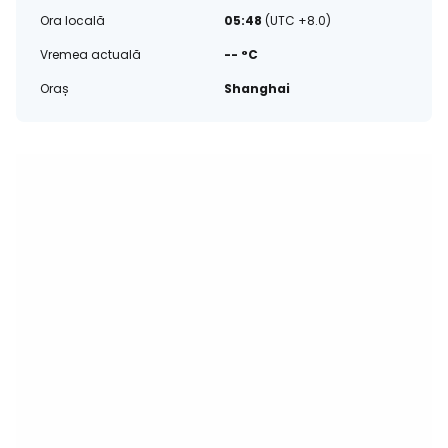
Ora locală
05:48
(UTC +8.0)
Vremea actuală
-- °C
Oraș
Shanghai