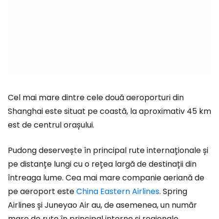
Cel mai mare dintre cele două aeroporturi din
Shanghai este situat pe coastă, la aproximativ 45 km
est de centrul orașului.
Pudong deservește în principal rute internaționale și
pe distanțe lungi cu o rețea largă de destinații din
întreaga lume. Cea mai mare companie aeriană de
pe aeroport este
China Eastern Airlines
. Spring
Airlines și Juneyao Air au, de asemenea, un număr
mare de rute în principal interne și regionale.