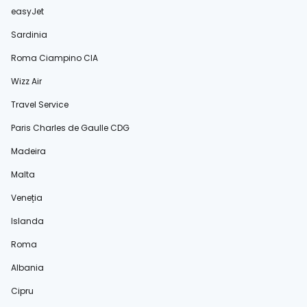
easyJet
Sardinia
Roma Ciampino CIA
Wizz Air
Travel Service
Paris Charles de Gaulle CDG
Madeira
Malta
Veneția
Islanda
Roma
Albania
Cipru