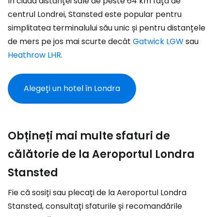
În ciuda distanței sale de peste 64 km față de
centrul Londrei, Stansted este popular pentru
simplitatea terminalului său unic și pentru distanțele
de mers pe jos mai scurte decât
Gatwick LGW
sau
Heathrow LHR
.
Alegeți un hotel în Londra
Obțineți mai multe sfaturi de
călătorie de la Aeroportul Londra
Stansted
Fie că sosiți sau plecați de la Aeroportul Londra
Stansted, consultați sfaturile și recomandările