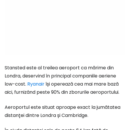
Stansted este al treilea aeroport ca mărime din
Londra, deservind în principal companiile aeriene
low-cost.
Ryanair
își operează cea mai mare bază
aici, furnizând peste 90% din zborurile aeroportului.
Aeroportul este situat aproape exact la jumătatea
distanței dintre Londra și Cambridge.