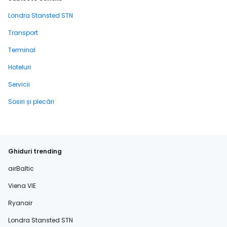
Londra Stansted STN
Transport
Terminal
Hoteluri
Servicii
Sosiri și plecări
Ghiduri trending
airBaltic
Viena VIE
Ryanair
Londra Stansted STN