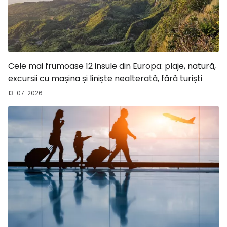
Cele mai frumoase 12 insule din Europa: plaje, natură,
excursii cu mașina și liniște nealterată, fără turiști
13. 07. 2026