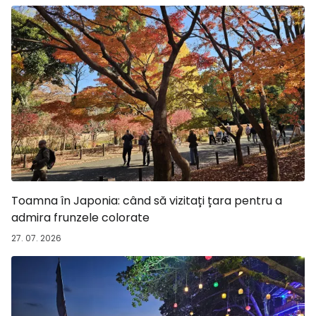
Toamna în Japonia: când să vizitați țara pentru a
admira frunzele colorate
27. 07. 2026