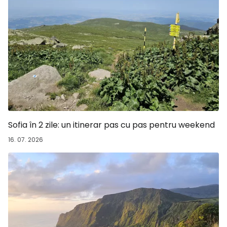
Sofia în 2 zile: un itinerar pas cu pas pentru weekend
16. 07. 2026