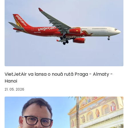
VietJetAir va lansa o nouă rută Praga - Almaty -
Hanoi
21. 05. 2026