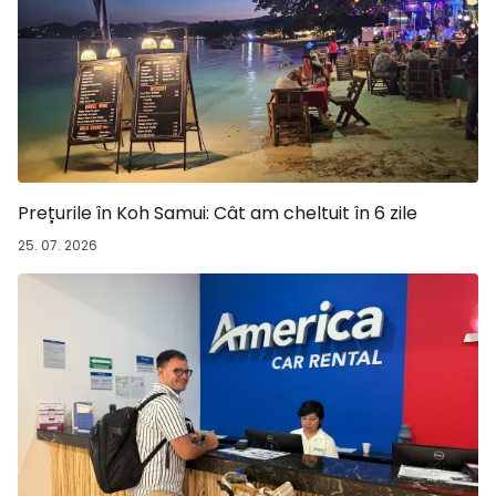
Prețurile în Koh Samui: Cât am cheltuit în 6 zile
25. 07. 2026