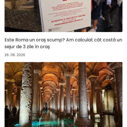
Este Roma un oraș scump? Am calculat cât costă un
sejur de 3 zile în oraș
26. 06. 2026