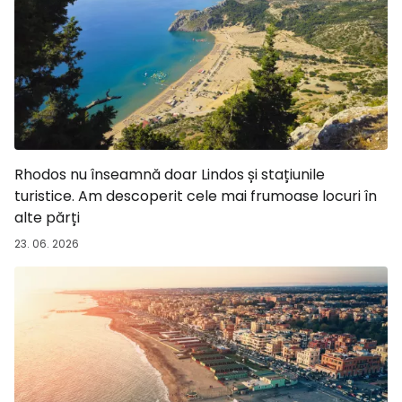
Rhodos nu înseamnă doar Lindos și stațiunile
turistice. Am descoperit cele mai frumoase locuri în
alte părți
23. 06. 2026