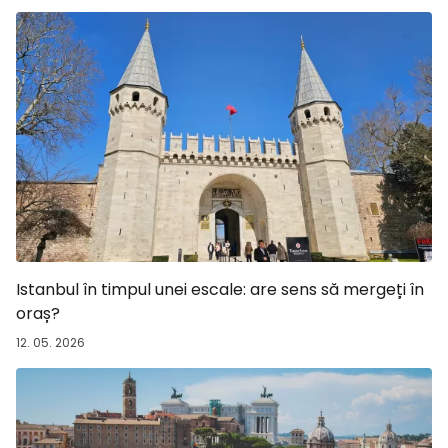
Istanbul în timpul unei escale: are sens să mergeți în
oraș?
12. 05. 2026