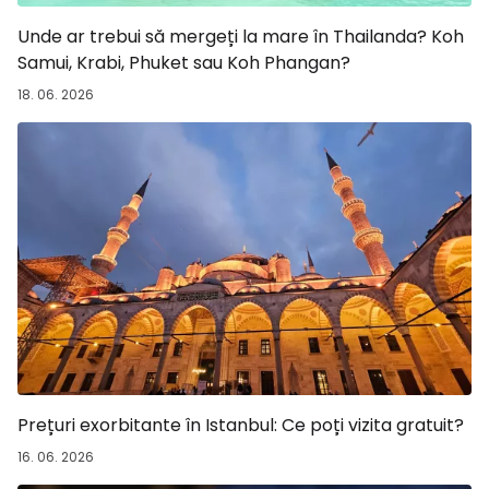
Unde ar trebui să mergeți la mare în Thailanda? Koh
Samui, Krabi, Phuket sau Koh Phangan?
18. 06. 2026
Prețuri exorbitante în Istanbul: Ce poți vizita gratuit?
16. 06. 2026