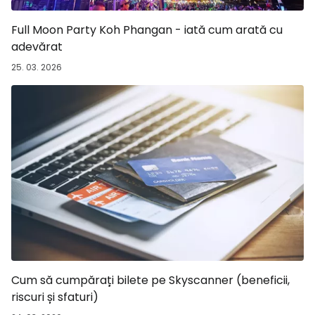
Full Moon Party Koh Phangan - iată cum arată cu
adevărat
25. 03. 2026
Cum să cumpărați bilete pe Skyscanner (beneficii,
riscuri și sfaturi)