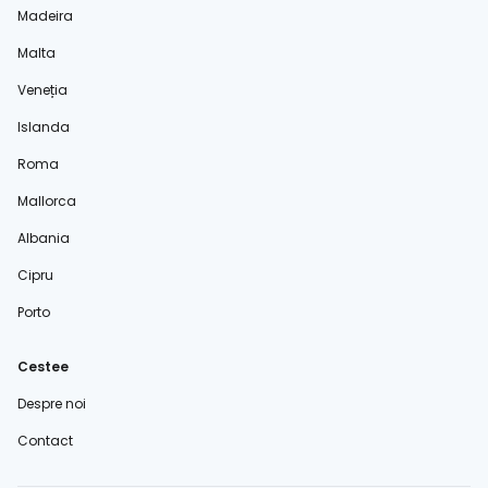
Madeira
Malta
Veneția
Islanda
Roma
Mallorca
Albania
Cipru
Porto
Cestee
Despre noi
Contact