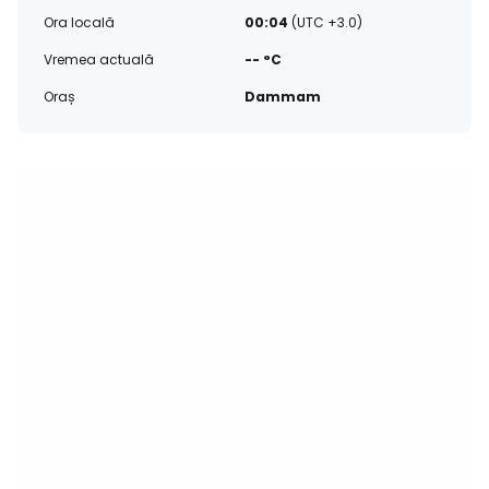
Ora locală
00:04
(UTC +3.0)
Vremea actuală
-- °C
Oraș
Dammam