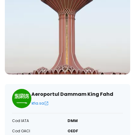
Aeroportul Dammam King Fahd
kfia.sa
Cod IATA
DMM
Cod OACI
OEDF