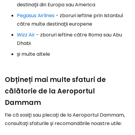
destinații din Europa sau America
Pegasus Airlines
- zboruri ieftine prin Istanbul
către multe destinații europene
Wizz Air
- zboruri ieftine către Roma sau Abu
Dhabi
și multe altele
Obțineți mai multe sfaturi de
călătorie de la Aeroportul
Dammam
Fie că sosiți sau plecați de la Aeroportul Dammam,
consultați sfaturile și recomandările noastre utile: