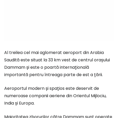
Al treilea cel mai aglomerat aeroport din Arabia
Saudită este situat la 33 km vest de centrul orașului
Dammam și este o poartă internațională
importantă pentru întreaga parte de est a țării.
Aeroportul modern și spațios este deservit de
numeroase companii aeriene din Orientul Mijlociu,
India și Europa.
Majoritatea zborurilor către Dammam sunt operate