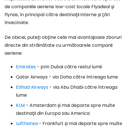
de companiile aeriene low-cost locale Flyadeal și
flynas, în principal către destinații interne și țări
învecinate.
De obicei, puteți obține cele mai avantajoase zboruri
directe din străinătate cu următoarele companii
aeriene:
Emirates
- prin Dubai către restul lumii
Qatar Airways - via Doha către întreaga lume
Etihad Airways
- via Abu Dhabi către întreaga
lume
KLM
- Amsterdam și mai departe spre multe
destinații din Europa sau America
Lufthansa
- Frankfurt și mai departe spre multe