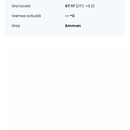
Ora locală
07:17
(UTC +3.0)
Vremea actuală
-- °C
Oraș
Amman