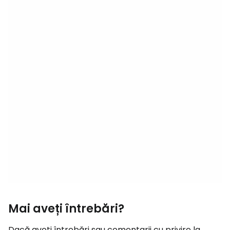
Mai aveți întrebări?
Dacă aveți întrebări sau comentarii cu privire la