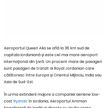
Aeroportul Queen Alia se află la 36 km sud de
capitala iordaniană și este cel mai mare aeroport
internațional din țară. Un procent mare de pasageri
sunt pasageri de tranzit ai Royal Jordanian care
călătoresc între Europa și Orientul Mijlociu, India sau
Asia de Sud-Est.
În urma extinderii majore a companiei aeriene low-
cost
Ryanair
în Iordania, Aeroportul Amman
beneficiază de legături directe cu multe orașe