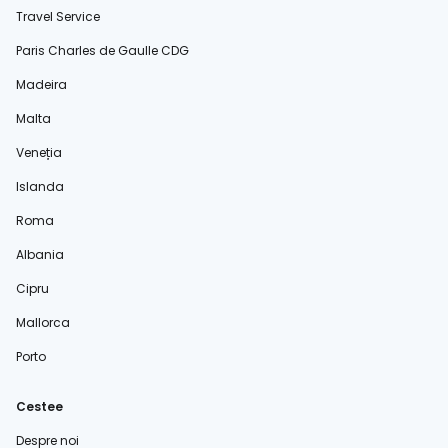
Travel Service
Paris Charles de Gaulle CDG
Madeira
Malta
Veneția
Islanda
Roma
Albania
Cipru
Mallorca
Porto
Cestee
Despre noi