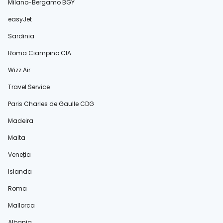
Milano-Bergamo BGY
easyJet
Sardinia
Roma Ciampino CIA
Wizz Air
Travel Service
Paris Charles de Gaulle CDG
Madeira
Malta
Veneția
Islanda
Roma
Mallorca
Albania