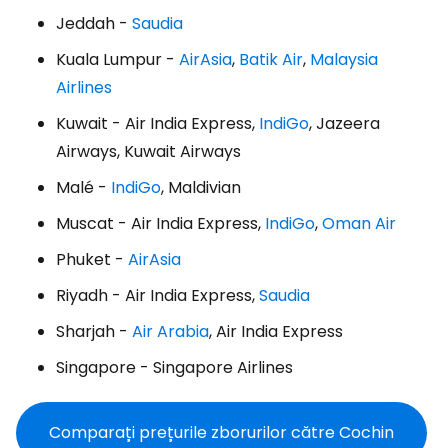
Jeddah -
Saudia
Kuala Lumpur -
AirAsia
,
Batik Air
,
Malaysia
Airlines
Kuwait - Air India Express,
IndiGo
, Jazeera
Airways, Kuwait Airways
Malé -
IndiGo
, Maldivian
Muscat - Air India Express,
IndiGo
,
Oman Air
Phuket -
AirAsia
Riyadh - Air India Express,
Saudia
Sharjah -
Air Arabia
, Air India Express
Singapore - Singapore Airlines
Comparați prețurile zborurilor către Cochin