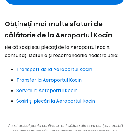
Obțineți mai multe sfaturi de
călătorie de la Aeroportul Kocin
Fie că sosiți sau plecați de la Aeroportul Kocin,
consultați sfaturile și recomandările noastre utile:
Transport de la Aeroportul Kocin
Transfer la Aeroportul Kocin
Servicii la Aeroportul Kocin
Sosiri și plecări la Aeroportul Kocin
Acest articol poate conține linkuri afiliate din care echipa noastră
editorială poate câștiga comisioane dacă faceți clic pe link.