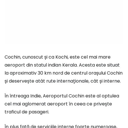
Cochin, cunoscut și ca Kochi, este cel mai mare
aeroport din statul indian Kerala. Acesta este situat
la aproximativ 30 km nord de centrul orașului Cochin
și deservește atât rute internaționale, cât și interne.
În întreaga Indie, Aeroportul Cochin este al optulea
cel mai aglomerat aeroport în ceea ce privește
traficul de pasageri.
În plus față de serviciile interne foarte numeroase,