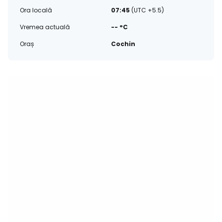
Ora locală
07:45
(UTC +5.5)
Vremea actuală
-- °C
Oraș
Cochin