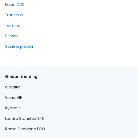
Kocin COK
Transport
Terminal
Servicii
Sosiri și plecări
Ghiduri trending
airBaltic
Viena VIE
Ryanair
Londra Stansted STN
Roma Fiumicino FCO