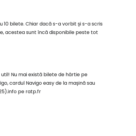
10 bilete. Chiar dacă s-a vorbit și s-a scris
ie, acestea sunt încă disponibile peste tot
util! Nu mai există bilete de hârtie pe
vigo, cardul Navigo easy de la mașină sau
5).info pe ratp.fr