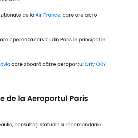
ziționate de la
Air France
, care are aici o
care operează servicii din Paris în principal în
avia
care zboară către aeroportul
Orly ORY
e de la Aeroportul Paris
Gaulle, consultați sfaturile și recomandările