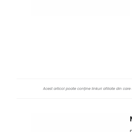
Acest articol poate conține linkuri afiliate din ca
D