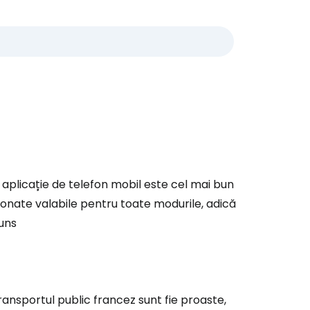
aplicație de telefon mobil este cel mai bun
ziționate valabile pentru toate modurile, adică
uns
transportul public francez sunt fie proaste,