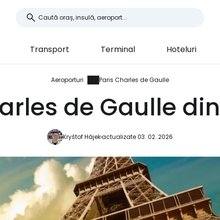
Transport
Terminal
Hoteluri
Aeroporturi
Paris Charles de Gaulle
rles de Gaulle din
Kryštof Hájek
actualizate 03. 02. 2026