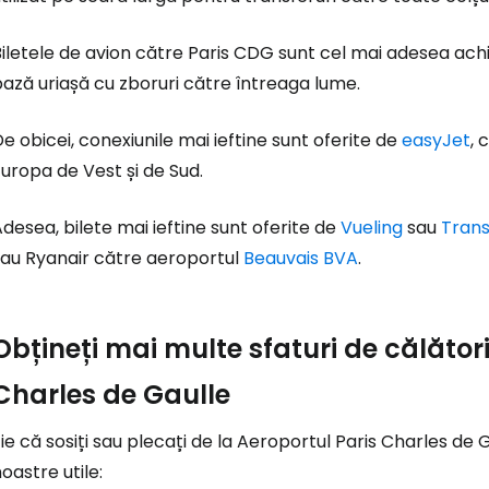
iletele de avion către Paris CDG sunt cel mai adesea achi
ază uriașă cu zboruri către întreaga lume.
e obicei, conexiunile mai ieftine sunt oferite de
easyJet
, 
uropa de Vest și de Sud.
desea, bilete mai ieftine sunt oferite de
Vueling
sau
Trans
sau Ryanair către aeroportul
Beauvais BVA
.
Obțineți mai multe sfaturi de călători
Charles de Gaulle
ie că sosiți sau plecați de la Aeroportul Paris Charles de 
oastre utile: