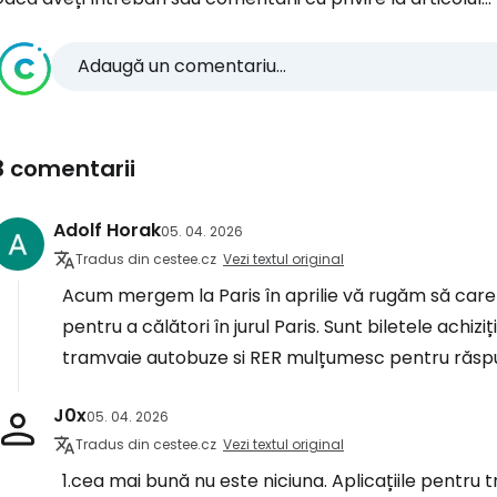
Adaugă un comentariu...
3 comentarii
Adolf Horak
05. 04. 2026
Tradus din cestee.cz
Vezi textul original
Acum mergem la Paris în aprilie vă rugăm să care 
pentru a călători în jurul Paris. Sunt biletele achi
tramvaie autobuze si RER mulțumesc pentru răsp
J0x
05. 04. 2026
Tradus din cestee.cz
Vezi textul original
1.cea mai bună nu este niciuna. Aplicațiile pentru 