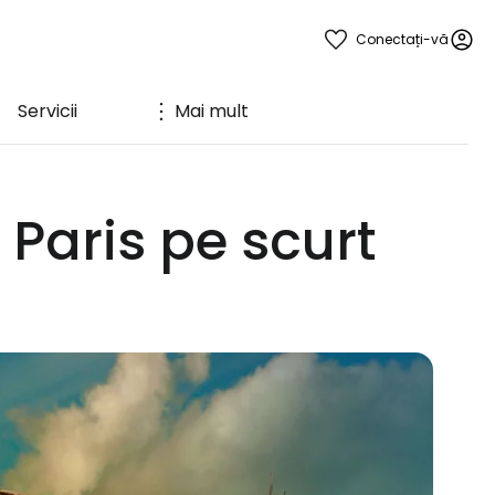
Conectați-vă
Servicii
Mai mult
 Paris pe scurt