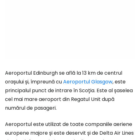
Aeroportul Edinburgh se află la 13 km de centrul
orașului și, împreună cu
Aeroportul Glasgow
, este
principalul punct de intrare în Scoția. Este al șaselea
cel mai mare aeroport din Regatul Unit după
numărul de pasageri.
Aeroportul este utilizat de toate companiile aeriene
europene majore și este deservit și de Delta Air Lines