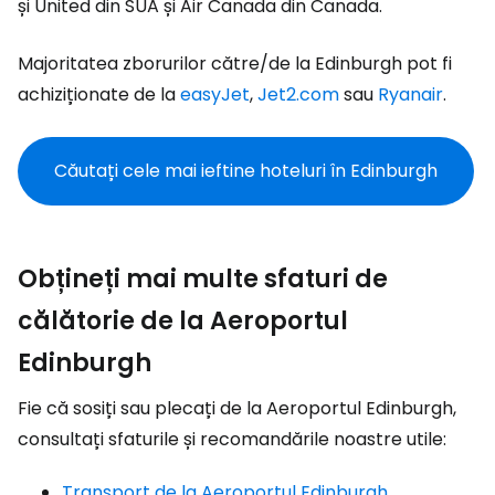
și United din SUA și Air Canada din Canada.
Majoritatea zborurilor către/de la Edinburgh pot fi
achiziționate de la
easyJet
,
Jet2.com
sau
Ryanair
.
Căutați cele mai ieftine hoteluri în Edinburgh
Obțineți mai multe sfaturi de
călătorie de la Aeroportul
Edinburgh
Fie că sosiți sau plecați de la Aeroportul Edinburgh,
consultați sfaturile și recomandările noastre utile:
Transport de la Aeroportul Edinburgh