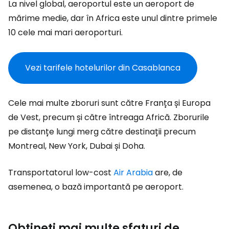
La nivel global, aeroportul este un aeroport de
mărime medie, dar în Africa este unul dintre primele
10 cele mai mari aeroporturi.
Vezi tarifele hotelurilor din Casablanca
Cele mai multe zboruri sunt către Franța și Europa
de Vest, precum și către întreaga Africă. Zborurile
pe distanțe lungi merg către destinații precum
Montreal, New York, Dubai și Doha.
Transportatorul low-cost
Air Arabia
are, de
asemenea, o bază importantă pe aeroport.
Obțineți mai multe sfaturi de