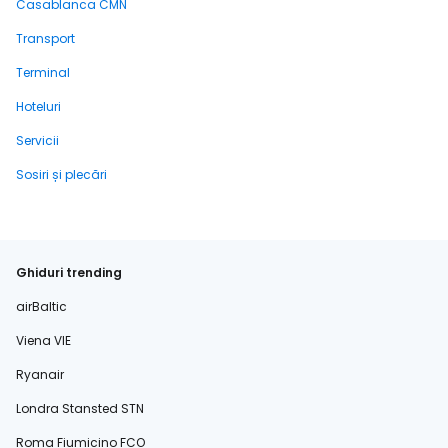
Casablanca CMN
Transport
Terminal
Hoteluri
Servicii
Sosiri și plecări
Ghiduri trending
airBaltic
Viena VIE
Ryanair
Londra Stansted STN
Roma Fiumicino FCO