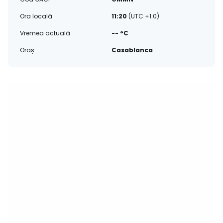
Ora locală
11:20
(UTC +1.0)
Vremea actuală
-- °C
Oraș
Casablanca