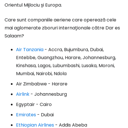
Orientul Mijlociu și Europa.
Care sunt companiile aeriene care operează cele
mai aglomerate zboruri internaționale către Dar es
Salaam?
Air Tanzania
- Accra, Bujumbura, Dubai,
Entebbe, Guangzhou, Harare, Johannesburg,
Kinshasa, Lagos, Lubumbashi, Lusaka, Moroni,
Mumbai, Nairobi, Ndola
Air Zimbabwe - Harare
Airlink
- Johannesburg
Egyptair - Cairo
Emirates
- Dubai
Ethiopian Airlines
- Addis Abeba