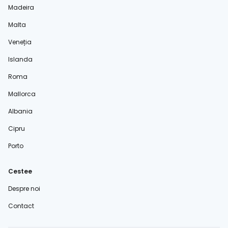
Madeira
Malta
Veneția
Islanda
Roma
Mallorca
Albania
Cipru
Porto
Cestee
Despre noi
Contact