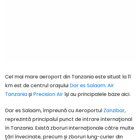
Cel mai mare aeroport din Tanzania este situat la 11
km est de centrul orașului
Dar es Salaam
.
Air
Tanzania
și
Precision Air
își au principalele baze aici.
Dar es Salaam, împreună cu Aeroportul
Zanzibar
,
reprezintă principalul punct de intrare internațional
în Tanzania. Există zboruri internaționale către multe
țări învecinate, precum și zboruri lung-curier din