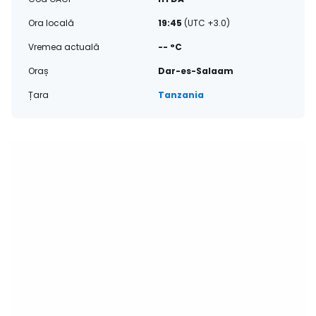
Ora locală
19:45
(UTC +3.0)
Vremea actuală
-- °C
Oraș
Dar-es-Salaam
Țara
Tanzania