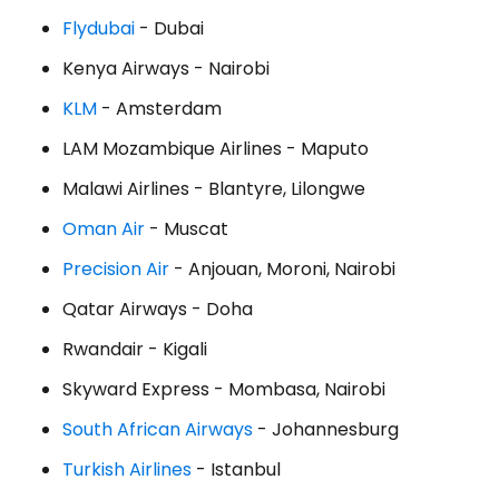
Flydubai
- Dubai
Kenya Airways - Nairobi
KLM
- Amsterdam
LAM Mozambique Airlines - Maputo
Malawi Airlines - Blantyre, Lilongwe
Oman Air
- Muscat
Precision Air
- Anjouan, Moroni, Nairobi
Qatar Airways - Doha
Rwandair - Kigali
Skyward Express - Mombasa, Nairobi
South African Airways
- Johannesburg
Turkish Airlines
- Istanbul