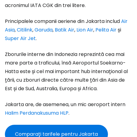
acronimul IATA CGK din trei litere.
Principalele companii aeriene din Jakarta includ
Air
Asia
,
Citilink
,
Garuda
,
Batik Air
,
Lion Air
,
Pelita Air
și
Super Air Jet
.
Zborurile interne din Indonezia reprezintă cea mai
mare parte a traficului, însă Aeroportul Soekarno-
Hatta este și cel mai important hub internațional al
țării, cu zboruri directe către multe țări din Asia de
Est și de Sud, Australia, Europa și Africa.
Jakarta are, de asemenea, un mic aeroport intern
Halim Perdanakusuma HLP
.
Comparați tarifele pentru Jakarta