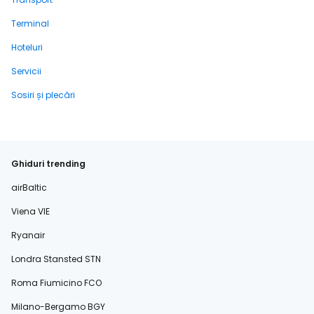
Terminal
Hoteluri
Servicii
Sosiri și plecări
Ghiduri trending
airBaltic
Viena VIE
Ryanair
Londra Stansted STN
Roma Fiumicino FCO
Milano-Bergamo BGY