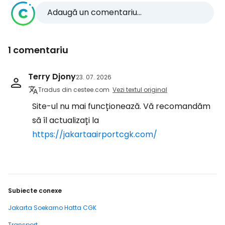
Adaugă un comentariu...
1 comentariu
Terry Djony
23. 07. 2026
Tradus din cestee.com
Vezi textul original
Site-ul nu mai funcționează. Vă recomandăm
să îl actualizați la
https://jakartaairportcgk.com/
Subiecte conexe
Jakarta Soekarno Hatta CGK
Transport