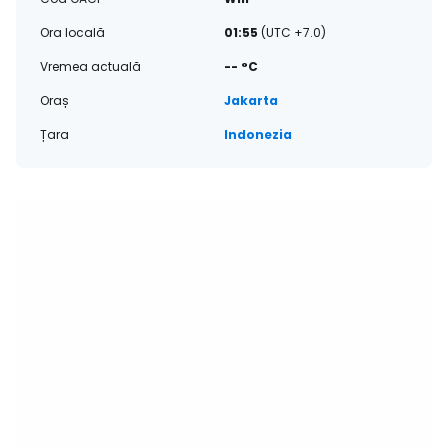
Ora locală
01:55
(UTC +7.0)
Vremea actuală
-- °C
Oraș
Jakarta
Țara
Indonezia