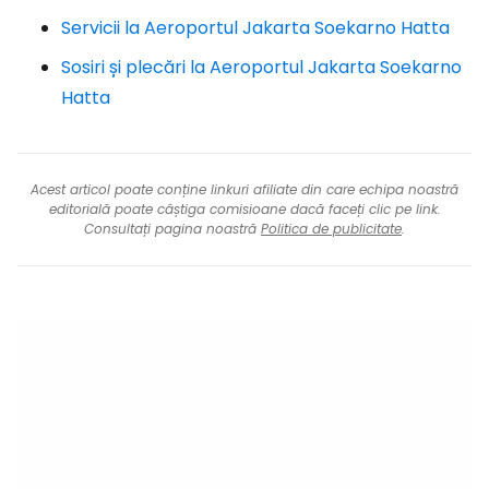
Servicii la Aeroportul Jakarta Soekarno Hatta
Sosiri și plecări la Aeroportul Jakarta Soekarno
Hatta
Acest articol poate conține linkuri afiliate din care echipa noastră
editorială poate câștiga comisioane dacă faceți clic pe link.
Consultați pagina noastră
Politica de publicitate
.