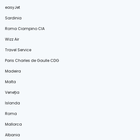
easyJet
Sardinia
Roma Ciampino CIA
Wizz Air
Travel Service
Paris Charles de Gaulle CDG
Madeira
Malta
Veneția
Islanda
Roma
Mallorca
Albania