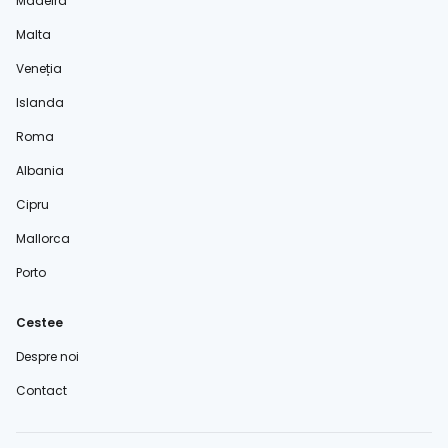
Madeira
Malta
Veneția
Islanda
Roma
Albania
Cipru
Mallorca
Porto
Cestee
Despre noi
Contact