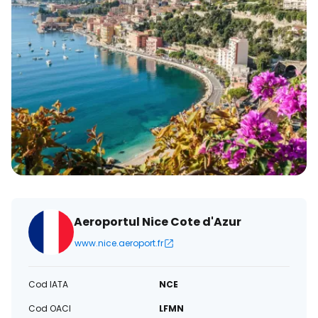
Aeroportul Nice Cote d'Azur
www.nice.aeroport.fr
Cod IATA
NCE
Cod OACI
LFMN