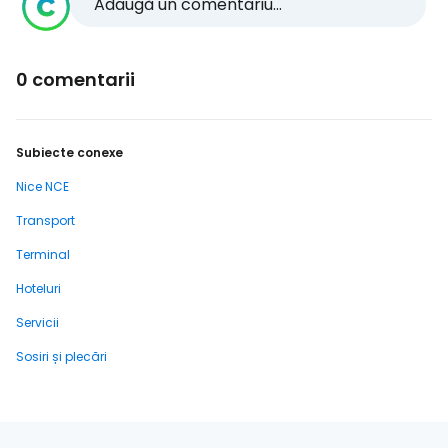
Adaugă un comentariu...
0 comentarii
Subiecte conexe
Nice NCE
Transport
Terminal
Hoteluri
Servicii
Sosiri și plecări