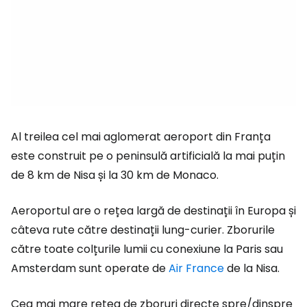
Al treilea cel mai aglomerat aeroport din Franța
este construit pe o peninsulă artificială la mai puțin
de 8 km de Nisa și la 30 km de Monaco.
Aeroportul are o rețea largă de destinații în Europa și
câteva rute către destinații lung-curier. Zborurile
către toate colțurile lumii cu conexiune la Paris sau
Amsterdam sunt operate de
Air France
de la Nisa.
Cea mai mare rețea de zboruri directe spre/dinspre