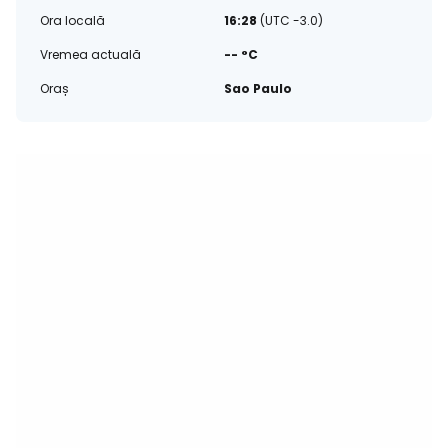
Ora locală
16:28
(UTC -3.0)
Vremea actuală
-- °C
Oraș
Sao Paulo