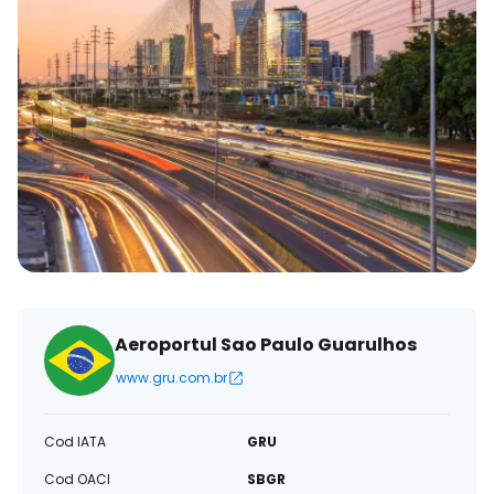
Aeroportul Sao Paulo Guarulhos
www.gru.com.br
Cod IATA
GRU
Cod OACI
SBGR