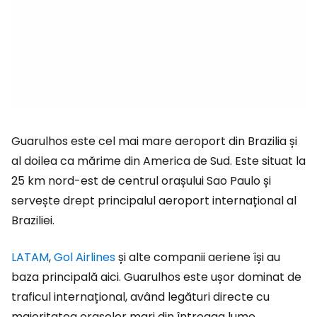
Guarulhos este cel mai mare aeroport din Brazilia și
al doilea ca mărime din America de Sud. Este situat la
25 km nord-est de centrul orașului Sao Paulo și
servește drept principalul aeroport internațional al
Braziliei.
LATAM
,
Gol Airlines
și alte companii aeriene își au
baza principală aici. Guarulhos este ușor dominat de
traficul internațional, având legături directe cu
majoritatea orașelor mari din întreaga lume.