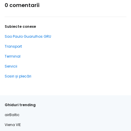
0 comentarii
Subiecte conexe
Sao Paulo Guarulhos GRU
Transport
Terminal
Servicii
Sosiri și plecări
Ghiduri trending
airBaltic
Viena VIE