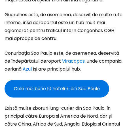
Guarulhos este, de asemenea, deservit de multe rute
interne, însă aeroportul este un hub mult mai
aglomerat pentru traficul intern
Congonhas CGH
mai aproape de centru.
Conurbația Sao Paulo este, de asemenea, deservită
de îndepărtatul aeroport
Viracopos
, unde compania
aeriană
Azul
își are principalul hub.
Cele mai bune 10 hoteluri din Sao Paulo
Există multe zboruri lung-curier din Sao Paulo, în
principal către Europa și America de Nord, dar și
către China, Africa de Sud, Angola, Etiopia și Orientul