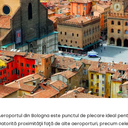
Aeroportul din Bologna este punctul de plecare ideal pen
atorită proximității față de alte aeroporturi, precum cel