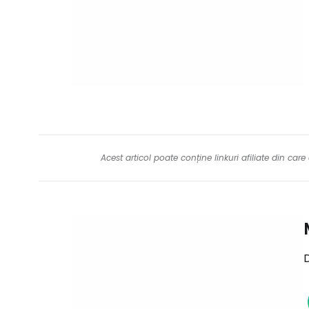
Acest articol poate conține linkuri afiliate din ca
D