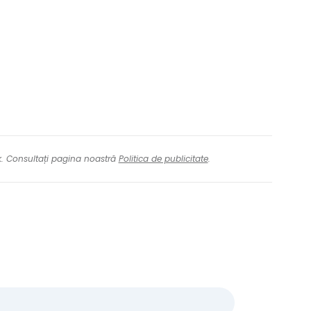
nk. Consultați pagina noastră
Politica de publicitate
.