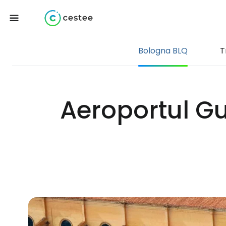
Bologna BLQ
T
Aeroportul G