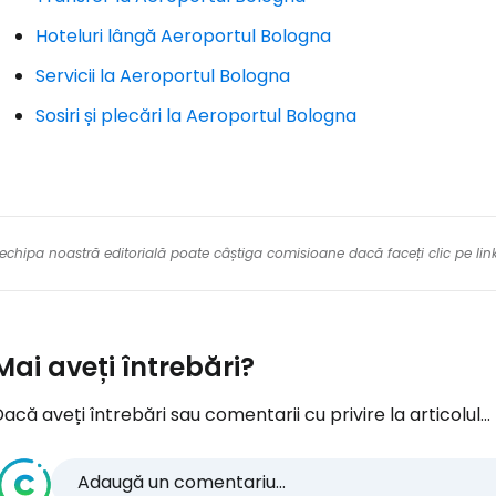
Hoteluri lângă Aeroportul Bologna
Servicii la Aeroportul Bologna
Sosiri și plecări la Aeroportul Bologna
re echipa noastră editorială poate câștiga comisioane dacă faceți clic pe li
Mai aveți întrebări?
acă aveți întrebări sau comentarii cu privire la articolul...
Adaugă un comentariu...