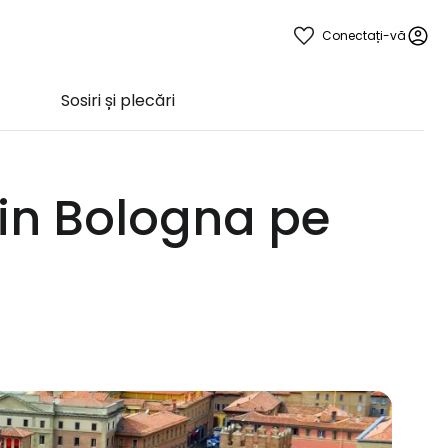
Conectați-vă
Sosiri și plecări
in Bologna pe