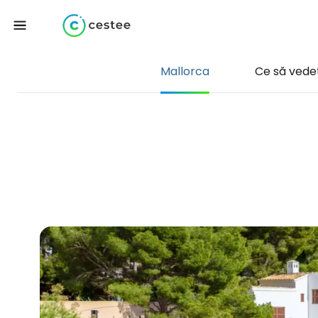
Mallorca
Ce să vedeț