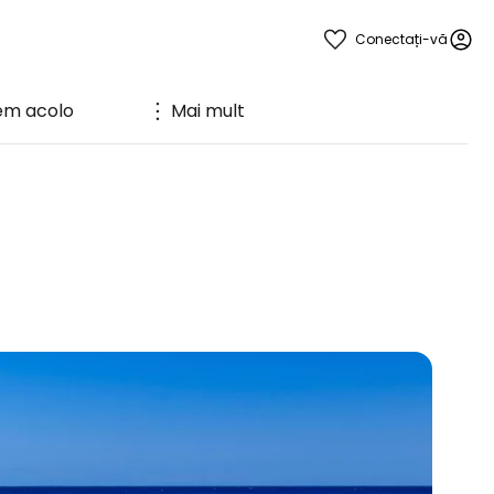
Conectați-vă
em acolo
Mai mult