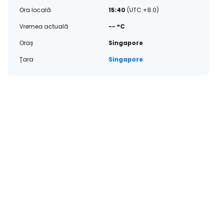
Ora locală
15:40
(UTC +8.0)
Vremea actuală
-- °C
Oraș
Singapore
Țara
Singapore