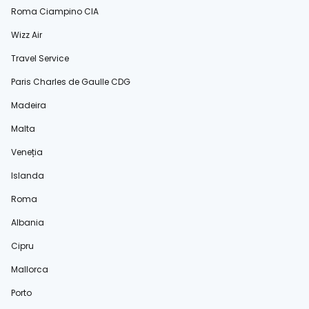
Roma Ciampino CIA
Wizz Air
Travel Service
Paris Charles de Gaulle CDG
Madeira
Malta
Veneția
Islanda
Roma
Albania
Cipru
Mallorca
Porto