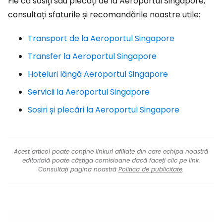
Fie că sosiți sau plecați de la Aeroportul Singapore,
consultați sfaturile și recomandările noastre utile:
Transport de la Aeroportul Singapore
Transfer la Aeroportul Singapore
Hoteluri lângă Aeroportul Singapore
Servicii la Aeroportul Singapore
Sosiri și plecări la Aeroportul Singapore
Acest articol poate conține linkuri afiliate din care echipa noastră
editorială poate câștiga comisioane dacă faceți clic pe link.
Consultați pagina noastră
Politica de publicitate
.