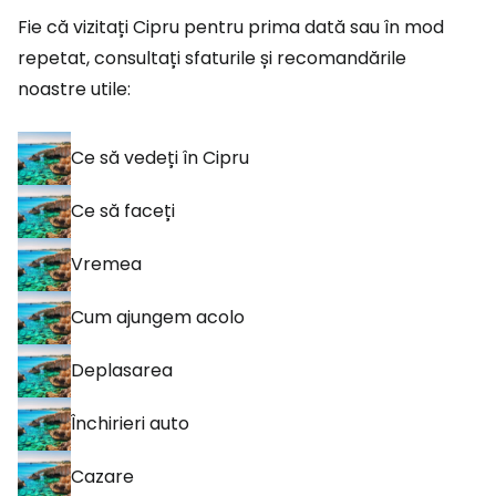
Fie că vizitați Cipru pentru prima dată sau în mod
repetat, consultați sfaturile și recomandările
noastre utile:
Ce să vedeți în Cipru
Ce să faceți
Vremea
Cum ajungem acolo
Deplasarea
Închirieri auto
Cazare