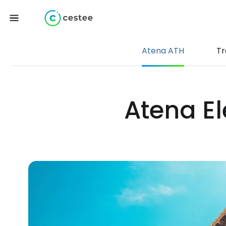
Atena ATH
Tr
Atena El