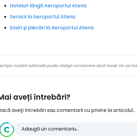
Hoteluri lângă Aeroportul Atena
Servicii la Aeroportul Atena
Sosiri și plecări la Aeroportul Atena
re echipa noastră editorială poate câștiga comisioane dacă faceți clic pe li
Mai aveți întrebări?
acă aveți întrebări sau comentarii cu privire la articolul...
Adaugă un comentariu...