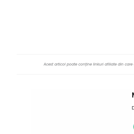
Acest articol poate conține linkuri afiliate din ca
D