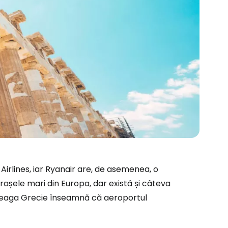
rlines, iar Ryanair are, de asemenea, o
rașele mari din Europa, dar există și câteva
ntreaga Grecie înseamnă că aeroportul