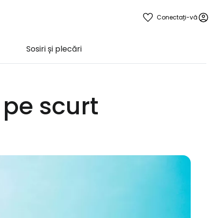
Conectați-vă
Sosiri și plecări
 pe scurt