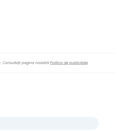
nk. Consultați pagina noastră
Politica de publicitate
.