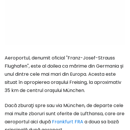
Aeroportul, denumit oficial "Franz-Josef-Strauss
Flughafen", este al doilea ca mărime din Germania și
unul dintre cele mai mari din Europa. Acesta este
situat în apropierea orașului Freising, la aproximativ
35 km de centrul orașului München.
Dacă zburați spre sau via München, de departe cele
mai multe zboruri sunt oferite de Lufthansa, care are
aeroportul aici după
Frankfurt FRA
a doua sa bază
principală după aeroport.