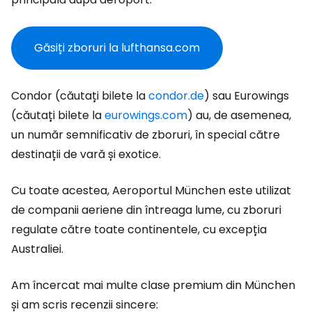
Găsiți zboruri la lufthansa.com
Condor (căutați bilete la
condor.de
) sau Eurowings
(căutați bilete la
eurowings.com
) au, de asemenea,
un număr semnificativ de zboruri, în special către
destinații de vară și exotice.
Cu toate acestea, Aeroportul München este utilizat
de companii aeriene din întreaga lume, cu zboruri
regulate către toate continentele, cu excepția
Australiei.
Am încercat mai multe clase premium din München
și am scris recenzii sincere: