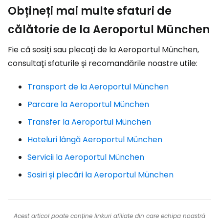
Obțineți mai multe sfaturi de
călătorie de la Aeroportul München
Fie că sosiți sau plecați de la Aeroportul München,
consultați sfaturile și recomandările noastre utile:
Transport de la Aeroportul München
Parcare la Aeroportul München
Transfer la Aeroportul München
Hoteluri lângă Aeroportul München
Servicii la Aeroportul München
Sosiri și plecări la Aeroportul München
Acest articol poate conține linkuri afiliate din care echipa noastră