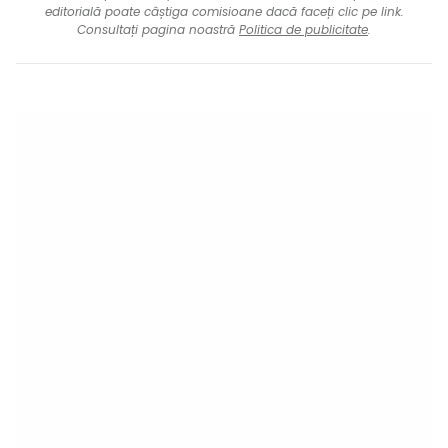
editorială poate câștiga comisioane dacă faceți clic pe link.
Consultați pagina noastră
Politica de publicitate
.