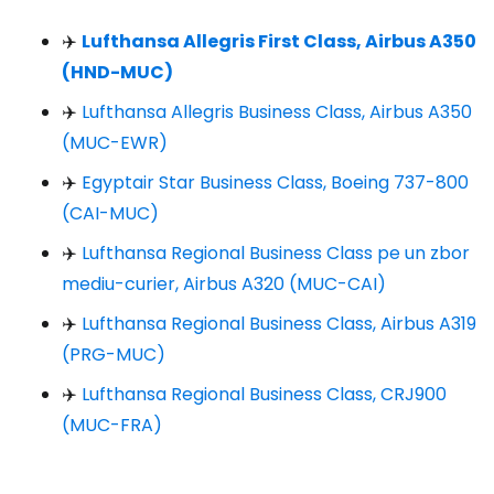
✈️
Lufthansa Allegris First Class, Airbus A350
(HND-MUC)
✈️
Lufthansa Allegris Business Class, Airbus A350
(MUC-EWR)
✈️
Egyptair Star Business Class, Boeing 737-800
(CAI-MUC)
✈️
Lufthansa Regional Business Class pe un zbor
mediu-curier, Airbus A320 (MUC-CAI)
✈️
Lufthansa Regional Business Class, Airbus A319
(PRG-MUC)
✈️
Lufthansa Regional Business Class, CRJ900
(MUC-FRA)