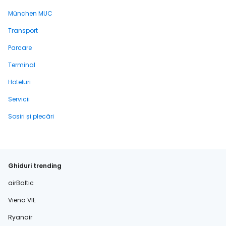
München MUC
Transport
Parcare
Terminal
Hoteluri
Servicii
Sosiri și plecări
Ghiduri trending
airBaltic
Viena VIE
Ryanair