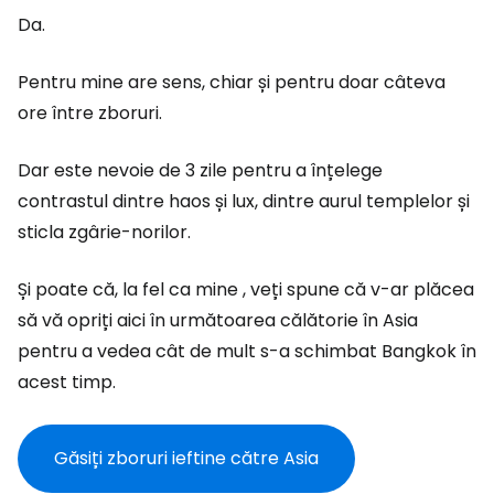
Da.
Pentru mine are sens, chiar și pentru doar câteva
ore între zboruri.
Dar este nevoie de 3 zile pentru a înțelege
contrastul dintre haos și lux, dintre aurul templelor și
sticla zgârie-norilor.
Și poate că, la fel ca mine , veți spune că v-ar plăcea
să vă opriți aici în următoarea călătorie în Asia
pentru a vedea cât de mult s-a schimbat Bangkok în
acest timp.
Găsiți zboruri ieftine către Asia