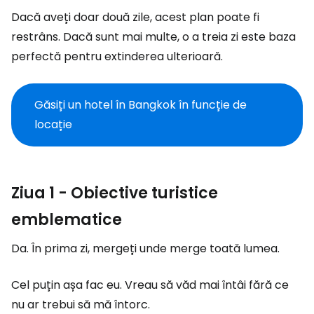
Dacă aveți doar două zile, acest plan poate fi
restrâns. Dacă sunt mai multe, o a treia zi este baza
perfectă pentru extinderea ulterioară.
Găsiți un hotel în Bangkok în funcție de
locație
Ziua 1 - Obiective turistice
emblematice
Da. În prima zi, mergeți unde merge toată lumea.
Cel puțin așa fac eu. Vreau să văd mai întâi fără ce
nu ar trebui să mă întorc.