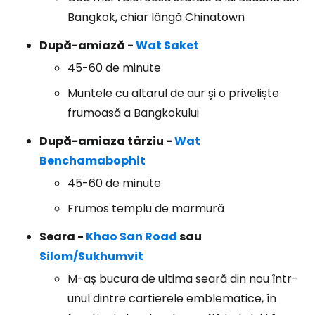
Bangkok, chiar lângă Chinatown
După-amiază -
Wat Saket
45-60 de minute
Muntele cu altarul de aur și o priveliște
frumoasă a Bangkokului
După-amiaza târziu -
Wat
Benchamabophit
45-60 de minute
Frumos templu de marmură
Seara -
Khao San Road
sau
Silom/Sukhumvit
M-aș bucura de ultima seară din nou într-
unul dintre cartierele emblematice, în