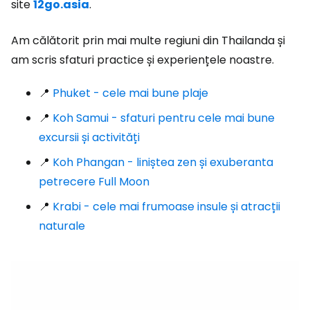
site
12go.asia
.
Am călătorit prin mai multe regiuni din Thailanda și
am scris sfaturi practice și experiențele noastre.
📍
Phuket - cele mai bune plaje
📍
Koh Samui - sfaturi pentru cele mai bune
excursii și activități
📍
Koh Phangan - liniștea zen și exuberanta
petrecere Full Moon
📍
Krabi - cele mai frumoase insule și atracții
naturale