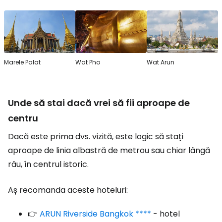
Marele Palat
Wat Pho
Wat Arun
Unde să stai dacă vrei să fii aproape de
centru
Dacă este prima dvs. vizită, este logic să stați
aproape de linia albastră de metrou sau chiar lângă
râu, în centrul istoric.
Aș recomanda aceste hoteluri:
👉
ARUN Riverside Bangkok ****
- hotel