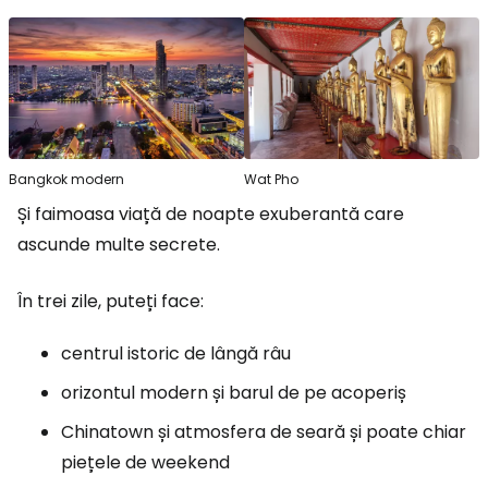
Bangkok modern
Wat Pho
Și faimoasa viață de noapte exuberantă care
ascunde multe secrete.
În trei zile, puteți face:
centrul istoric de lângă râu
orizontul modern și barul de pe acoperiș
Chinatown și atmosfera de seară și poate chiar
piețele de weekend