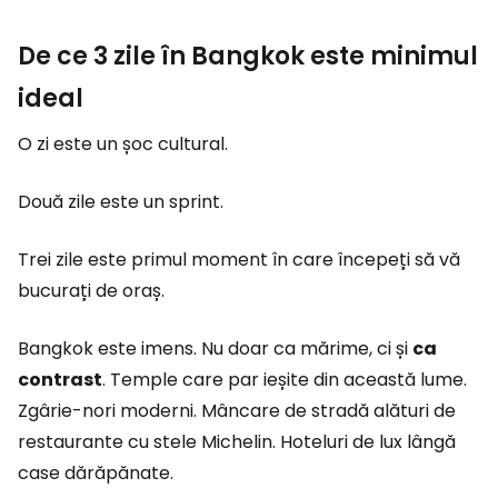
De ce 3 zile în Bangkok este minimul
ideal
O zi este un șoc cultural.
Două zile este un sprint.
Trei zile este primul moment în care începeți să vă
bucurați de oraș.
Bangkok este imens. Nu doar ca mărime, ci și
ca
contrast
. Temple care par ieșite din această lume.
Zgârie-nori moderni. Mâncare de stradă alături de
restaurante cu stele Michelin. Hoteluri de lux lângă
case dărăpănate.