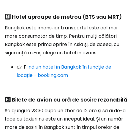
1️⃣ Hotel aproape de metrou (BTS sau MRT)
Bangkok este imens, iar transportul este cel mai
mare consumator de timp. Pentru mulți călători,
Bangkok este prima oprire în Asia și, de aceea, cu
siguranță mi-aș alege un hotel în avans.
👉 F
ind un hotel în Bangkok în funcție de
locație - booking.com
2️⃣ Bilete de avion cu oră de sosire rezonabilă
Să ajungi la 23:30 după un zbor de 12 ore și să ai de-a
face cu taxiuri nu este un început ideal. Și un număr
mare de sosiri în Bangkok sunt în timpul orelor de