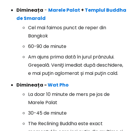
Dimineața
-
Marele Palat
+
Templul Buddha
de Smarald
Cel mai faimos punct de reper din
Bangkok
60-90 de minute
Am ajuns prima dată în jurul prânzului.
Greșeală. Veniți imediat după deschidere,
e mai puțin aglomerat și mai puțin cald.
Dimineața -
Wat Pho
La doar 10 minute de mers pe jos de
Marele Palat
30-45 de minute
The Reclining Buddha este exact