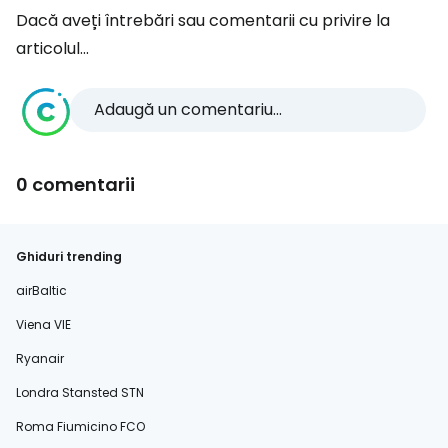
Dacă aveți întrebări sau comentarii cu privire la
articolul...
Adaugă un comentariu...
0 comentarii
Ghiduri trending
airBaltic
Viena VIE
Ryanair
Londra Stansted STN
Roma Fiumicino FCO