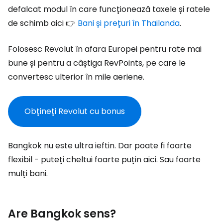
defalcat modul în care funcționează taxele și ratele
de schimb aici 👉
Bani și prețuri în Thailanda
.
Folosesc Revolut în afara Europei pentru rate mai
bune și pentru a câștiga RevPoints, pe care le
convertesc ulterior în mile aeriene.
Obțineți Revolut cu bonus
Bangkok nu este ultra ieftin. Dar poate fi foarte
flexibil - puteți cheltui foarte puțin aici. Sau foarte
mulți bani.
Are Bangkok sens?