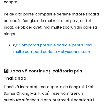
noapte.
Pe de altă parte, companiile aeriene majore zboară
adesea în Bangkok de mai multe ori pe zi, astfel
încât, de obicei, aveți mai multe zboruri din care să
alegeți.
👉
Comparați prețurile actuale pentru mai
multe companii aeriene - skyscanner.com
3️⃣ Dacă vă continuați călătoria prin
Thailanda
Dacă vă îndreptați mai departe de Bangkok (Koh
Samui, Chiang Mai, Krabi), rezervăm trenuri,
autobuze și feriboturi prin intermediul popularului