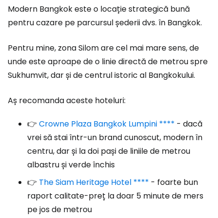
Modern Bangkok este o locație strategică bună
pentru cazare pe parcursul șederii dvs. în Bangkok.
Pentru mine, zona Silom are cel mai mare sens, de
unde este aproape de o linie directă de metrou spre
Sukhumvit, dar și de centrul istoric al Bangkokului.
Aș recomanda aceste hoteluri:
👉
Crowne Plaza Bangkok Lumpini ****
- dacă
vrei să stai într-un brand cunoscut, modern în
centru, dar și la doi pași de liniile de metrou
albastru și verde închis
👉
The Siam Heritage Hotel ****
- foarte bun
raport calitate-preț la doar 5 minute de mers
pe jos de metrou