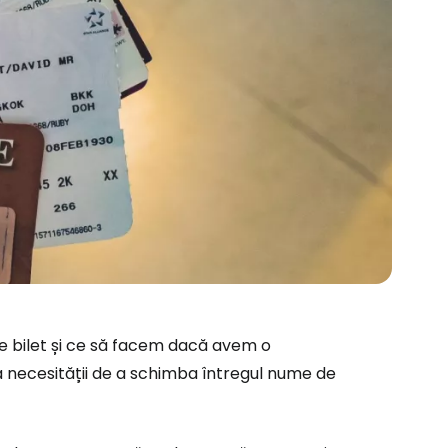
 bilet și ce să facem dacă avem o
ma necesității de a schimba întregul nume de