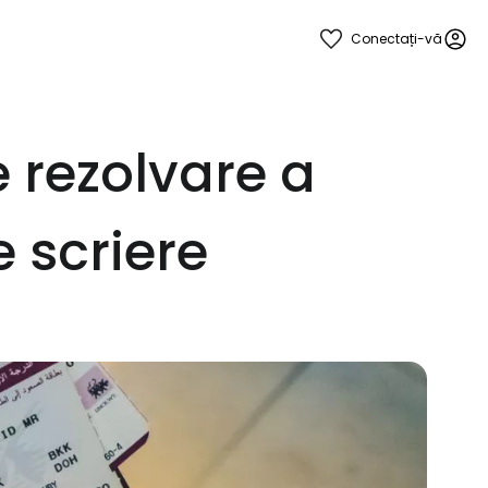
Conectați-vă
 rezolvare a
e scriere