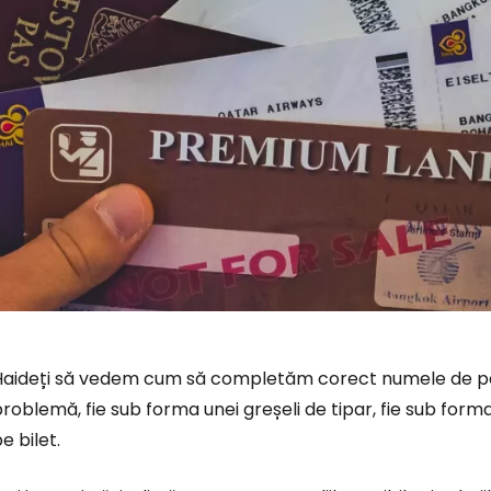
Haideți să vedem cum să completăm corect numele de pe
roblemă, fie sub forma unei greșeli de tipar, fie sub for
e bilet.