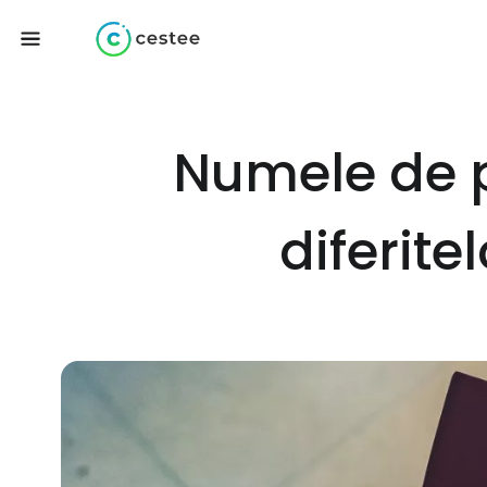
Numele de p
diferite