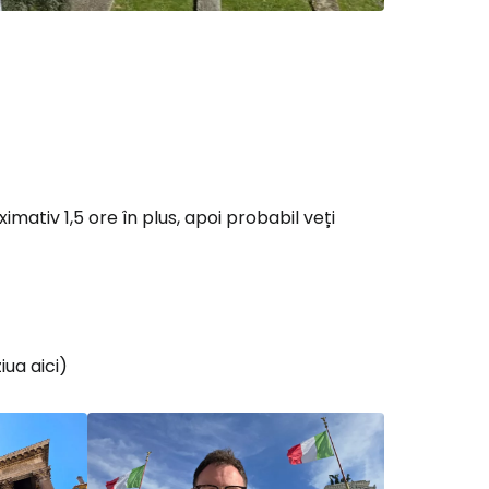
imativ 1,5 ore în plus, apoi probabil veți
ua aici)