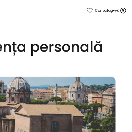
Conectați-vă
iența personală