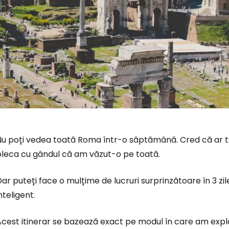
u poți vedea toată Roma într-o săptămână. Cred că ar treb
pleca cu gândul că am văzut-o pe toată.
ar puteți face o mulțime de lucruri surprinzătoare în 3 z
nteligent.
cest itinerar se bazează exact pe modul în care am explo