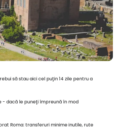
ui să stau aici cel puțin 14 zile pentru a
ile - dacă le puneți împreună în mod
rat Roma: transferuri minime inutile, rute