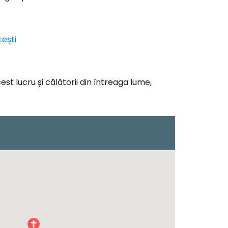
tești
t lucru și călătorii din întreaga lume,