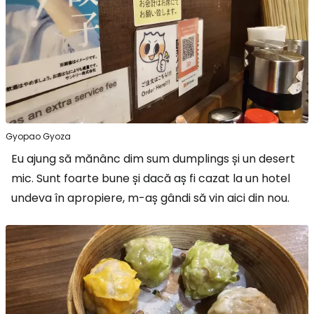
Gyopao Gyoza
Eu ajung să mănânc dim sum dumplings și un desert
mic. Sunt foarte bune și dacă aș fi cazat la un hotel
undeva în apropiere, m-aș gândi să vin aici din nou.