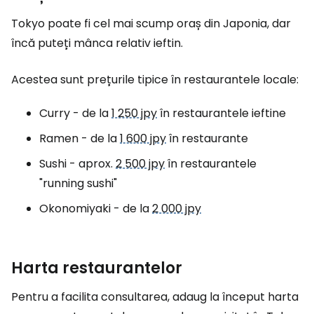
Tokyo poate fi cel mai scump oraș din Japonia, dar
încă puteți mânca relativ ieftin.
Acestea sunt prețurile tipice în restaurantele locale:
Curry - de la
1 250 jpy
în restaurantele ieftine
Ramen - de la
1 600 jpy
în restaurante
Sushi - aprox.
2 500 jpy
în restaurantele
"running sushi"
Okonomiyaki - de la
2 000 jpy
Harta restaurantelor
Pentru a facilita consultarea, adaug la început harta