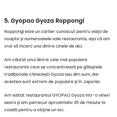
5. Gyopao Gyoza Roppongi
Roppongi este un cartier cunoscut pentru viața de
noapte și numeroasele sale restaurante, așa că am
vrut să încerc una dintre cinele de aici.
Am căutat unul dintre cele mai populare
restaurante care se concentrează pe găluștele
tradiționale chinezești Gyoza sau dim sum, dar
acestea sunt extrem de populare și în Japonia.
Am vizitat restaurantul GYOPAO Gyoza într-o vineri
seara și am petrecut aproximativ 35 de minute la
coadă pentru a obține un loc.