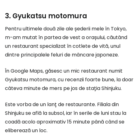
3. Gyukatsu motomura
Pentru ultimele două zile ale șederii mele în Tokyo,
m-am mutat în partea de vest a orașului, căutând
un restaurant specializat în cotlete de vită, unul
dintre principalele feluri de mâncare japoneze.
În Google Maps, găsesc un mic restaurant numit
Gyukatsu motomura, cu recenzii foarte bune, la doar
câteva minute de mers pe jos de stația Shinjuku.
Este vorba de un lanț de restaurante. Filiala din
Shinjuku se află la subsol, iar în serile de luni stau la
coadă acolo aproximativ 15 minute până când se
eliberează un loc.