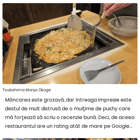
Tsukishima Monja Okoge
Mâncarea este grozavă, dar întreaga impresie este
destul de mult distrusă de o mulțime de pushy care
mă forțează să scriu o recenzie bună. Deci, de aceea
restaurantul are un rating atât de mare pe Google...