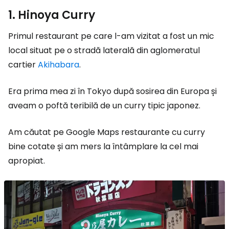
1. Hinoya Curry
Primul restaurant pe care l-am vizitat a fost un mic
local situat pe o stradă laterală din aglomeratul
cartier
Akihabara
.
Era prima mea zi în Tokyo după sosirea din Europa și
aveam o poftă teribilă de un curry tipic japonez.
Am căutat pe Google Maps restaurante cu curry
bine cotate și am mers la întâmplare la cel mai
apropiat.