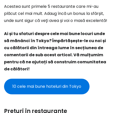
Acestea sunt primele 5 restaurante care mi-au
plăcut cel mai mult. Adaug încă un bonus la sfârșit,
unde sunt sigur că veți avea și voi o masă excelentă!
Ai și tu sfaturi despre cele mai bune locuri unde
să mănânci în Tokyo? Împărtășește-le cu noi și
cu călătorii din întreaga lume în secțiunea de
comentarii de sub acest articol. Vă mulțumim
pentru că ne ajutați să construim comunitatea
de călători!
10 cele mai bune hoteluri din Tokyo
Prețuri în restaurante