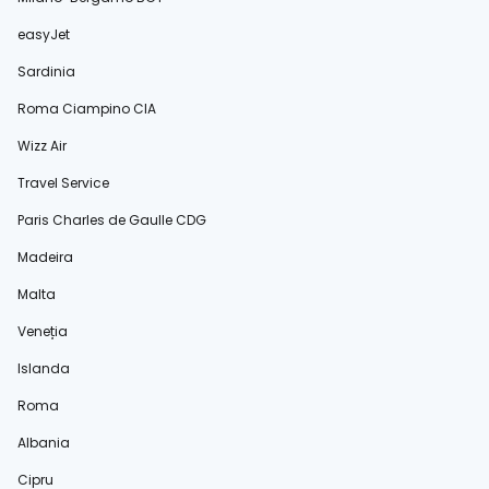
easyJet
Sardinia
Roma Ciampino CIA
Wizz Air
Travel Service
Paris Charles de Gaulle CDG
Madeira
Malta
Veneția
Islanda
Roma
Albania
Cipru