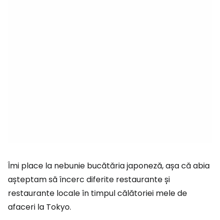
Îmi place la nebunie bucătăria japoneză, așa că abia
așteptam să încerc diferite restaurante și
restaurante locale în timpul călătoriei mele de
afaceri la Tokyo.