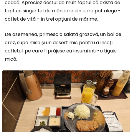
coadă. Apreciez destul de mult faptul că există de
fapt un singur fel de mâncare din care pot alege -
cotlet de vită - în trei opțiuni de mărime.
De asemenea, primesc o salată grozavă, un bol de
orez, supă miso și un desert mic pentru a însoți
cotletul, pe care îl prăjesc eu însumi într-o tigaie
mică.