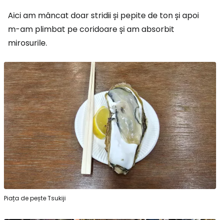
Aici am mâncat doar stridii și pepite de ton și apoi
m-am plimbat pe coridoare și am absorbit
mirosurile.
Piața de pește Tsukiji