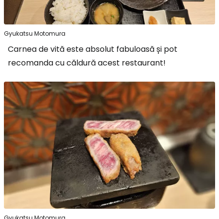
Gyukatsu Motomura
Carnea de vită este absolut fabuloasă și pot
recomanda cu căldură acest restaurant!
Gyukatsu Motomura