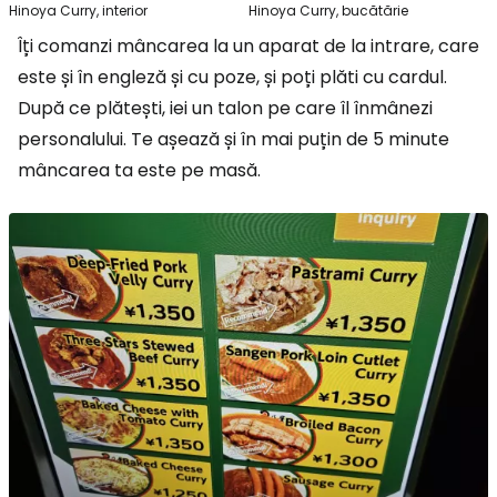
Hinoya Curry, interior
Hinoya Curry, bucătărie
Îți comanzi mâncarea la un aparat de la intrare, care
este și în engleză și cu poze, și poți plăti cu cardul.
După ce plătești, iei un talon pe care îl înmânezi
personalului. Te așează și în mai puțin de 5 minute
mâncarea ta este pe masă.