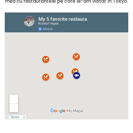
mea cu restaurantele pe care le-am vizitat în Tokyo.