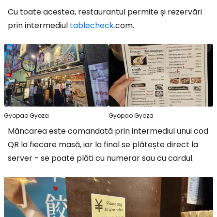
Cu toate acestea, restaurantul permite și rezervări
prin intermediul
tablecheck.
com.
Gyopao Gyoza
Gyopao Gyoza
Mâncarea este comandată prin intermediul unui cod
QR la fiecare masă, iar la final se plătește direct la
server - se poate plăti cu numerar sau cu cardul.