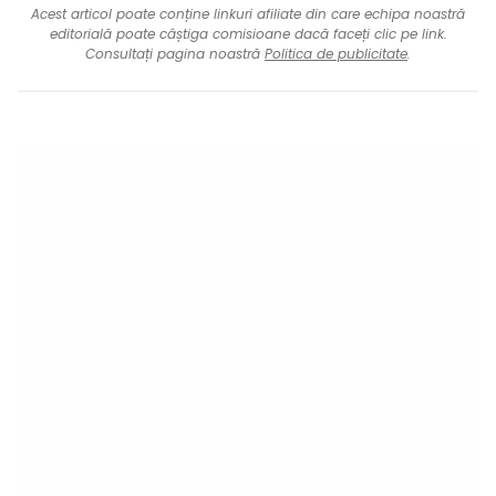
Acest articol poate conține linkuri afiliate din care echipa noastră
editorială poate câștiga comisioane dacă faceți clic pe link.
Consultați pagina noastră
Politica de publicitate
.