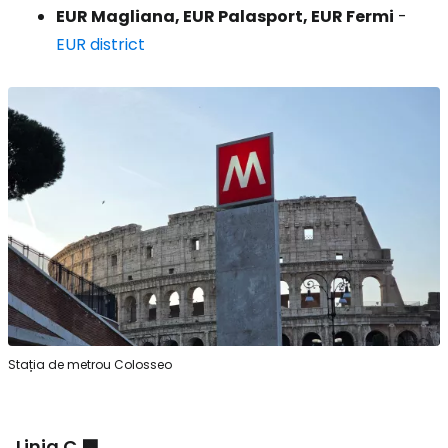
EUR Magliana, EUR Palasport, EUR Fermi
-
EUR district
Stația de metrou Colosseo
Linia C 🟩