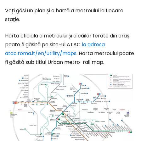
Veți găsi un plan și o hartă a metroului la fiecare
stație.
Harta oficială a metroului și a căilor ferate din oraș
poate fi găsită pe site-ul ATAC
la adresa
atac.roma.it/en/utility/maps
. Harta metroului poate
fi găsită sub titlul Urban metro-rail map.