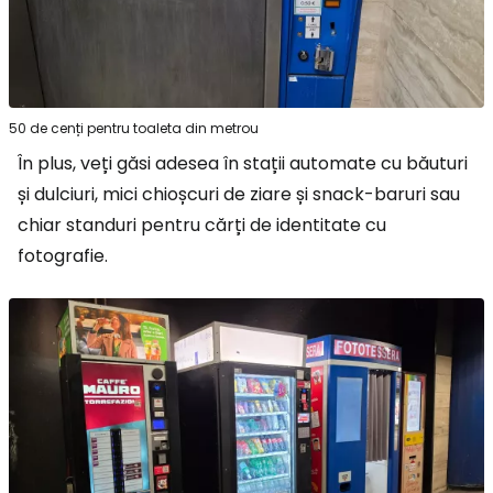
50 de cenți pentru toaleta din metrou
În plus, veți găsi adesea în stații automate cu băuturi
și dulciuri, mici chioșcuri de ziare și snack-baruri sau
chiar standuri pentru cărți de identitate cu
fotografie.