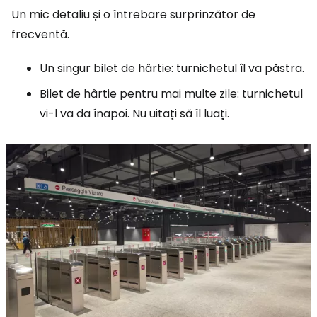
Un mic detaliu și o întrebare surprinzător de
frecventă.
Un singur bilet de hârtie: turnichetul îl va păstra.
Bilet de hârtie pentru mai multe zile: turnichetul
vi-l va da înapoi. Nu uitați să îl luați.