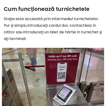
Cum funcționează turnichetele
Stația este accesată prin intermediul turnichetelor.
Pur și simplu introduceți cardul dvs. contactless în
cititor sau introduceți un bilet de hârtie în turnichet și
ați terminat.