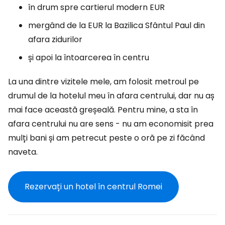
în drum spre cartierul modern EUR
mergând de la EUR la Bazilica Sfântul Paul din
afara zidurilor
și apoi la întoarcerea în centru
La una dintre vizitele mele, am folosit metroul pe
drumul de la hotelul meu în afara centrului, dar nu aș
mai face această greșeală. Pentru mine, a sta în
afara centrului nu are sens - nu am economisit prea
mulți bani și am petrecut peste o oră pe zi făcând
naveta.
Rezervați un hotel în centrul Romei