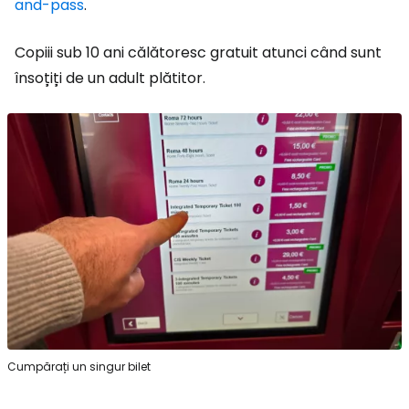
and-pass
.
Copiii sub 10 ani călătoresc gratuit atunci când sunt
însoțiți de un adult plătitor.
Cumpărați un singur bilet