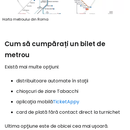
Harta metroului din Roma
Cum să cumpărați un bilet de
metrou
Există mai multe opțiuni:
distribuitoare automate în stații
chioșcuri de ziare Tabacchi
aplicația mobilă
TicketAppy
card de plată fără contact direct la turnichet
Ultima opțiune este de obicei cea mai ușoară.