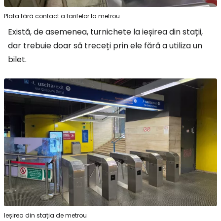
Plata fără contact a tarifelor la metrou
Există, de asemenea, turnichete la ieșirea din stații,
dar trebuie doar să treceți prin ele fără a utiliza un
bilet.
Ieșirea din stația de metrou