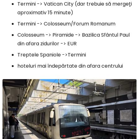
Termini -> Vatican City (dar trebuie să mergeți
aproximativ 15 minute)
Termini -> Colosseum/Forum Romanum
Colosseum -> Piramide -> Bazilica Sfântul Paul
din afara zidurilor -> EUR
Treptele Spaniole ->Termini
hoteluri mai îndepărtate din afara centrului