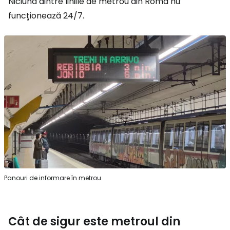
Niciuna dintre liniile de metrou din Roma nu
funcționează 24/7.
Panouri de informare în metrou
Cât de sigur este metroul din