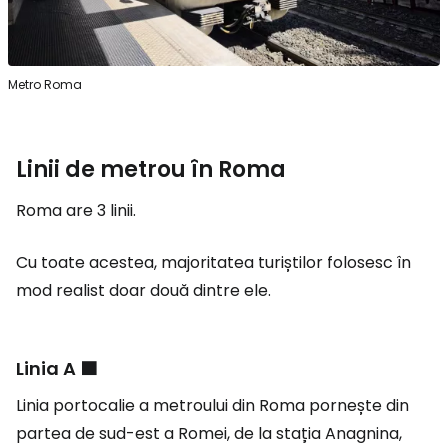
Metro Roma
Linii de metrou în Roma
Roma are 3 linii.
Cu toate acestea, majoritatea turiștilor folosesc în
mod realist doar două dintre ele.
Linia A 🟧
Linia portocalie a metroului din Roma pornește din
partea de sud-est a Romei, de la stația Anagnina,