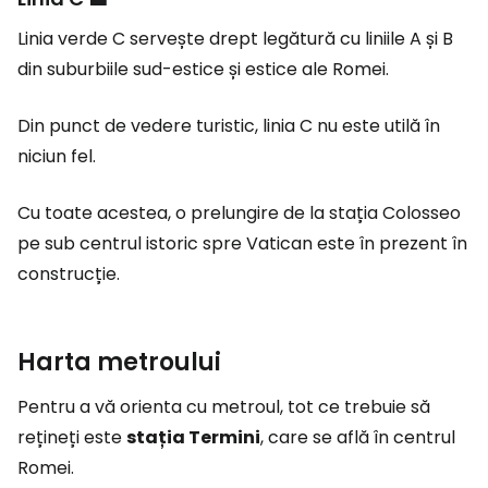
Linia verde C servește drept legătură cu liniile A și B
din suburbiile sud-estice și estice ale Romei.
Din punct de vedere turistic, linia C nu este utilă în
niciun fel.
Cu toate acestea, o prelungire de la stația Colosseo
pe sub centrul istoric spre Vatican este în prezent în
construcție.
Harta metroului
Pentru a vă orienta cu metroul, tot ce trebuie să
rețineți este
stația Termini
, care se află în centrul
Romei.