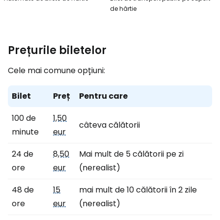
de hârtie
Prețurile biletelor
Cele mai comune opțiuni:
Bilet
Preț
Pentru care
100 de
1,50
câteva călătorii
minute
eur
24 de
8,50
Mai mult de 5 călătorii pe zi
ore
eur
(nerealist)
48 de
15
mai mult de 10 călătorii în 2 zile
ore
eur
(nerealist)