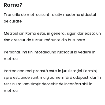
Roma?
Trenurile de metrou sunt relativ moderne și destul
de curate.
Metroul din Roma este, în general, sigur, dar există un
risc crescut de furturi mărunte din buzunare.
Personal, îmi țin întotdeauna rucsacul la vedere în
metrou.
Partea cea mai proastă este în jurul stației Termini,
spre est, unde sunt mulți oameni fără adăpost, dar în
rest nu m-am simțit deosebit de inconfortabil în
metrou.