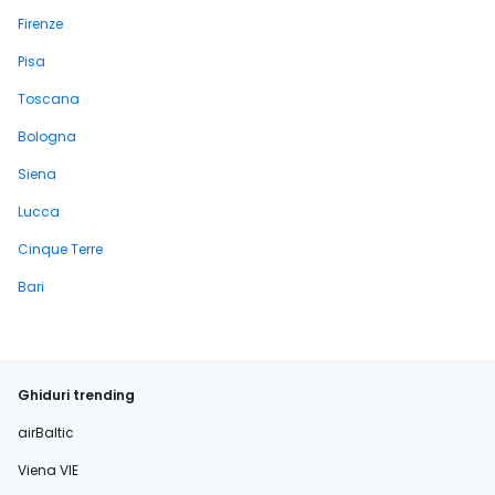
Firenze
Pisa
Toscana
Bologna
Siena
Lucca
Cinque Terre
Bari
Ghiduri trending
airBaltic
Viena VIE