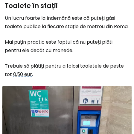
Toalete în stații
Un lucru foarte la îndemână este că puteți găsi
toalete publice la fiecare stație de metrou din Roma.
Mai puțin practic este faptul că nu puteți plăti
pentru ele decât cu monede.
Trebuie să plătiți pentru a folosi toaletele de peste
tot
0,50 eur
.