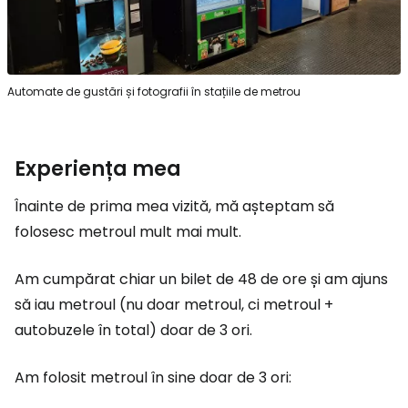
Automate de gustări și fotografii în stațiile de metrou
Experiența mea
Înainte de prima mea vizită, mă așteptam să
folosesc metroul mult mai mult.
Am cumpărat chiar un bilet de 48 de ore și am ajuns
să iau metroul (nu doar metroul, ci metroul +
autobuzele în total) doar de 3 ori.
Am folosit metroul în sine doar de 3 ori: