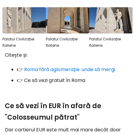
Palatul Civilizației
Palatul Civilizației
Palatul Civilizației
Italiene
Italiene
Italiene
Citește și:
👉
Roma fără aglomerație: unde să mergi
👉 Ce să vezi gratuit în Roma
Ce să vezi în EUR în afară de
"Colosseumul pătrat"
Dar cartierul EUR este mult mai mare decât doar