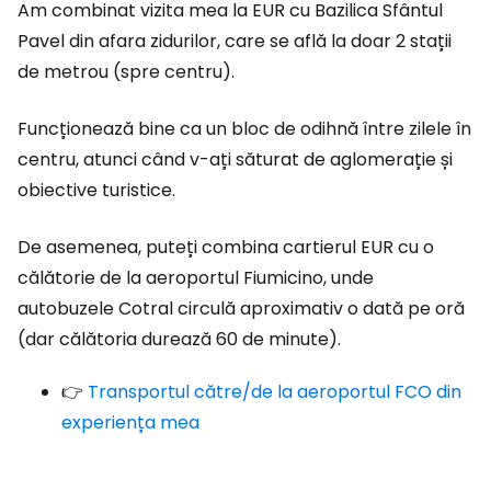
Am combinat vizita mea la EUR cu Bazilica Sfântul
Pavel din afara zidurilor, care se află la doar 2 stații
de metrou (spre centru).
Funcționează bine ca un bloc de odihnă între zilele în
centru, atunci când v-ați săturat de aglomerație și
obiective turistice.
De asemenea, puteți combina cartierul EUR cu o
călătorie de la aeroportul Fiumicino, unde
autobuzele Cotral circulă aproximativ o dată pe oră
(dar călătoria durează 60 de minute).
👉
Transportul către/de la aeroportul FCO din
experiența mea