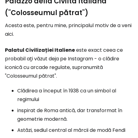
Palazzo della Civiltà Italiana
("Colosseumul pătrat")
Acesta este, pentru mine, principalul motiv de a veni
aici.
Palatul Civilizației Italiene
este exact ceea ce
probabil ați văzut deja pe Instagram - o clădire
iconică cu arcade regulate, supranumită
"Colosseumul pătrat".
Clădirea a început în 1938 ca un simbol al
regimului
inspirat de Roma antică, dar transformat în
geometrie modernă.
Astăzi, sediul central al mărcii de modă Fendi