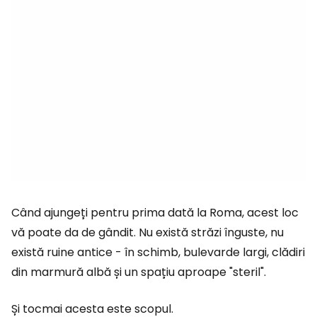
Când ajungeți pentru prima dată la Roma, acest loc
vă poate da de gândit. Nu există străzi înguste, nu
există ruine antice - în schimb, bulevarde largi, clădiri
din marmură albă și un spațiu aproape "steril".
Și tocmai acesta este scopul.