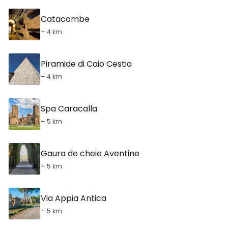
Catacombe
+ 4 km
Piramide di Caio Cestio
+ 4 km
Spa Caracalla
+ 5 km
Gaura de cheie Aventine
+ 5 km
Via Appia Antica
+ 5 km