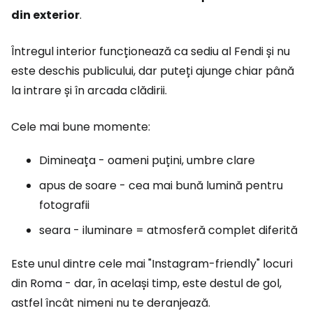
din exterior
.
Întregul interior funcționează ca sediu al Fendi și nu
este deschis publicului, dar puteți ajunge chiar până
la intrare și în arcada clădirii.
Cele mai bune momente:
Dimineața - oameni puțini, umbre clare
apus de soare - cea mai bună lumină pentru
fotografii
seara - iluminare = atmosferă complet diferită
Este unul dintre cele mai "Instagram-friendly" locuri
din Roma - dar, în același timp, este destul de gol,
astfel încât nimeni nu te deranjează.