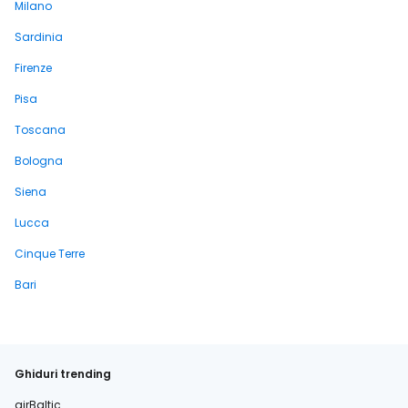
Milano
Sardinia
Firenze
Pisa
Toscana
Bologna
Siena
Lucca
Cinque Terre
Bari
Ghiduri trending
airBaltic