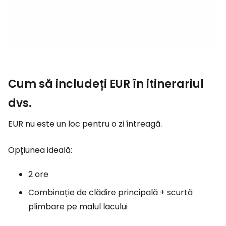
Cum să includeți EUR în itinerariul
dvs.
EUR nu este un loc pentru o zi întreagă.
Opțiunea ideală:
2 ore
Combinație de clădire principală + scurtă
plimbare pe malul lacului