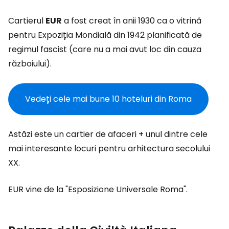
Cartierul
EUR
a fost creat în anii 1930 ca o vitrină
pentru Expoziția Mondială din 1942 planificată de
regimul fascist (care nu a mai avut loc din cauza
războiului).
Vedeți cele mai bune 10 hoteluri din Roma
Astăzi este un cartier de afaceri + unul dintre cele
mai interesante locuri pentru arhitectura secolului
XX.
EUR vine de la "Esposizione Universale Roma".