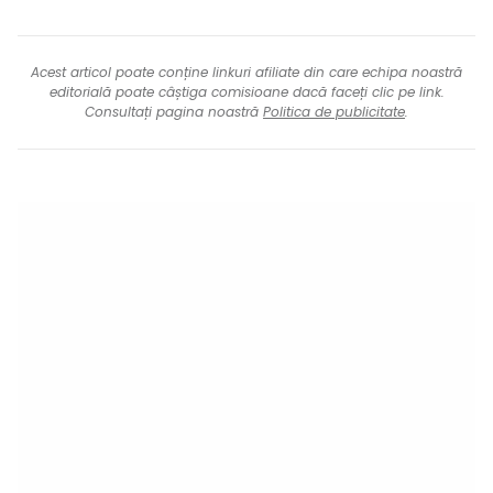
Acest articol poate conține linkuri afiliate din care echipa noastră
editorială poate câștiga comisioane dacă faceți clic pe link.
Consultați pagina noastră
Politica de publicitate
.