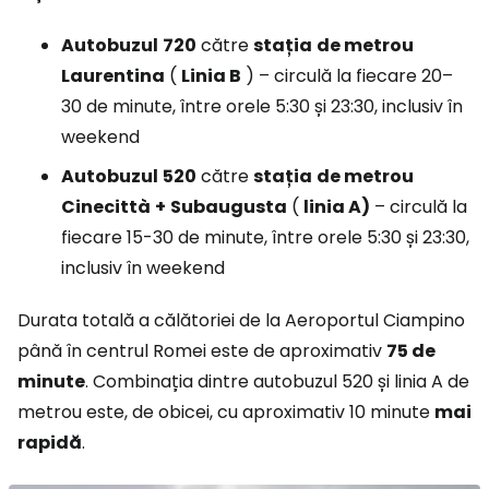
Autobuzul
720
către
stația
de metrou
Laurentina
(
Linia B
) – circulă la fiecare 20–
30 de minute, între orele 5:30 și 23:30, inclusiv în
weekend
Autobuzul
520
către
stația
de metrou
Cinecittà
+
Subaugusta
(
linia A)
– circulă la
fiecare 15-30 de minute, între orele 5:30 și 23:30,
inclusiv în weekend
Durata totală a călătoriei de la Aeroportul Ciampino
până în centrul Romei este de aproximativ
75 de
minute
. Combinația dintre autobuzul 520 și linia A de
metrou este, de obicei, cu aproximativ 10 minute
mai
rapidă
.