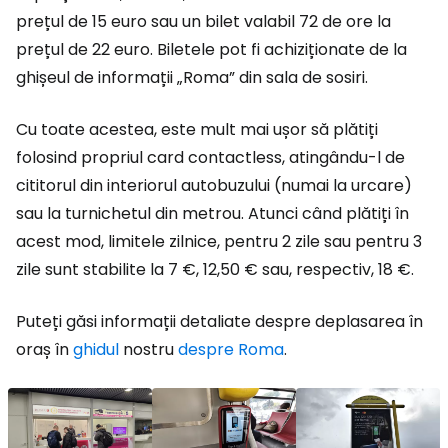
prețul de 15 euro sau un bilet valabil 72 de ore la
prețul de 22 euro. Biletele pot fi achiziționate de la
ghișeul de informații „Roma” din sala de sosiri.
Cu toate acestea, este mult mai ușor să plătiți
folosind propriul card contactless, atingându-l de
cititorul din interiorul autobuzului (numai la urcare)
sau la turnichetul din metrou. Atunci când plătiți în
acest mod, limitele zilnice, pentru 2 zile sau pentru 3
zile sunt stabilite la 7 €, 12,50 € sau, respectiv, 18 €.
Puteți găsi informații detaliate despre deplasarea în
oraș în
ghidul
nostru
despre Roma
.