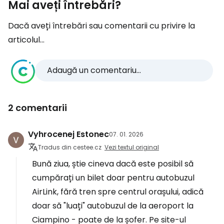
Mai aveți întrebări?
Dacă aveți întrebări sau comentarii cu privire la
articolul...
Adaugă un comentariu...
2 comentarii
Vyhrocenej Estonec
07. 01. 2026
Tradus din cestee.cz
Vezi textul original
Bună ziua, știe cineva dacă este posibil să
cumpărați un bilet doar pentru autobuzul
AirLink, fără tren spre centrul orașului, adică
doar să "luați" autobuzul de la aeroport la
Ciampino - poate de la șofer. Pe site-ul