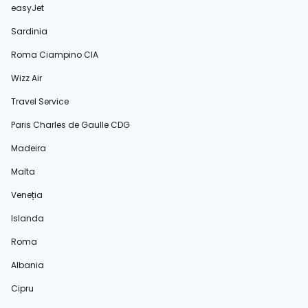
easyJet
Sardinia
Roma Ciampino CIA
Wizz Air
Travel Service
Paris Charles de Gaulle CDG
Madeira
Malta
Veneția
Islanda
Roma
Albania
Cipru