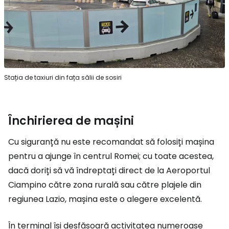
Stația de taxiuri din fața sălii de sosiri
Închirierea de mașini
Cu siguranță nu este recomandat să folosiți mașina
pentru a ajunge în centrul Romei; cu toate acestea,
dacă doriți să vă îndreptați direct de la Aeroportul
Ciampino către zona rurală sau către plajele din
regiunea Lazio, mașina este o alegere excelentă.
În terminal își desfășoară activitatea numeroase