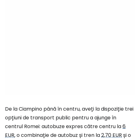
De la Ciampino până în centru, aveți la dispoziție trei
opțiuni de transport public pentru a ajunge în
centrul Romei: autobuze expres către centru la
6
EUR
, o combinație de autobuz și tren la
2,70 EUR
și o