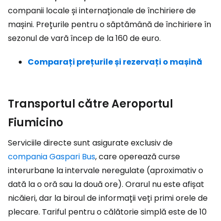
companii locale și internaționale de închiriere de
mașini. Prețurile pentru o săptămână de închiriere în
sezonul de vară încep de la 160 de euro.
Comparați prețurile și rezervați o mașină
Transportul către Aeroportul
Fiumicino
Serviciile directe sunt asigurate exclusiv de
compania Gaspari Bus
, care operează curse
interurbane la intervale neregulate (aproximativ o
dată la o oră sau la două ore). Orarul nu este afișat
nicăieri, dar la biroul de informații veți primi orele de
plecare. Tariful pentru o călătorie simplă este de 10