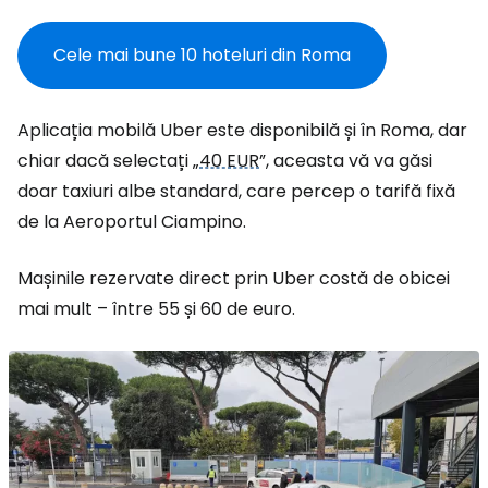
Cele mai bune 10 hoteluri din Roma
Aplicația mobilă Uber este disponibilă și în Roma, dar
chiar dacă selectați „
40 EUR
”, aceasta vă va găsi
doar taxiuri albe standard, care percep o tarifă fixă
de la Aeroportul Ciampino.
Mașinile rezervate direct prin Uber costă de obicei
mai mult – între 55 și 60 de euro.