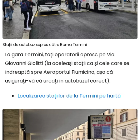
Stații de autobuz expres către Roma Termini
La gara Termini, toți operatorii opresc pe Via
Giovanni Giolitti (la aceleași stații ca și cele care se
îndreaptă spre Aeroportul Fiumicino, așa că
asigurați-vă că urcați în autobuzul corect).
Localizarea stațiilor de la Termini pe hartă