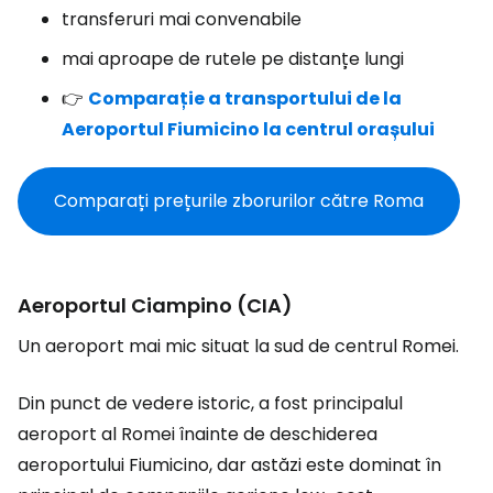
transferuri mai convenabile
mai aproape de rutele pe distanțe lungi
👉
Comparație a transportului de la
Aeroportul Fiumicino la centrul orașului
Comparați prețurile zborurilor către Roma
Aeroportul Ciampino (CIA)
Un aeroport mai mic situat la sud de centrul Romei.
Din punct de vedere istoric, a fost principalul
aeroport al Romei înainte de deschiderea
aeroportului Fiumicino, dar astăzi este dominat în