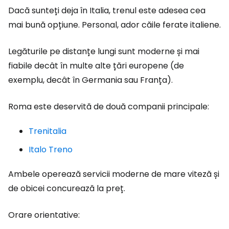
Dacă sunteți deja în Italia, trenul este adesea cea
mai bună opțiune. Personal, ador căile ferate italiene.
Legăturile pe distanțe lungi sunt moderne și mai
fiabile decât în multe alte țări europene (de
exemplu, decât în Germania sau Franța).
Roma este deservită de două companii principale:
Trenitalia
Italo Treno
Ambele operează servicii moderne de mare viteză și
de obicei concurează la preț.
Orare orientative: