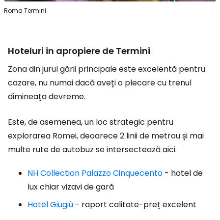
Roma Termini
Hoteluri în apropiere de Termini
Zona din jurul gării principale este excelentă pentru
cazare, nu numai dacă aveți o plecare cu trenul
dimineața devreme.
Este, de asemenea, un loc strategic pentru
explorarea Romei, deoarece 2 linii de metrou și mai
multe rute de autobuz se intersectează aici.
NH Collection Palazzo Cinquecento
- hotel de
lux chiar vizavi de gară
Hotel Giugiù
- raport calitate-preț excelent