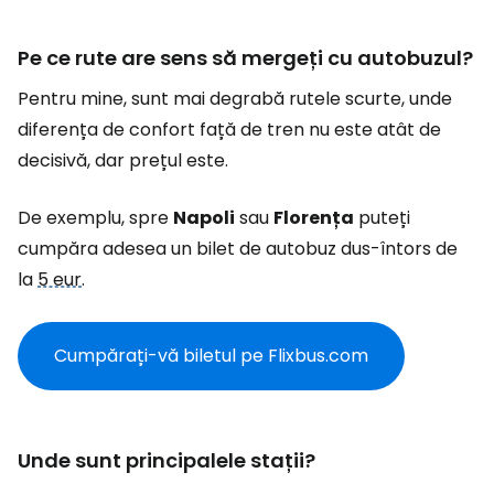
Pe ce rute are sens să mergeți cu autobuzul?
Pentru mine, sunt mai degrabă rutele scurte, unde
diferența de confort față de tren nu este atât de
decisivă, dar prețul este.
De exemplu, spre
Napoli
sau
Florența
puteți
cumpăra adesea un bilet de autobuz dus-întors de
la
5 eur
.
Cumpărați-vă biletul pe Flixbus.com
Unde sunt principalele stații?