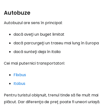
Autobuze
Autobuzul are sens în principal:
dacă aveți un buget limitat
dacă parcurgeți un traseu mai lung în Europa
dacă sunteți deja în Italia
Cei mai puternici transportatori:
Flixbus
Itabus
Pentru turistul obișnuit, trenul tinde să fie mult mai
plăcut. Dar diferența de preț poate fi uneori uriașă.