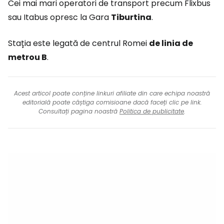
Cei mai mari operatori de transport precum Flixbus
sau Itabus opresc la Gara
Tiburtina
.
Stația este legată de centrul Romei
de linia de
metrou B
.
Acest articol poate conține linkuri afiliate din care echipa noastră
editorială poate câștiga comisioane dacă faceți clic pe link.
Consultați pagina noastră
Politica de publicitate
.