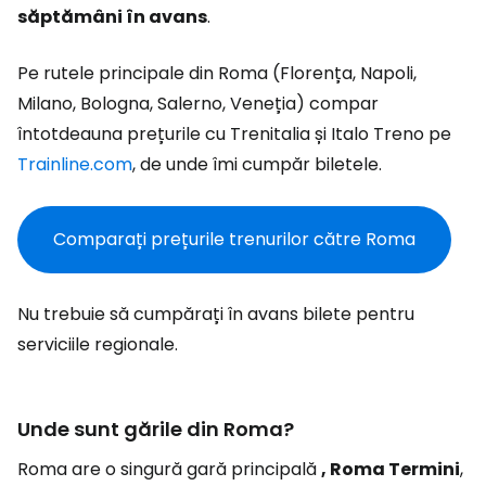
săptămâni în avans
.
Pe rutele principale din Roma (Florența, Napoli,
Milano, Bologna, Salerno, Veneția) compar
întotdeauna prețurile cu Trenitalia și Italo Treno pe
Trainline.com
, de unde îmi cumpăr biletele.
Comparați prețurile trenurilor către Roma
Nu trebuie să cumpărați în avans bilete pentru
serviciile regionale.
Unde sunt gările din Roma?
Roma are o singură gară principală
, Roma Termini
,