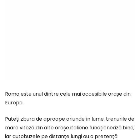
Roma este unul dintre cele mai accesibile orașe din
Europa.
Puteți zbura de aproape oriunde în lume, trenurile de
mare viteză din alte orașe italiene funcționează bine,
iar autobuzele pe distanțe lungi au o prezență