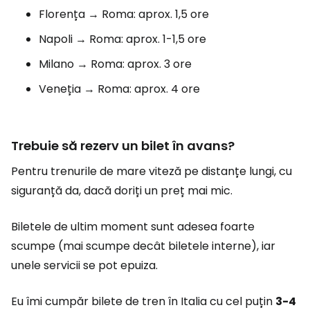
Florența → Roma: aprox. 1,5 ore
Napoli → Roma: aprox. 1-1,5 ore
Milano → Roma: aprox. 3 ore
Veneția → Roma: aprox. 4 ore
Trebuie să rezerv un bilet în avans?
Pentru trenurile de mare viteză pe distanțe lungi, cu
siguranță da, dacă doriți un preț mai mic.
Biletele de ultim moment sunt adesea foarte
scumpe (mai scumpe decât biletele interne), iar
unele servicii se pot epuiza.
Eu îmi cumpăr bilete de tren în Italia cu cel puțin
3-4