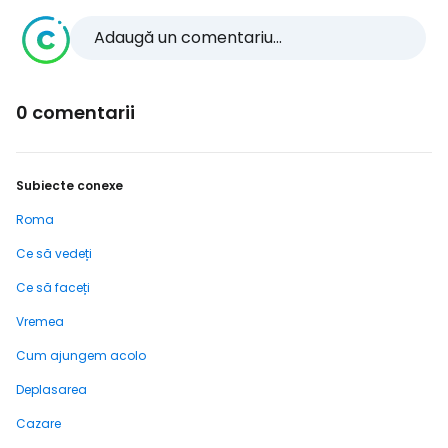
Adaugă un comentariu...
0 comentarii
Subiecte conexe
Roma
Ce să vedeți
Ce să faceți
Vremea
Cum ajungem acolo
Deplasarea
Cazare