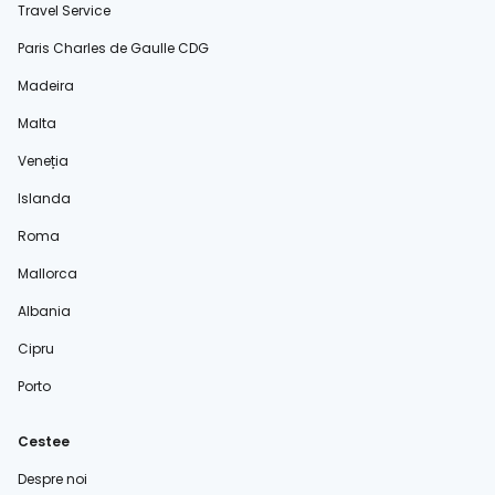
Travel Service
Paris Charles de Gaulle CDG
Madeira
Malta
Veneția
Islanda
Roma
Mallorca
Albania
Cipru
Porto
Cestee
Despre noi