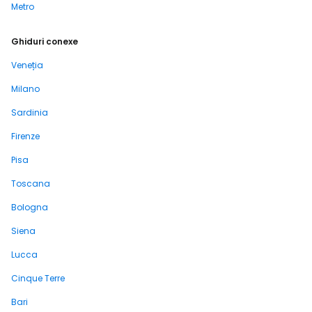
Metro
Ghiduri conexe
Veneția
Milano
Sardinia
Firenze
Pisa
Toscana
Bologna
Siena
Lucca
Cinque Terre
Bari