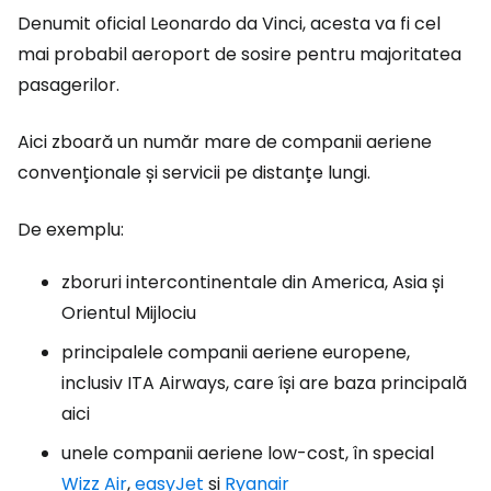
Denumit oficial Leonardo da Vinci, acesta va fi cel
mai probabil aeroport de sosire pentru majoritatea
pasagerilor.
Aici zboară un număr mare de companii aeriene
convenționale și servicii pe distanțe lungi.
De exemplu:
zboruri intercontinentale din America, Asia și
Orientul Mijlociu
principalele companii aeriene europene,
inclusiv ITA Airways, care își are baza principală
aici
unele companii aeriene low-cost, în special
Wizz Air
,
easyJet
și
Ryanair