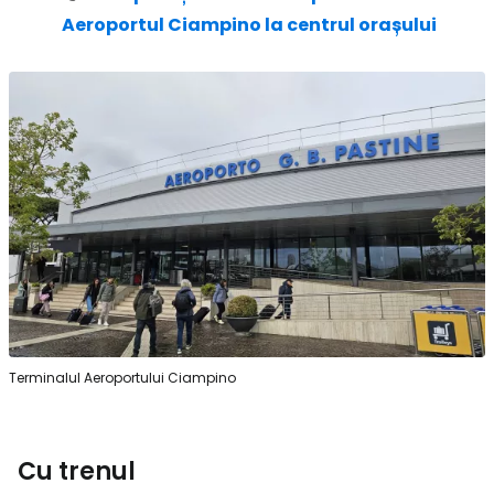
Aeroportul Ciampino la centrul orașului
Terminalul Aeroportului Ciampino
Cu trenul