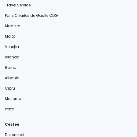
Travel Service
Paris Charles de Gaulle CDG
Madeira
Malta
Veneția
Islanda
Roma
Albania
Cipru
Mallorca
Porto
Cestee
Despre noi