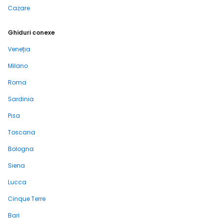
Cazare
Ghiduri conexe
Veneția
Milano
Roma
Sardinia
Pisa
Toscana
Bologna
Siena
Lucca
Cinque Terre
Bari