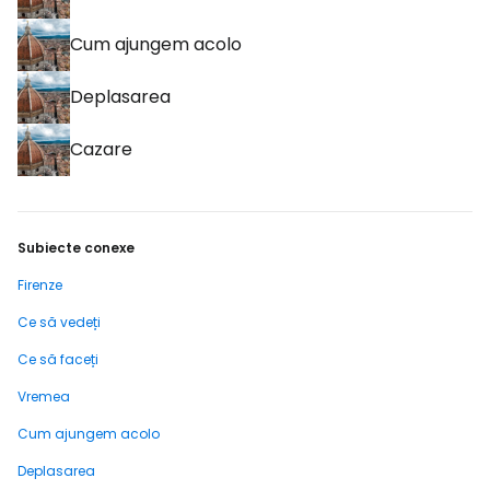
Cum ajungem acolo
Deplasarea
Cazare
Subiecte conexe
Firenze
Ce să vedeți
Ce să faceți
Vremea
Cum ajungem acolo
Deplasarea