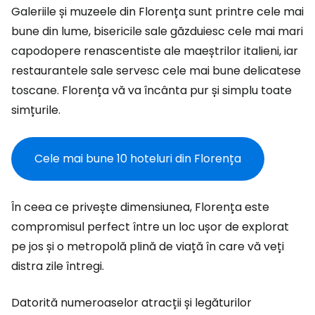
Galeriile și muzeele din Florența sunt printre cele mai
bune din lume, bisericile sale găzduiesc cele mai mari
capodopere renascentiste ale maeștrilor italieni, iar
restaurantele sale servesc cele mai bune delicatese
toscane. Florența vă va încânta pur și simplu toate
simțurile.
Cele mai bune 10 hoteluri din Florența
În ceea ce privește dimensiunea, Florența este
compromisul perfect între un loc ușor de explorat
pe jos și o metropolă plină de viață în care vă veți
distra zile întregi.
Datorită numeroaselor atracții și legăturilor