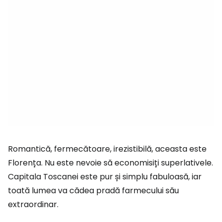
Romantică, fermecătoare, irezistibilă, aceasta este
Florența. Nu este nevoie să economisiți superlativele.
Capitala Toscanei este pur și simplu fabuloasă, iar
toată lumea va cădea pradă farmecului său
extraordinar.