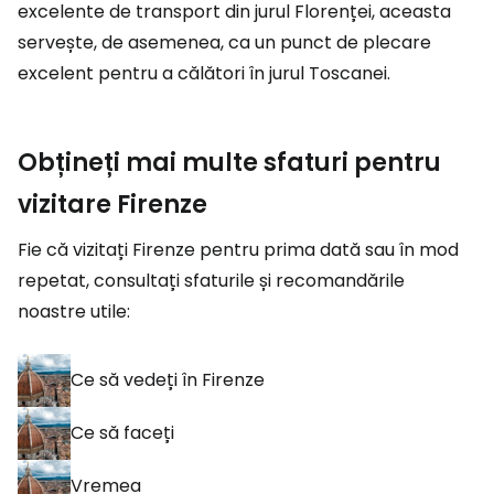
excelente de transport din jurul Florenței, aceasta
servește, de asemenea, ca un punct de plecare
excelent pentru a călători în jurul Toscanei.
Obțineți mai multe sfaturi pentru
vizitare Firenze
Fie că vizitați Firenze pentru prima dată sau în mod
repetat, consultați sfaturile și recomandările
noastre utile:
Ce să vedeți în Firenze
Ce să faceți
Vremea