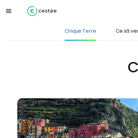
Cinque Terre
Ce să ve
C