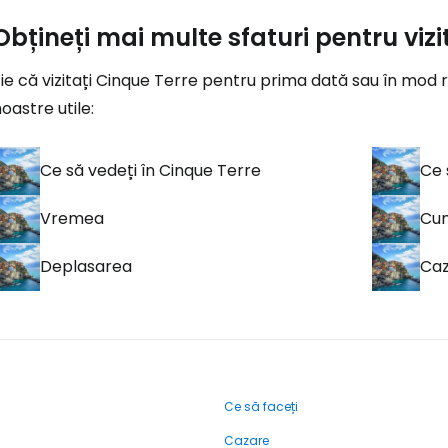
Obțineți mai multe sfaturi pentru viz
ie că vizitați Cinque Terre pentru prima dată sau în mod r
oastre utile:
Ce să vedeți în Cinque Terre
Ce 
Vremea
Cum
Deplasarea
Ca
Ce să faceți
Cazare