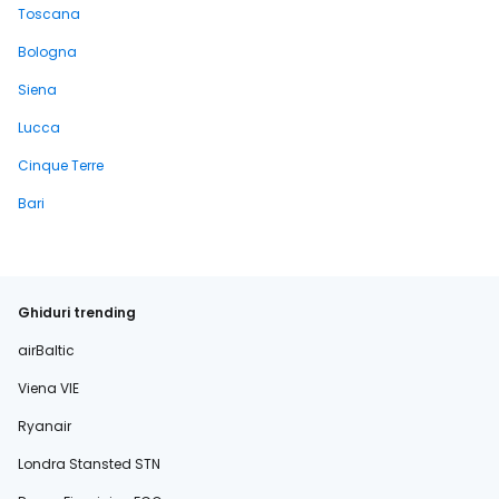
Toscana
Bologna
Siena
Lucca
Cinque Terre
Bari
Ghiduri trending
airBaltic
Viena VIE
Ryanair
Londra Stansted STN