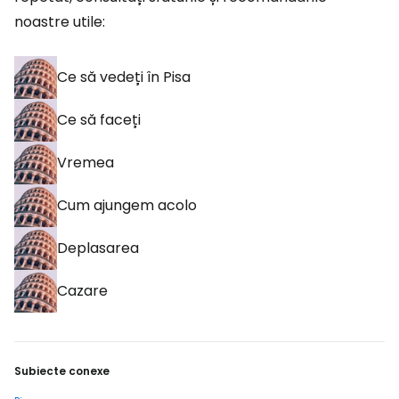
noastre utile:
Ce să vedeți în Pisa
Ce să faceți
Vremea
Cum ajungem acolo
Deplasarea
Cazare
Subiecte conexe