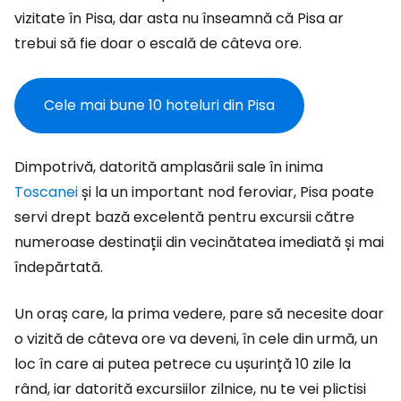
vizitate în Pisa, dar asta nu înseamnă că Pisa ar
trebui să fie doar o escală de câteva ore.
Cele mai bune 10 hoteluri din Pisa
Dimpotrivă, datorită amplasării sale în inima
Toscanei
și la un important nod feroviar, Pisa poate
servi drept bază excelentă pentru excursii către
numeroase destinații din vecinătatea imediată și mai
îndepărtată.
Un oraș care, la prima vedere, pare să necesite doar
o vizită de câteva ore va deveni, în cele din urmă, un
loc în care ai putea petrece cu ușurință 10 zile la
rând, iar datorită excursiilor zilnice, nu te vei plictisi