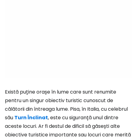
Există puține orașe în lume care sunt renumite
pentru un singur obiectiv turistic cunoscut de
călătorii din întreaga lume. Pisa, în Italia, cu celebrul
său
Turn Înclinat
, este cu siguranță unul dintre
aceste locuri. Ar fi destul de dificil să găsești alte
obiective turistice importante sau locuri care merită