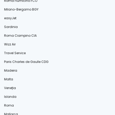
Roma Fiumicino FCO
Milano-Bergamo BGY
easyJet
Sardinia
Roma Ciampino CIA
Wizz Air
Travel Service
Paris Charles de Gaulle CDG
Madeira
Malta
Veneția
Islanda
Roma
Mallorca