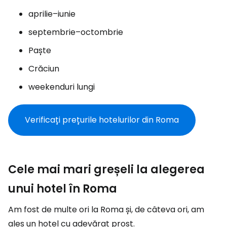
aprilie–iunie
septembrie–octombrie
Paște
Crăciun
weekenduri lungi
Verificați prețurile hotelurilor din Roma
Cele mai mari greșeli la alegerea
unui hotel în Roma
Am fost de multe ori la Roma și, de câteva ori, am
ales un hotel cu adevărat prost.