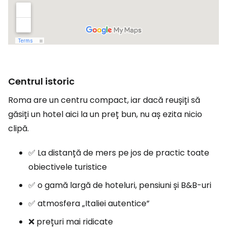
Centrul istoric
Roma are un centru compact, iar dacă reușiți să
găsiți un hotel aici la un preț bun, nu aș ezita nicio
clipă.
✅ La distanță de mers pe jos de practic toate
obiectivele turistice
✅ o gamă largă de hoteluri, pensiuni și B&B-uri
✅ atmosfera „Italiei autentice”
❌ prețuri mai ridicate