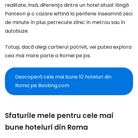
realitate, însă, diferența dintre un hotel situat lângă
Panteon și o cazare ieftină la periferie înseamnă zeci
de minute în plus petrecute zilnic în metrou sau în
autobuze.
Totuși, dacă alegi cartierul potrivit, vei putea explora
cea mai mare parte a Romei pe jos.
Descoperă cele mai bune 10 hoteluri din
Roma pe Booking.com
Sfaturile mele pentru cele mai
bune hoteluri din Roma