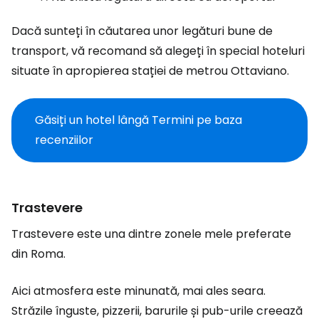
Dacă sunteți în căutarea unor legături bune de
transport, vă recomand să alegeți în special hoteluri
situate în apropierea stației de metrou Ottaviano.
Găsiți un hotel lângă Termini pe baza
recenziilor
Trastevere
Trastevere este una dintre zonele mele preferate
din Roma.
Aici atmosfera este minunată, mai ales seara.
Străzile înguste, pizzerii, barurile și pub-urile creează