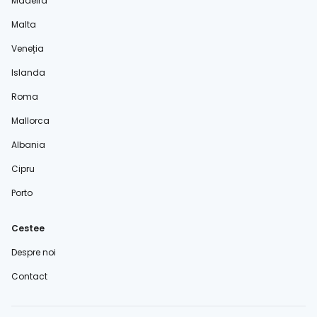
Madeira
Malta
Veneția
Islanda
Roma
Mallorca
Albania
Cipru
Porto
Cestee
Despre noi
Contact