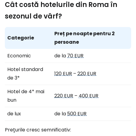
Cât costă hotelurile din Roma în
sezonul de vârf?
Preț pe noapte pentru 2
Categorie
persoane
Economic
de la
70 EUR
Hotel standard
120 EUR
–
220 EUR
de 3*
Hotel de 4* mai
220 EUR
–
400 EUR
bun
de lux
de la
500 EUR
Prețurile cresc semnificativ: