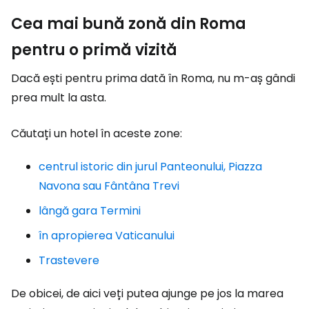
Cea mai bună zonă din Roma
pentru o primă vizită
Dacă ești pentru prima dată în Roma, nu m-aș gândi
prea mult la asta.
Căutați un hotel în aceste zone:
centrul istoric din jurul Panteonului, Piazza
Navona sau Fântâna Trevi
lângă gara Termini
în apropierea Vaticanului
Trastevere
De obicei, de aici veți putea ajunge pe jos la marea