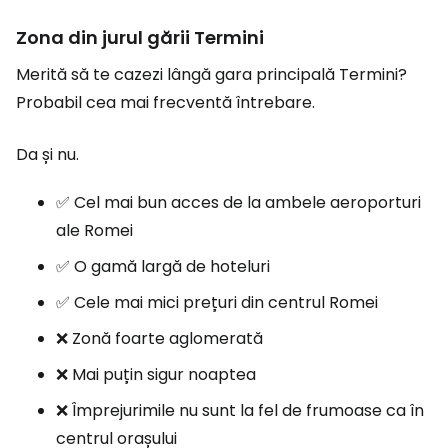
Zona din jurul gării Termini
Merită să te cazezi lângă gara principală Termini?
Probabil cea mai frecventă întrebare.
Da și nu.
✅ Cel mai bun acces de la ambele aeroporturi
ale Romei
✅ O gamă largă de hoteluri
✅ Cele mai mici prețuri din centrul Romei
❌ Zonă foarte aglomerată
❌ Mai puțin sigur noaptea
❌ Împrejurimile nu sunt la fel de frumoase ca în
centrul orașului