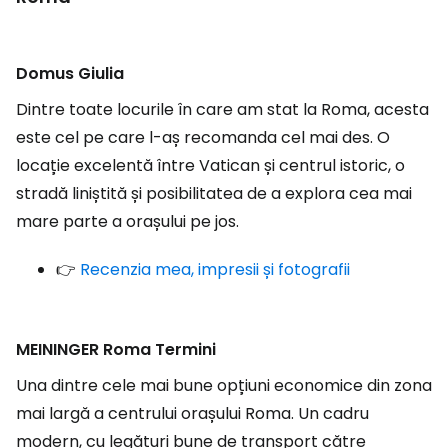
Domus Giulia
Dintre toate locurile în care am stat la Roma, acesta
este cel pe care l-aș recomanda cel mai des. O
locație excelentă între Vatican și centrul istoric, o
stradă liniștită și posibilitatea de a explora cea mai
mare parte a orașului pe jos.
👉
Recenzia mea, impresii și fotografii
MEININGER Roma Termini
Una dintre cele mai bune opțiuni economice din zona
mai largă a centrului orașului Roma. Un cadru
modern, cu legături bune de transport către