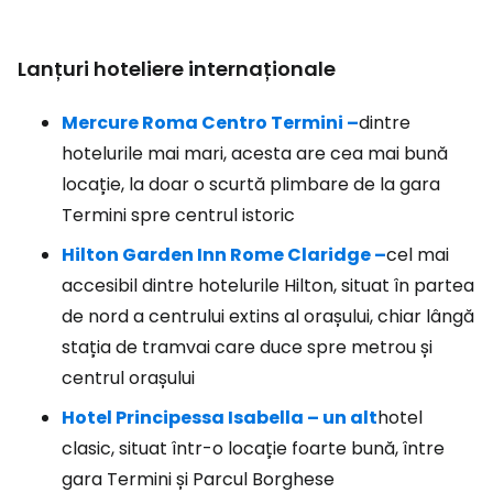
Lanțuri hoteliere internaționale
Mercure Roma Centro Termini –
dintre
hotelurile mai mari, acesta are cea mai bună
locație, la doar o scurtă plimbare de la gara
Termini spre centrul istoric
Hilton Garden Inn Rome Claridge –
cel mai
accesibil dintre hotelurile Hilton, situat în partea
de nord a centrului extins al orașului, chiar lângă
stația de tramvai care duce spre metrou și
centrul orașului
Hotel Principessa Isabella – un alt
hotel
clasic, situat într-o locație foarte bună, între
gara Termini și Parcul Borghese