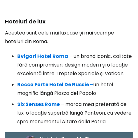
Hoteluri de lux
Acestea sunt cele mai luxoase și mai scumpe
hoteluri din Roma.
Bvlgari Hotel Roma
– un brand iconic, calitate
fără compromisuri, design modern și o locație
excelentă între Treptele Spaniole și Vatican
Rocco Forte Hotel De Russie –
un hotel
magnific lângă Piazza del Popolo
Six Senses Rome
– marca mea preferată de
lux, o locație superbă lângă Panteon, cu vedere
spre monumentul Altare della Patria