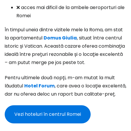
❌ acces mai dificil de la ambele aeroporturi ale
Romei
În timpul uneia dintre vizitele mele la Roma, am stat
la apartamentul
Domus Giulia
, situat între centrul
istoric și Vatican. Această cazare oferea combinația
ideală între prețuri rezonabile și o locație excelentă
– am putut merge pe jos peste tot.
Pentru ultimele două nopți, m-am mutat la mult
lăudatul
Hotel Forum
, care avea o locație excelentă,
dar nu oferea deloc un raport bun calitate-preț.
Vezi hoteluri în centrul Romei