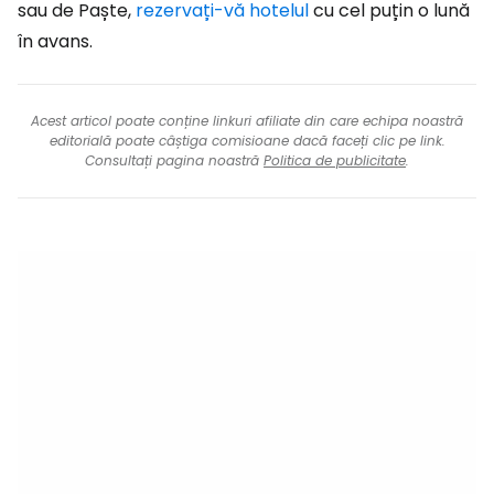
sau de Paște,
rezervați-vă hotelul
cu cel puțin o lună
în avans.
Acest articol poate conține linkuri afiliate din care echipa noastră
editorială poate câștiga comisioane dacă faceți clic pe link.
Consultați pagina noastră
Politica de publicitate
.