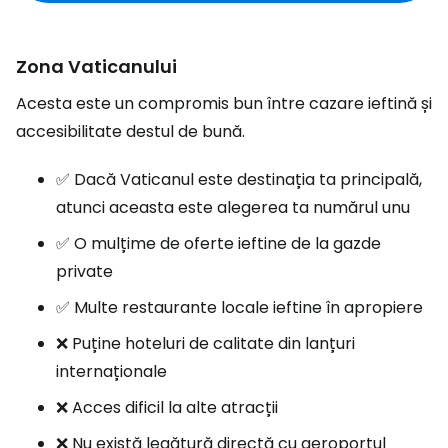
Zona Vaticanului
Acesta este un compromis bun între cazare ieftină și
accesibilitate destul de bună.
✅ Dacă Vaticanul este destinația ta principală,
atunci aceasta este alegerea ta numărul unu
✅ O mulțime de oferte ieftine de la gazde
private
✅ Multe restaurante locale ieftine în apropiere
❌ Puține hoteluri de calitate din lanțuri
internaționale
❌ Acces dificil la alte atracții
❌ Nu există legătură directă cu aeroportul