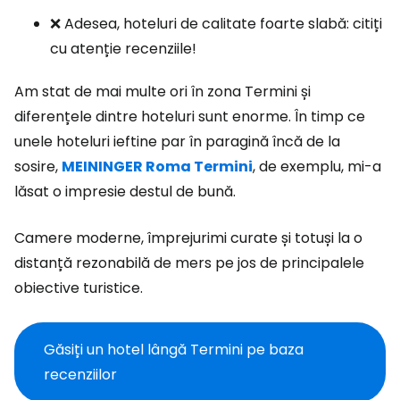
❌ Adesea, hoteluri de calitate foarte slabă: citiți
cu atenție recenziile!
Am stat de mai multe ori în zona Termini și
diferențele dintre hoteluri sunt enorme. În timp ce
unele hoteluri ieftine par în paragină încă de la
sosire,
MEININGER Roma Termini
, de exemplu, mi-a
lăsat o impresie destul de bună.
Camere moderne, împrejurimi curate și totuși la o
distanță rezonabilă de mers pe jos de principalele
obiective turistice.
Găsiți un hotel lângă Termini pe baza
recenziilor