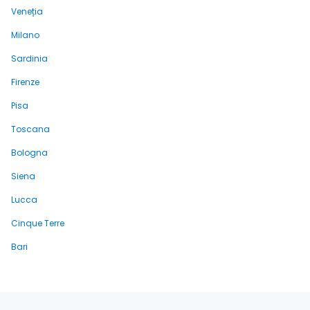
Veneția
Milano
Sardinia
Firenze
Pisa
Toscana
Bologna
Siena
Lucca
Cinque Terre
Bari