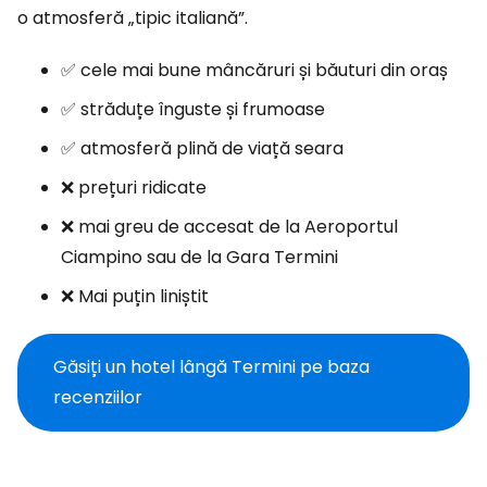
o atmosferă „tipic italiană”.
✅ cele mai bune mâncăruri și băuturi din oraș
✅ străduțe înguste și frumoase
✅ atmosferă plină de viață seara
❌ prețuri ridicate
❌ mai greu de accesat de la Aeroportul
Ciampino sau de la Gara Termini
❌ Mai puțin liniștit
Găsiți un hotel lângă Termini pe baza
recenziilor