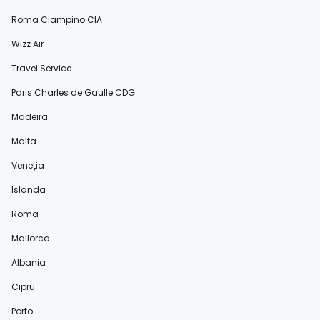
Roma Ciampino CIA
Wizz Air
Travel Service
Paris Charles de Gaulle CDG
Madeira
Malta
Veneția
Islanda
Roma
Mallorca
Albania
Cipru
Porto