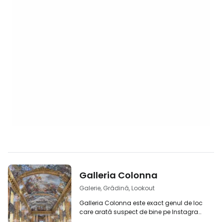
Galleria Colonna
Galerie, Grădină, Lookout
Galleria Colonna este exact genul de loc
care arată suspect de bine pe Instagram.
De fapt, am venit aici datorită unui