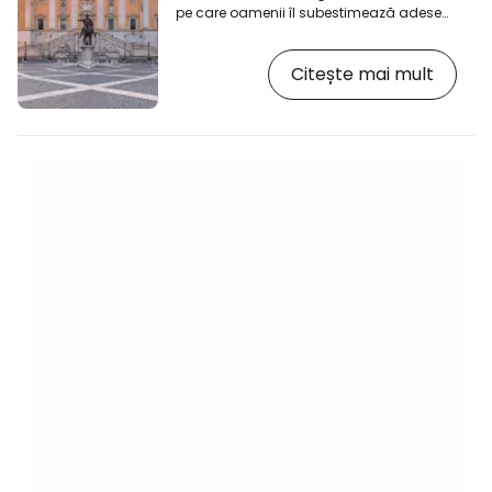
pe care oamenii îl subestimează adesea,
Capitol ar fi foarte mare. Majoritatea
turiștilor vin aici pentru vederea Forumului
Citește mai mult
Roman. Fac o fotografie. Pleacă. Dar aici
a fost construită Roma antică. Capitoliul
( Campidoglio în italiană) este cel mai
important dintre cele șapte coline ale
Romei. În antichitate, era centrul politic și
religios al orașului. Astăzi, veți găsi una
dintre cele mai frumoase piețe…