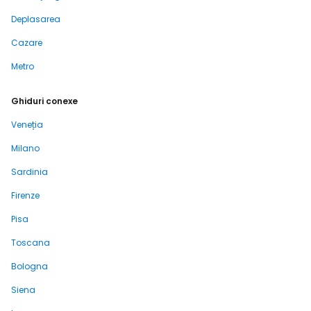
Deplasarea
Cazare
Metro
Ghiduri conexe
Veneția
Milano
Sardinia
Firenze
Pisa
Toscana
Bologna
Siena