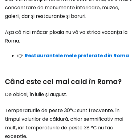
concentrare de monumente interioare, muzee,
galerii, dar și restaurante și baruri.
Așa că nici măcar ploaia nu vă va strica vacanța la
Roma.
👉
Restaurantele mele preferate din Roma
Când este cel mai cald în Roma?
De obicei, în iulie și august.
Temperaturile de peste 30°C sunt frecvente. În
timpul valurilor de căldură, chiar semnificativ mai
mult, iar temperaturile de peste 38 °C nu fac
excepție.