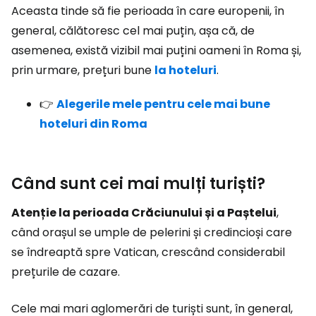
Aceasta tinde să fie perioada în care europenii, în
general, călătoresc cel mai puțin, așa că, de
asemenea, există vizibil mai puțini oameni în Roma și,
prin urmare, prețuri bune
la hoteluri
.
👉
Alegerile mele pentru cele mai bune
hoteluri din Roma
Când sunt cei mai mulți turiști?
Atenție la perioada Crăciunului și a Paștelui
,
când orașul se umple de pelerini și credincioși care
se îndreaptă spre Vatican, crescând considerabil
prețurile de cazare.
Cele mai mari aglomerări de turiști sunt, în general,