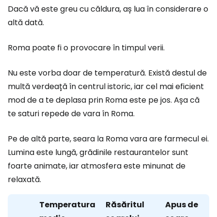
Dacă vă este greu cu căldura, aș lua în considerare o
altă dată.
Roma poate fi o provocare în timpul verii.
Nu este vorba doar de temperatură. Există destul de
multă verdeață în centrul istoric, iar cel mai eficient
mod de a te deplasa prin Roma este pe jos. Așa că
te saturi repede de vara în Roma.
Pe de altă parte, seara la Roma vara are farmecul ei.
Lumina este lungă, grădinile restaurantelor sunt
foarte animate, iar atmosfera este minunat de
relaxată.
Temperatura
Răsăritul
Apus de