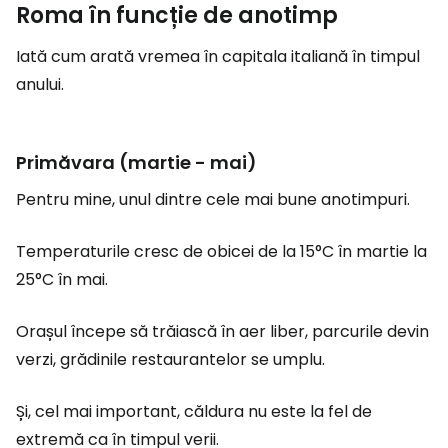
Roma în funcție de anotimp
Iată cum arată vremea în capitala italiană în timpul
anului.
Primăvara (martie - mai)
Pentru mine, unul dintre cele mai bune anotimpuri.
Temperaturile cresc de obicei de la 15°C în martie la
25°C în mai.
Orașul începe să trăiască în aer liber, parcurile devin
verzi, grădinile restaurantelor se umplu.
Și, cel mai important, căldura nu este la fel de
extremă ca în timpul verii.