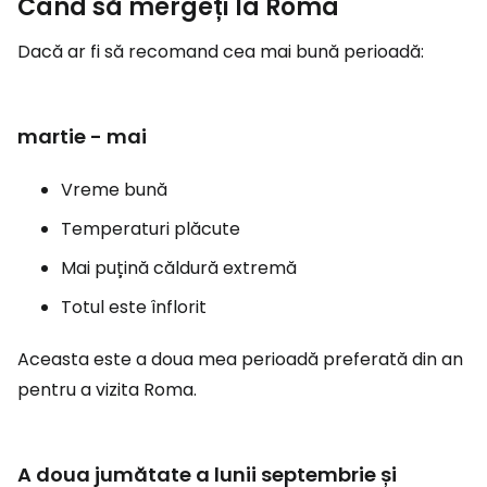
Când să mergeți la Roma
Dacă ar fi să recomand cea mai bună perioadă:
martie - mai
Vreme bună
Temperaturi plăcute
Mai puțină căldură extremă
Totul este înflorit
Aceasta este a doua mea perioadă preferată din an
pentru a vizita Roma.
A doua jumătate a lunii septembrie și