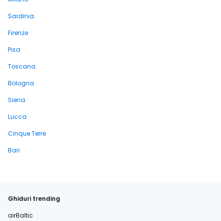
Sardinia
Firenze
Pisa
Toscana
Bologna
Siena
Lucca
Cinque Terre
Bari
Ghiduri trending
airBaltic