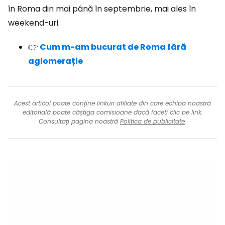
în Roma din mai până în septembrie, mai ales în
weekend-uri.
👉
Cum m-am bucurat de Roma fără
aglomerație
Acest articol poate conține linkuri afiliate din care echipa noastră
editorială poate câștiga comisioane dacă faceți clic pe link.
Consultați pagina noastră
Politica de publicitate
.