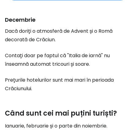
Decembrie
Dacă doriți o atmosferă de Advent și o Romă
decorată de Crăciun.
Contați doar pe faptul că "Italia de iarnă" nu
înseamnă automat tricouri și soare.
Prețurile hotelurilor sunt mai mari în perioada
Crăciunului.
Când sunt cei mai puțini turiști?
Ianuarie, februarie și o parte din noiembrie.