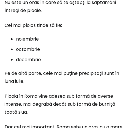
Nu este un oraș în care să te aștepți la săptămâni
întregi de ploaie.
Cel mai ploios tinde să fie:
noiembrie
octombrie
decembrie
Pe de altă parte, cele mai puține precipitații sunt în
luna iulie.
Ploaia în Roma vine adesea sub formă de averse
intense, mai degrabă decât sub formă de burniță
toată ziua.
Dar cel mai important: Roma este un oraș cu o mare