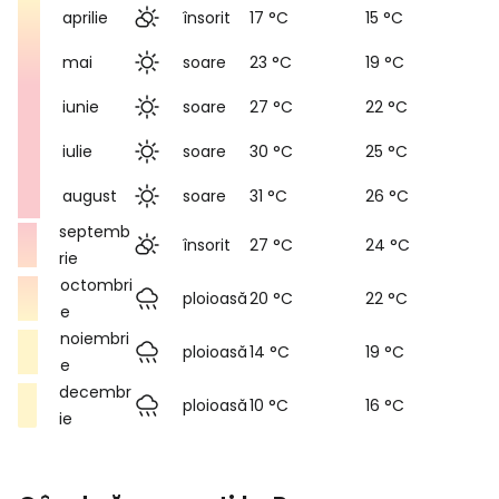
aprilie
însorit
17 °C
15 °C
mai
soare
23 °C
19 °C
iunie
soare
27 °C
22 °C
iulie
soare
30 °C
25 °C
august
soare
31 °C
26 °C
septemb
însorit
27 °C
24 °C
rie
octombri
ploioasă
20 °C
22 °C
e
noiembri
ploioasă
14 °C
19 °C
e
decembr
ploioasă
10 °C
16 °C
ie