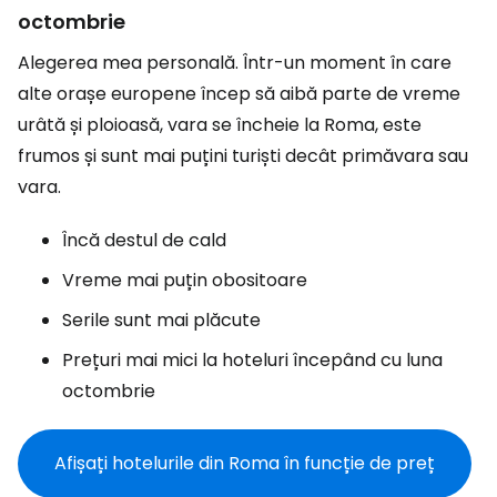
octombrie
Alegerea mea personală. Într-un moment în care
alte orașe europene încep să aibă parte de vreme
urâtă și ploioasă, vara se încheie la Roma, este
frumos și sunt mai puțini turiști decât primăvara sau
vara.
Încă destul de cald
Vreme mai puțin obositoare
Serile sunt mai plăcute
Prețuri mai mici la hoteluri începând cu luna
octombrie
Afișați hotelurile din Roma în funcție de preț