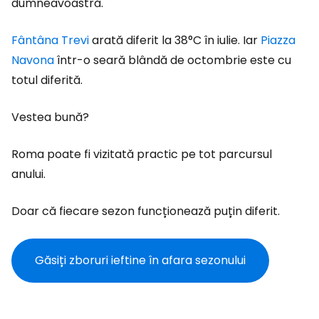
dumneavoastră.
Fântâna Trevi
arată diferit la 38°C în iulie. Iar
Piazza
Navona
într-o seară blândă de octombrie este cu
totul diferită.
Vestea bună?
Roma poate fi vizitată practic pe tot parcursul
anului.
Doar că fiecare sezon funcționează puțin diferit.
Găsiți zboruri ieftine în afara sezonului