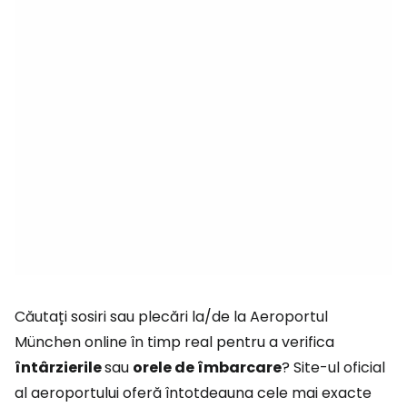
Căutați sosiri sau plecări la/de la Aeroportul
München online în timp real pentru a verifica
întârzierile
sau
orele de îmbarcare
? Site-ul oficial
al aeroportului oferă întotdeauna cele mai exacte