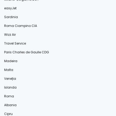
easyJet
Sardinia
Roma Ciampino CIA
Wizz Air
Travel Service
Paris Charles de Gaulle CDG
Madeira
Malta
Veneția
Islanda
Roma
Albania
Cipru