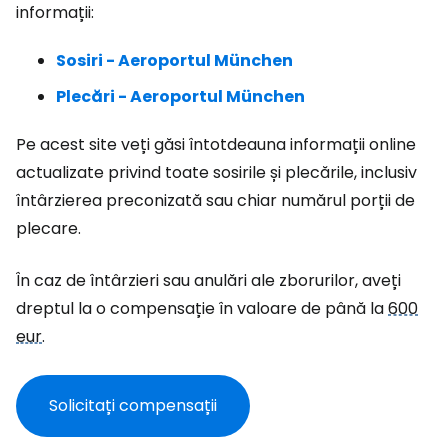
informații:
Sosiri - Aeroportul München
Plecări - Aeroportul München
Pe acest site veți găsi întotdeauna informații online
actualizate privind toate sosirile și plecările, inclusiv
întârzierea preconizată sau chiar numărul porții de
plecare.
În caz de întârzieri sau anulări ale zborurilor, aveți
dreptul la o compensație în valoare de până la
600
eur
.
Solicitați compensații