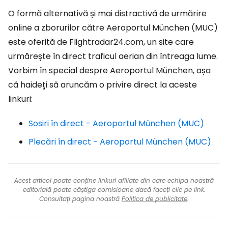
O formă alternativă și mai distractivă de urmărire
online a zborurilor către Aeroportul München (MUC)
este oferită de Flightradar24.com, un site care
urmărește în direct traficul aerian din întreaga lume.
Vorbim în special despre Aeroportul München, așa
că haideți să aruncăm o privire direct la aceste
linkuri:
Sosiri în direct - Aeroportul München (MUC)
Plecări în direct - Aeroportul München (MUC)
Acest articol poate conține linkuri afiliate din care echipa noastră
editorială poate câștiga comisioane dacă faceți clic pe link.
Consultați pagina noastră
Politica de publicitate
.