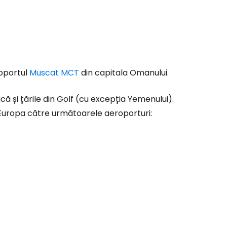
roportul
Muscat MCT
din capitala Omanului.
ă și țările din Golf (cu excepția Yemenului).
și Europa către următoarele aeroporturi: