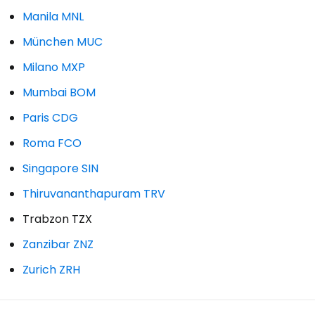
Manila MNL
München MUC
Milano MXP
Mumbai BOM
Paris CDG
Roma FCO
Singapore SIN
Thiruvananthapuram TRV
Trabzon TZX
Zanzibar ZNZ
Zurich ZRH