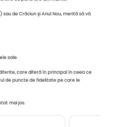
t) sau de Crăciun și Anul Nou, merită să vă
le sale.
iferite, care diferă în principal în ceea ce
ul de puncte de fidelitate pe care le
at mai jos.