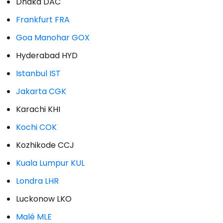
Dhaka DAC
Frankfurt FRA
Goa Manohar GOX
Hyderabad HYD
Istanbul IST
Jakarta CGK
Karachi KHI
Kochi COK
Kozhikode CCJ
Kuala Lumpur KUL
Londra LHR
Luckonow LKO
Malé MLE