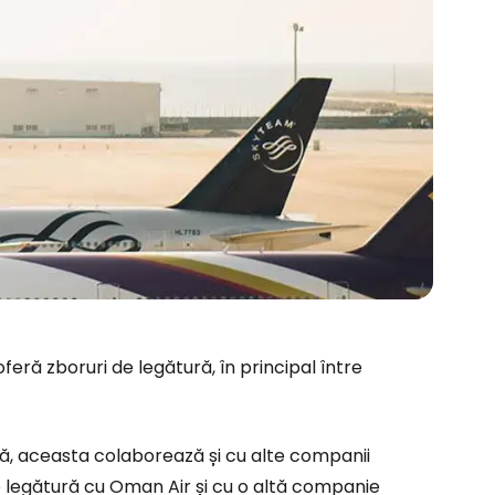
ră zboruri de legătură, în principal între
lă, aceasta colaborează și cu alte companii
 de legătură cu Oman Air și cu o altă companie