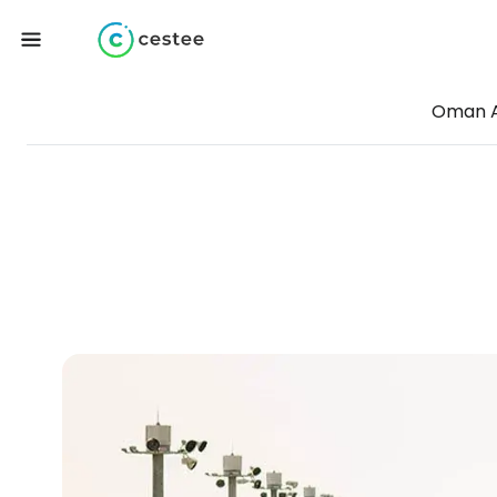
Oman A