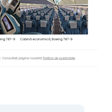
eing 787-9
Cabină economică, Boeing 787-9
nk. Consultați pagina noastră
Politica de publicitate
.