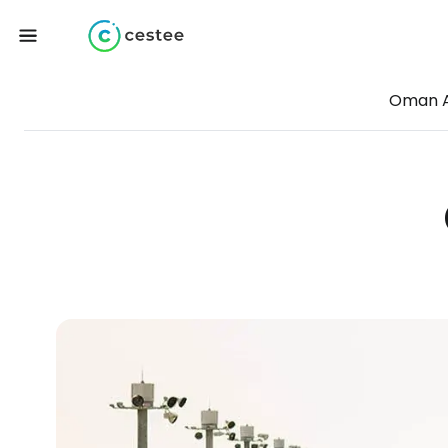
Oman A