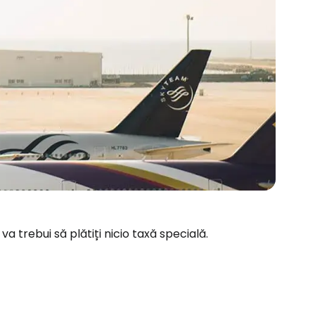
va trebui să plătiți nicio taxă specială.