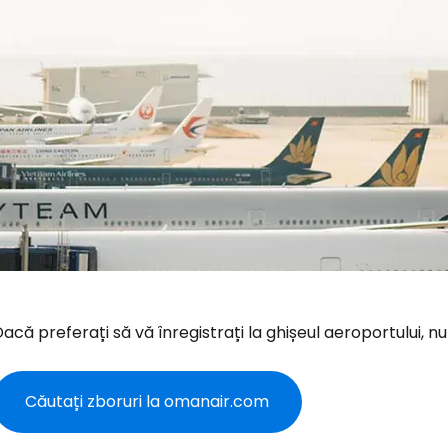
acă preferați să vă înregistrați la ghișeul aeroportului, nu 
Căutați zboruri la omanair.com