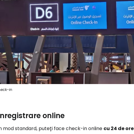
eck-in
Înregistrare online
În mod standard, puteți face check-in online
cu 24 de ore