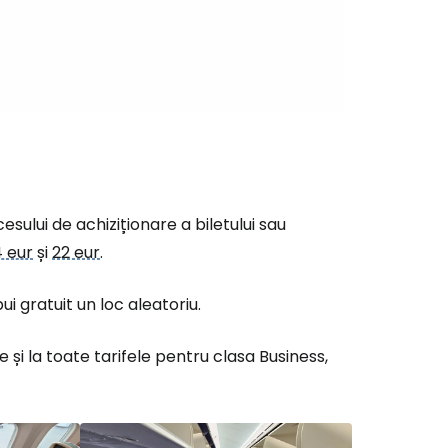
esului de achiziționare a biletului sau
4 eur
și
22 eur
.
bui gratuit un loc aleatoriu.
 la toate tarifele pentru clasa Business,