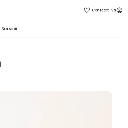
Conectați-vă
Servicii
n