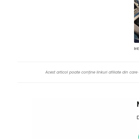
In
Acest articol poate conține linkuri afiliate din ca
D