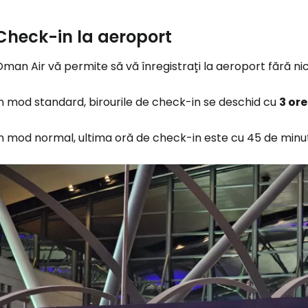
Check-in la aeroport
man Air vă permite să vă înregistrați la aeroport fără nic
n mod standard, birourile de check-in se deschid cu
3 ore
n mod normal, ultima oră de check-in este cu 45 de minut