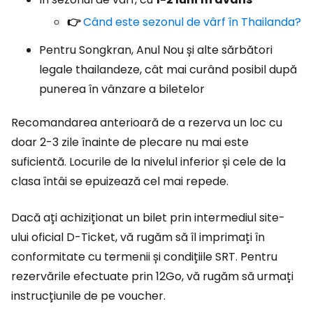
👉
Când este sezonul de vârf în Thailanda?
Pentru Songkran, Anul Nou și alte sărbători
legale thailandeze, cât mai curând posibil după
punerea în vânzare a biletelor
Recomandarea anterioară de a rezerva un loc cu
doar 2-3 zile înainte de plecare nu mai este
suficientă. Locurile de la nivelul inferior și cele de la
clasa întâi se epuizează cel mai repede.
Dacă ați achiziționat un bilet prin intermediul site-
ului oficial D-Ticket, vă rugăm să îl imprimați în
conformitate cu termenii și condițiile SRT. Pentru
rezervările efectuate prin 12Go, vă rugăm să urmați
instrucțiunile de pe voucher.