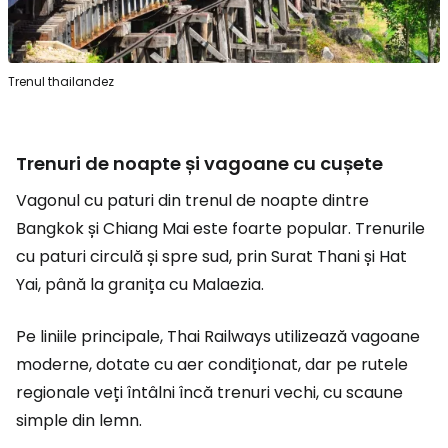
Trenul thailandez
Trenuri de noapte și vagoane cu cușete
Vagonul cu paturi din trenul de noapte dintre
Bangkok și Chiang Mai este foarte popular. Trenurile
cu paturi circulă și spre sud, prin Surat Thani și Hat
Yai, până la granița cu Malaezia.
Pe liniile principale, Thai Railways utilizează vagoane
moderne, dotate cu aer condiționat, dar pe rutele
regionale veți întâlni încă trenuri vechi, cu scaune
simple din lemn.