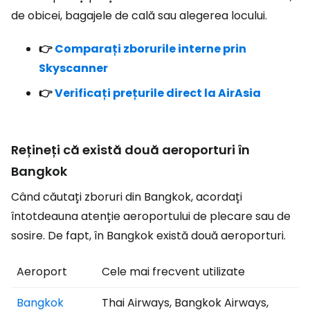
de obicei, bagajele de cală sau alegerea locului.
👉
Comparați zborurile interne prin
Skyscanner
👉
Verificați prețurile direct la AirAsia
Rețineți că există două aeroporturi în
Bangkok
Când căutați zboruri din Bangkok, acordați
întotdeauna atenție aeroportului de plecare sau de
sosire. De fapt, în Bangkok există două aeroporturi.
Aeroport
Cele mai frecvent utilizate
Bangkok
Thai Airways, Bangkok Airways,