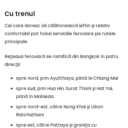
Cu trenul
Cei care doresc să călătorească ieftin și relativ
confortabil pot folosi serviciile feroviare pe rutele
principale.
Rețeaua feroviară se ramifică din Bangkok în patru
direcții:
spre nord, prin Ayutthaya, până la Chiang Mai
spre sud, prin Hua Hin, Surat Thani și Hat Yai,
până în Malaezia
spre nord-est, către Nong Khai și Ubon
Ratchathani
spre est, către Pattaya și granița cu