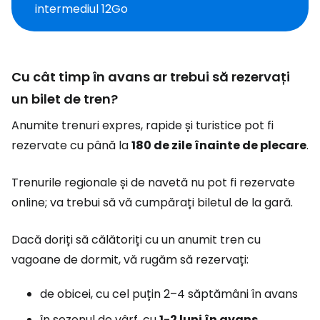
intermediul 12Go
Cu cât timp în avans ar trebui să rezervați
un bilet de tren?
Anumite trenuri expres, rapide și turistice pot fi
rezervate cu până la
180 de zile înainte de plecare
.
Trenurile regionale și de navetă nu pot fi rezervate
online; va trebui să vă cumpărați biletul de la gară.
Dacă doriți să călătoriți cu un anumit tren cu
vagoane de dormit, vă rugăm să rezervați:
de obicei, cu cel puțin 2–4 săptămâni în avans
în sezonul de vârf, cu
1-2 luni în avans