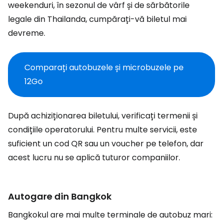
weekenduri, în sezonul de vârf și de sărbătorile
legale din Thailanda, cumpărați-vă biletul mai
devreme.
Comparați autobuzele și microbuzele pe
12Go
După achiziționarea biletului, verificați termenii și
condițiile operatorului. Pentru multe servicii, este
suficient un cod QR sau un voucher pe telefon, dar
acest lucru nu se aplică tuturor companiilor.
Autogare din Bangkok
Bangkokul are mai multe terminale de autobuz mari: