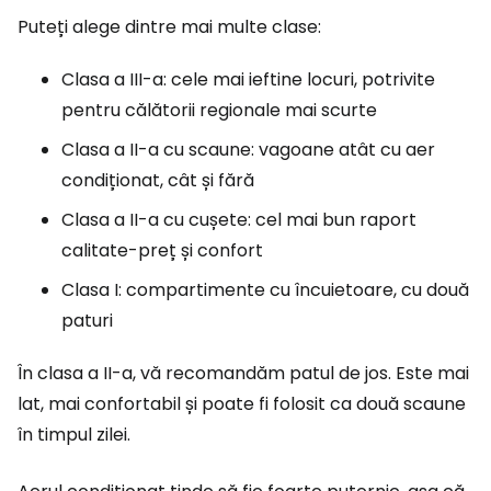
Puteți alege dintre mai multe clase:
Clasa a III-a: cele mai ieftine locuri, potrivite
pentru călătorii regionale mai scurte
Clasa a II-a cu scaune: vagoane atât cu aer
condiționat, cât și fără
Clasa a II-a cu cușete: cel mai bun raport
calitate-preț și confort
Clasa I: compartimente cu încuietoare, cu două
paturi
În clasa a II-a, vă recomandăm patul de jos. Este mai
lat, mai confortabil și poate fi folosit ca două scaune
în timpul zilei.