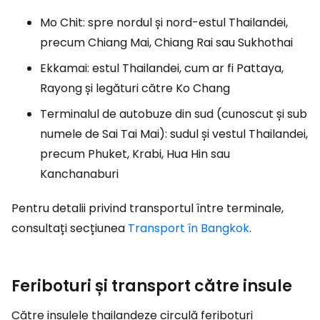
Mo Chit: spre nordul și nord-estul Thailandei,
precum Chiang Mai, Chiang Rai sau Sukhothai
Ekkamai: estul Thailandei, cum ar fi Pattaya,
Rayong și legături către Ko Chang
Terminalul de autobuze din sud (cunoscut și sub
numele de Sai Tai Mai): sudul și vestul Thailandei,
precum Phuket, Krabi, Hua Hin sau
Kanchanaburi
Pentru detalii privind transportul între terminale,
consultați secțiunea
Transport în Bangkok
.
Feriboturi și transport către insule
Către insulele thailandeze circulă feriboturi