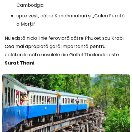
Cambodgia
spre vest, către Kanchanaburi și „Calea Ferată
a Morții”
Nu există nicio linie feroviară către Phuket sau Krabi.
Cea mai apropiată gară importantă pentru
călătoriile către insulele din Golful Thailandei este
Surat Thani
.