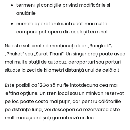
termenii și condițiile privind modificările și
anulările
numele operatorului, întrucât mai multe
companii pot opera din același terminal
Nu este suficient să menționați doar „Bangkok”,
„Phuket” sau „Surat Thani”. Un singur oraș poate avea
mai multe stații de autobuz, aeroporturi sau porturi
situate la zeci de kilometri distanță unul de celălalt.
Este posibil ca 12Go să nu fie întotdeauna cea mai
ieftină opțiune. Un tren local sau un minivan rezervat
pe loc poate costa mai puțin, dar pentru călătoriile
pe distanțe lungi, vei descoperi că rezervarea este
mult mai ușoară și îți garantează un loc.