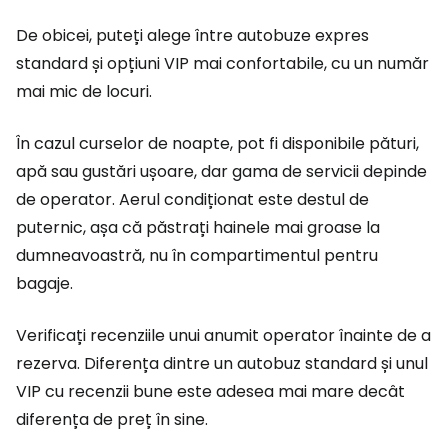
De obicei, puteți alege între autobuze expres
standard și opțiuni VIP mai confortabile, cu un număr
mai mic de locuri.
În cazul curselor de noapte, pot fi disponibile pături,
apă sau gustări ușoare, dar gama de servicii depinde
de operator. Aerul condiționat este destul de
puternic, așa că păstrați hainele mai groase la
dumneavoastră, nu în compartimentul pentru
bagaje.
Verificați recenziile unui anumit operator înainte de a
rezerva. Diferența dintre un autobuz standard și unul
VIP cu recenzii bune este adesea mai mare decât
diferența de preț în sine.