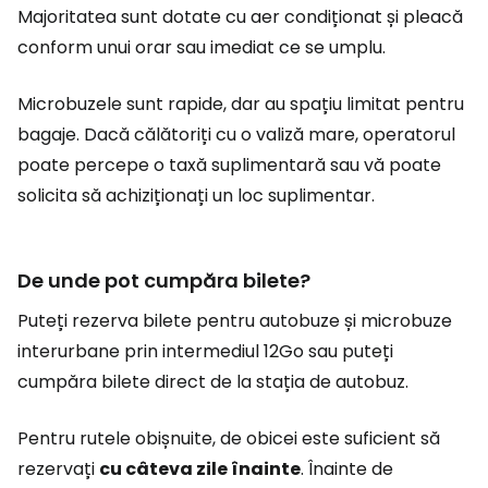
Majoritatea sunt dotate cu aer condiționat și pleacă
conform unui orar sau imediat ce se umplu.
Microbuzele sunt rapide, dar au spațiu limitat pentru
bagaje. Dacă călătoriți cu o valiză mare, operatorul
poate percepe o taxă suplimentară sau vă poate
solicita să achiziționați un loc suplimentar.
De unde pot cumpăra bilete?
Puteți rezerva bilete pentru autobuze și microbuze
interurbane prin intermediul 12Go sau puteți
cumpăra bilete direct de la stația de autobuz.
Pentru rutele obișnuite, de obicei este suficient să
rezervați
cu câteva zile înainte
. Înainte de