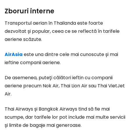
Zboruri interne
Transportul aerian în Thailanda este foarte
dezvoltat și popular, ceea ce se reflectă în tarifele
aeriene scăzute.
AirAsia
este una dintre cele mai cunoscute și mai
ieftine companii aeriene.
De asemenea, puteți călători ieftin cu companii
aeriene precum Nok Air, Thai Lion Air sau Thai VietJet
Air.
Thai Airways și Bangkok Airways tind să fie mai
scumpe, dar tarifele lor pot include mai multe servicii
și limite de bagaje mai generoase.