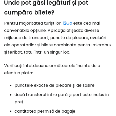
Unde pot găsi legături și pot
cumpăra bilete?
Pentru majoritatea turiștilor,
12Go
este cea mai
convenabilă opțiune. Aplicația afișează diverse
mijloace de transport, puncte de plecare, evaluări
ale operatorilor și bilete combinate pentru microbuz
și feribot, totul într-un singur loc.
Verificați întotdeauna următoarele înainte de a
efectua plata:
punctele exacte de plecare și de sosire
dacă transferul între gară și port este inclus în
preț
cantitatea permisă de bagaje