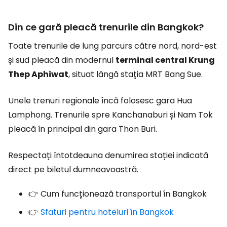
Din ce gară pleacă trenurile din Bangkok?
Toate trenurile de lung parcurs către nord, nord-est
și sud pleacă din modernul
terminal central Krung
Thep Aphiwat
, situat lângă stația MRT Bang Sue.
Unele trenuri regionale încă folosesc gara Hua
Lamphong. Trenurile spre Kanchanaburi și Nam Tok
pleacă în principal din gara Thon Buri.
Respectați întotdeauna denumirea stației indicată
direct pe biletul dumneavoastră.
👉 Cum funcționează transportul în Bangkok
👉
Sfaturi pentru hoteluri în Bangkok