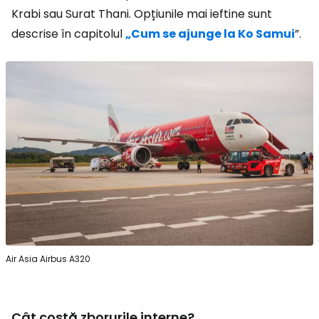
Krabi sau Surat Thani. Opțiunile mai ieftine sunt
descrise în capitolul
„Cum se ajunge la Ko Samui
”.
Air Asia Airbus A320
Cât costă zborurile interne?