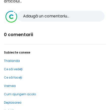
articolul...
Adaugă un comentariu...
0 comentarii
Subiecte conexe
Thailanda
Ce să vedeți
Ce să faceți
Vremea
Cum ajungem acolo
Deplasarea