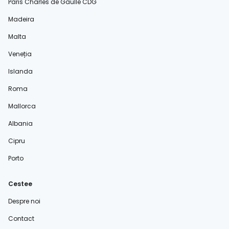
Paris Charles de Gaulle CDG
Madeira
Malta
Veneția
Islanda
Roma
Mallorca
Albania
Cipru
Porto
Cestee
Despre noi
Contact