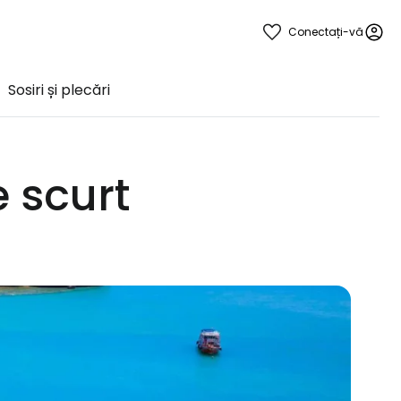
Conectați-vă
Sosiri și plecări
 scurt