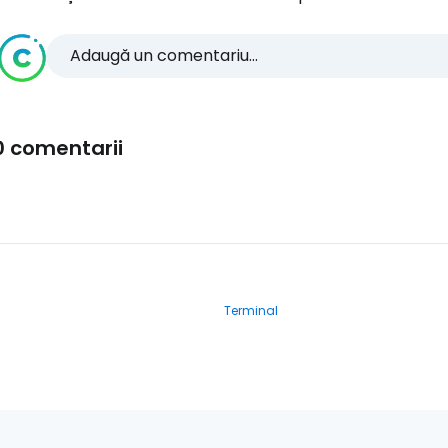
Adaugă un comentariu...
0 comentarii
Terminal