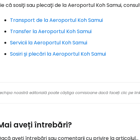
ie că sosiți sau plecați de la Aeroportul Koh Samui, consult
Transport de la Aeroportul Koh Samui
Transfer la Aeroportul Koh Samui
Servicii la Aeroportul Koh Samui
Sosiri și plecări la Aeroportul Koh Samui
re echipa noastră editorială poate câștiga comisioane dacă faceți clic pe li
Mai aveți întrebări?
acă aveți întrebări sau comentarii cu privire la articolul...