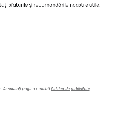
ați sfaturile și recomandările noastre utile:
nk. Consultați pagina noastră
Politica de publicitate
.