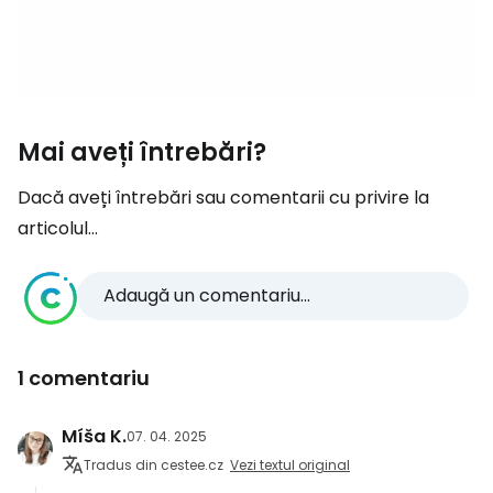
Mai aveți întrebări?
Dacă aveți întrebări sau comentarii cu privire la
articolul...
Adaugă un comentariu...
1 comentariu
Míša K.
07. 04. 2025
Tradus din cestee.cz
Vezi textul original