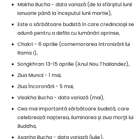
Makha Bucha - data variază (de la sfârșitul lunii
ianuarie până la începutul lunii martie),
Este o sărbătoare budistă în care credincioșii se
adună pentru a defila cu lumânări aprinse,
Chakri - 6 aprilie (comemorarea întronizării lui
Rama I),
Songkhran: 13-15 aprilie (Anul Nou Thailandez),
Ziua Muncii - 1 mai,
Ziua Încoronării - 5 mai,
Visakha Bucha - data variază (mai),
Cea mai importantă sărbătoare budistă, care
celebrează nașterea, iluminarea și ziua morții lui
Buddha,
Asanha Bucha - data variază (iulie),