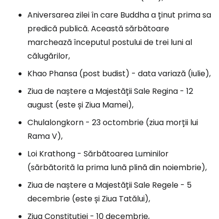
Aniversarea zilei în care Buddha a ținut prima sa
predică publică. Această sărbătoare
marchează începutul postului de trei luni al
călugărilor,
Khao Phansa (post budist) - data variază (iulie),
Ziua de naștere a Majestății Sale Regina - 12
august (este și Ziua Mamei),
Chulalongkorn - 23 octombrie (ziua morții lui
Rama V),
Loi Krathong - Sărbătoarea Luminilor
(sărbătorită la prima lună plină din noiembrie),
Ziua de naștere a Majestății Sale Regele - 5
decembrie (este și Ziua Tatălui),
Ziua Constituției - 10 decembrie,