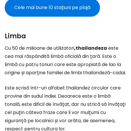
Cele mai bune 10 stațiuni pe plajă
Limba
Cu 50 de milioane de utilizatori
,thailandeza
este
cea mai răspândită limbă oficială din țară. Este o
limbă cu patru tonuri care este apropiată de lao la
origine și aparține familiei de limbi thailandeză-cadai.
Este scrisă într-un alfabet thailandez circular care
provine din sudul Indiei. Deoarece este o limbă
tonală, este dificil de învățat, dar nu strică să învățați
cel puțin câteva fraze care îi vor mulțumi cu
siguranță pe localnici și vor arăta, de asemenea,
respect pentru cultura lor.