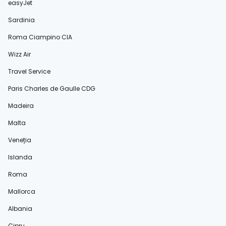
easyJet
Sardinia
Roma Ciampino CIA
Wizz Air
Travel Service
Paris Charles de Gaulle CDG
Madeira
Malta
Veneția
Islanda
Roma
Mallorca
Albania
Cipru