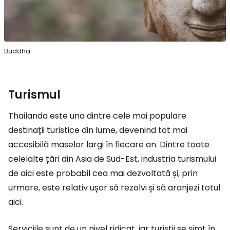
Buddha
Turismul
Thailanda este una dintre cele mai populare
destinații turistice din lume, devenind tot mai
accesibilă maselor largi în fiecare an. Dintre toate
celelalte țări din Asia de Sud-Est, industria turismului
de aici este probabil cea mai dezvoltată și, prin
urmare, este relativ ușor să rezolvi și să aranjezi totul
aici.
Serviciile sunt de un nivel ridicat, iar turiștii se simt în