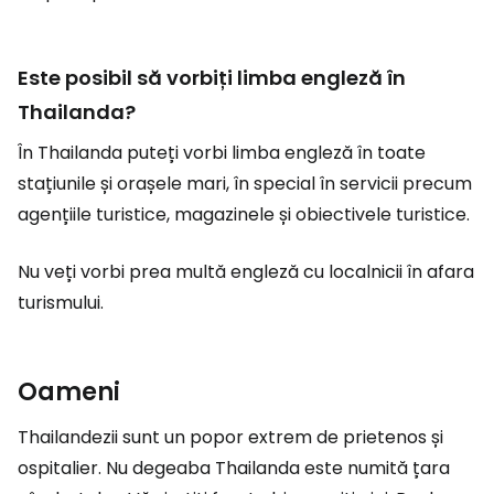
Este posibil să vorbiți limba engleză în
Thailanda?
În Thailanda puteți vorbi limba engleză în toate
stațiunile și orașele mari, în special în servicii precum
agențiile turistice, magazinele și obiectivele turistice.
Nu veți vorbi prea multă engleză cu localnicii în afara
turismului.
Oameni
Thailandezii sunt un popor extrem de prietenos și
ospitalier. Nu degeaba Thailanda este numită țara