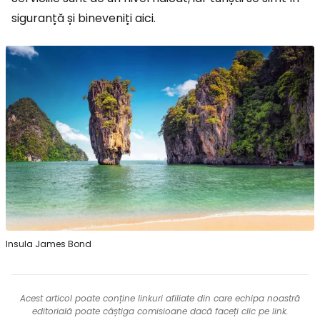
siguranță și bineveniți aici.
Insula James Bond
Acest articol poate conține linkuri afiliate din care echipa noastră
editorială poate câștiga comisioane dacă faceți clic pe link.