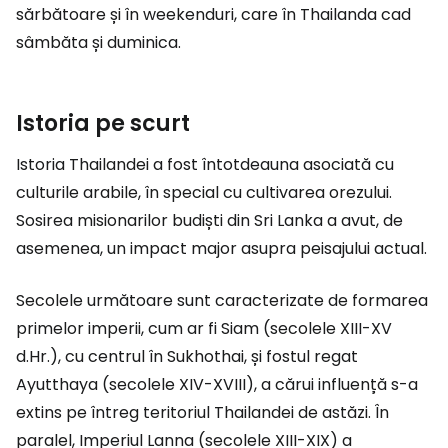
sărbătoare și în weekenduri, care în Thailanda cad
sâmbăta și duminica.
Istoria pe scurt
Istoria Thailandei a fost întotdeauna asociată cu
culturile arabile, în special cu cultivarea orezului.
Sosirea misionarilor budiști din Sri Lanka a avut, de
asemenea, un impact major asupra peisajului actual.
Secolele următoare sunt caracterizate de formarea
primelor imperii, cum ar fi Siam (secolele XIII-XV
d.Hr.), cu centrul în Sukhothai, și fostul regat
Ayutthaya (secolele XIV-XVIII), a cărui influență s-a
extins pe întreg teritoriul Thailandei de astăzi. În
paralel, Imperiul Lanna (secolele XIII-XIX) a