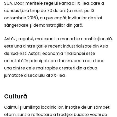
SUA. Doar meritele regelui Rama al IX-lea, care a
condus țara timp de 70 de ani (a murit pe 13
octombrie 2016), au pus capăt loviturilor de stat
sângeroase și demonstrațiilor din țară.
Astăzi, regatul, mai exact o monarhie constituțională,
este una dintre țările recent industrializate din Asia
de Sud-Est. Astăzi, economia Thailandei este
orientată în principal spre turism, ceea ce o face
una dintre cele mai rapide creșteri din a doua
jumătate a secolului al XX-lea.
Cultură
Calmul și umilința localnicilor, însoțite de un zâmbet
etern, sunt o reflectare a tradiției budiste vechi de