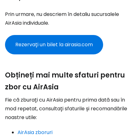
Prin urmare, nu descriem în detaliu sucursalele
AirAsia individuale.
Rezervați un bilet la airasia.com
Obțineți mai multe sfaturi pentru
zbor cu AirAsia
Fie că zburați cu AirAsia pentru prima dată sau în
mod repetat, consultați sfaturile și recomandările
noastre utile:
AirAsia zboruri