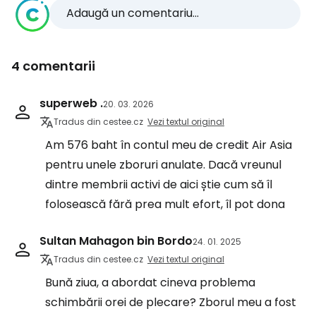
Adaugă un comentariu...
4 comentarii
superweb .
20. 03. 2026
Tradus din cestee.cz
Vezi textul original
Am 576 baht în contul meu de credit Air Asia
pentru unele zboruri anulate. Dacă vreunul
dintre membrii activi de aici știe cum să îl
folosească fără prea mult efort, îl pot dona
Sultan Mahagon bin Bordo
24. 01. 2025
Tradus din cestee.cz
Vezi textul original
Bună ziua, a abordat cineva problema
schimbării orei de plecare? Zborul meu a fost