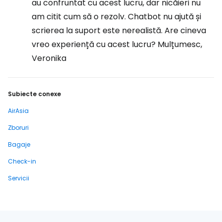
au confruntat cu acest lucru, dar nicăieri nu
am citit cum să o rezolv. Chatbot nu ajută și
scrierea la suport este nerealistă. Are cineva
vreo experiență cu acest lucru? Mulțumesc,
Veronika
Subiecte conexe
AirAsia
Zboruri
Bagaje
Check-in
Servicii