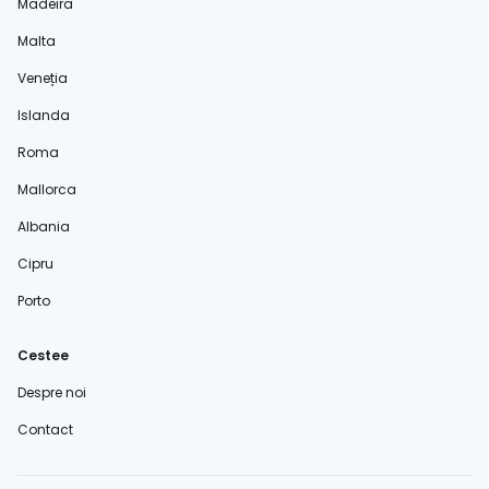
Madeira
Malta
Veneția
Islanda
Roma
Mallorca
Albania
Cipru
Porto
Cestee
Despre noi
Contact