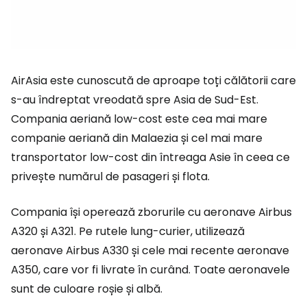
AirAsia este cunoscută de aproape toți călătorii care
s-au îndreptat vreodată spre Asia de Sud-Est.
Compania aeriană low-cost este cea mai mare
companie aeriană din Malaezia și cel mai mare
transportator low-cost din întreaga Asie în ceea ce
privește numărul de pasageri și flota.
Compania își operează zborurile cu aeronave Airbus
A320 și A321. Pe rutele lung-curier, utilizează
aeronave Airbus A330 și cele mai recente aeronave
A350, care vor fi livrate în curând. Toate aeronavele
sunt de culoare roșie și albă.