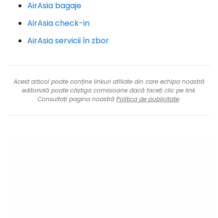
AirAsia bagaje
AirAsia check-in
AirAsia servicii în zbor
Acest articol poate conține linkuri afiliate din care echipa noastră
editorială poate câștiga comisioane dacă faceți clic pe link.
Consultați pagina noastră
Politica de publicitate
.