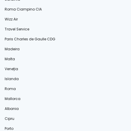
Roma Ciampino CIA
Wizz Air
Travel Service
Paris Charles de Gaulle CDG
Madeira
Malta
Veneția
Islanda
Roma
Mallorca
Albania
Cipru
Porto