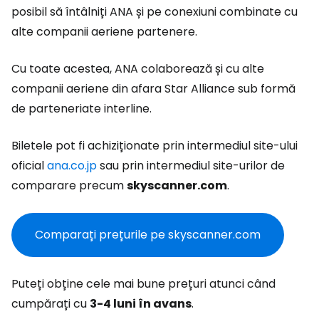
posibil să întâlniți ANA și pe conexiuni combinate cu
alte companii aeriene partenere.
Cu toate acestea, ANA colaborează și cu alte
companii aeriene din afara Star Alliance sub formă
de parteneriate interline.
Biletele pot fi achiziționate prin intermediul site-ului
oficial
ana.co.jp
sau prin intermediul site-urilor de
comparare precum
skyscanner.com
.
Comparați prețurile pe skyscanner.com
Puteți obține cele mai bune prețuri atunci când
cumpărați cu
3-4 luni în avans
.