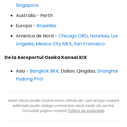
Singapore
Australia - Perth
Europa -
Bruxelles
America de Nord -
Chicago ORD
,
Honolulu
,
Los
Angeles
,
Mexico City MEX
,
San Francisco
De la Aeroportul Osaka Kansai KIX
Asia -
Bangkok BKK
, Dalian, Qingdao,
Shanghai
Pudong PVG
Acest articol poate conține linkuri afiliate din care echipa noastră
editorială poate câștiga comisioane dacă faceți clic pe link.
Consultați pagina noastră
Politica de publicitate
.