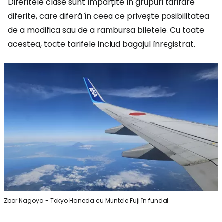
Diferitele clase sunt împărțite în grupuri tarifare
diferite, care diferă în ceea ce privește posibilitatea
de a modifica sau de a rambursa biletele. Cu toate
acestea, toate tarifele includ bagajul înregistrat.
Zbor Nagoya - Tokyo Haneda cu Muntele Fuji în fundal