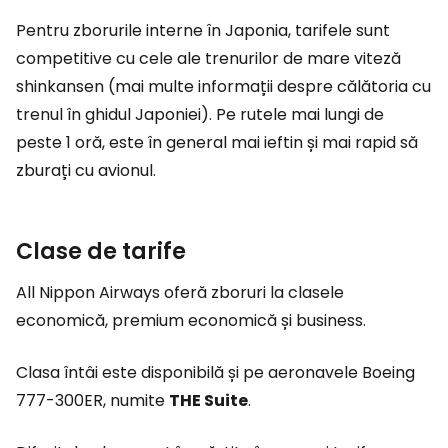
Pentru zborurile interne în Japonia, tarifele sunt
competitive cu cele ale trenurilor de mare viteză
shinkansen (mai multe informații despre călătoria cu
trenul în ghidul Japoniei). Pe rutele mai lungi de
peste 1 oră, este în general mai ieftin și mai rapid să
zburați cu avionul.
Clase de tarife
All Nippon Airways oferă zboruri la clasele
economică, premium economică și business.
Clasa întâi este disponibilă și pe aeronavele Boeing
777-300ER, numite
THE Suite
.