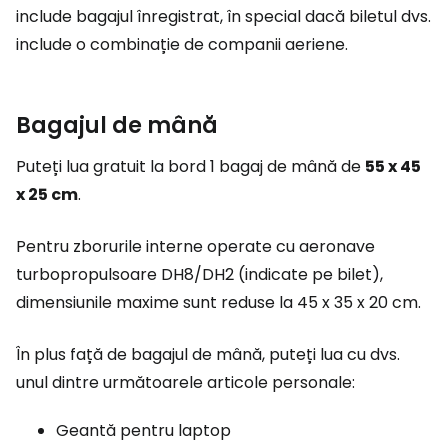
include bagajul înregistrat, în special dacă biletul dvs.
include o combinație de companii aeriene.
Bagajul de mână
Puteți lua gratuit la bord 1 bagaj de mână de
55 x 45
x 25 cm
.
Pentru zborurile interne operate cu aeronave
turbopropulsoare DH8/DH2 (indicate pe bilet),
dimensiunile maxime sunt reduse la 45 x 35 x 20 cm.
În plus față de bagajul de mână, puteți lua cu dvs.
unul dintre următoarele articole personale:
Geantă pentru laptop