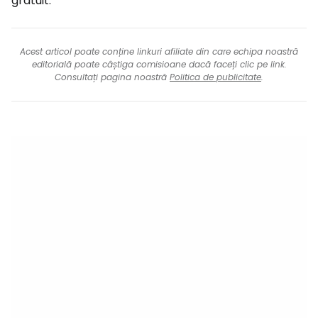
gratuit.
Acest articol poate conține linkuri afiliate din care echipa noastră
editorială poate câștiga comisioane dacă faceți clic pe link.
Consultați pagina noastră
Politica de publicitate
.