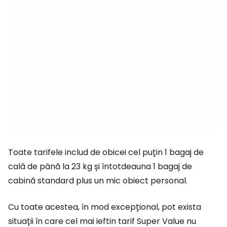
Toate tarifele includ de obicei cel puțin 1 bagaj de
cală de până la 23 kg și întotdeauna 1 bagaj de
cabină standard plus un mic obiect personal.
Cu toate acestea, în mod excepțional, pot exista
situații în care cel mai ieftin tarif Super Value nu