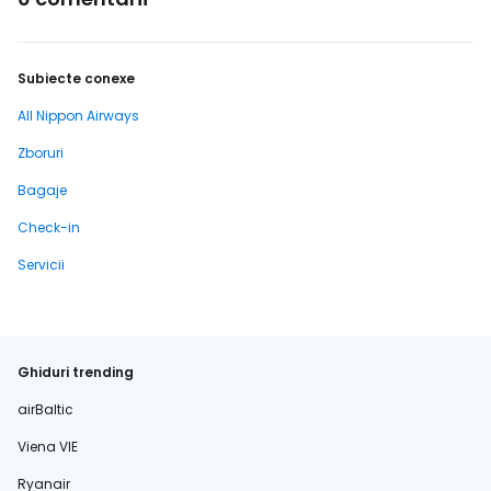
Subiecte conexe
All Nippon Airways
Zboruri
Bagaje
Check-in
Servicii
Ghiduri trending
airBaltic
Viena VIE
Ryanair