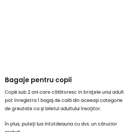
Bagaje pentru copii
Copiii sub 2 ani care călătoresc în brațele unui adult
pot înregistra 1 bagaj de cală din aceeași categorie
de greutate ca și biletul adultului însoțitor.
În plus, puteți lua întotdeauna cu dvs. un cărucior