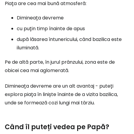
Piața are cea mai bună atmosferă:
Dimineața devreme
cu puțin timp înainte de apus
după lăsarea întunericului, când bazilica este
iluminată.
Pe de altă parte, în jurul prânzului, zona este de
obicei cea mai aglomerată.
Dimineața devreme are un alt avantaj - puteți
explora piața în liniște înainte de a vizita bazilica,
unde se formează cozi lungi mai târziu.
Când îl puteți vedea pe Papă?