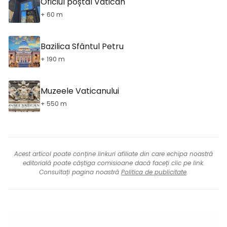
Oficiul poștal Vatican
+ 60 m
Bazilica Sfântul Petru
+ 190 m
Muzeele Vaticanului
+ 550 m
Acest articol poate conține linkuri afiliate din care echipa noastră
editorială poate câștiga comisioane dacă faceți clic pe link.
Consultați pagina noastră
Politica de publicitate
.