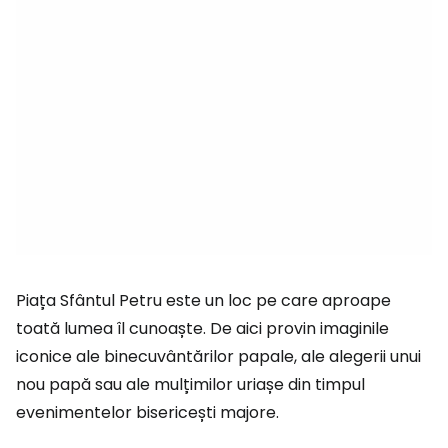
Piața Sfântul Petru este un loc pe care aproape
toată lumea îl cunoaște. De aici provin imaginile
iconice ale binecuvântărilor papale, ale alegerii unui
nou papă sau ale mulțimilor uriașe din timpul
evenimentelor bisericești majore.