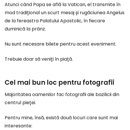
Atunci când Papa se află la Vatican, el transmite în
mod tradițional un scurt mesaj și rugăciunea Angelus
de la fereastra Palatului Apostolic, în fiecare
duminică la prânz.
Nu sunt necesare bilete pentru acest eveniment.
Trebuie doar să veniți în piață.
Cel mai bun loc pentru fotografii
Majoritatea oamenilor fac fotografii ale bazilicii din
centrul pieței.
Pentru mine, însă, există două locuri care sunt mai
interesante: