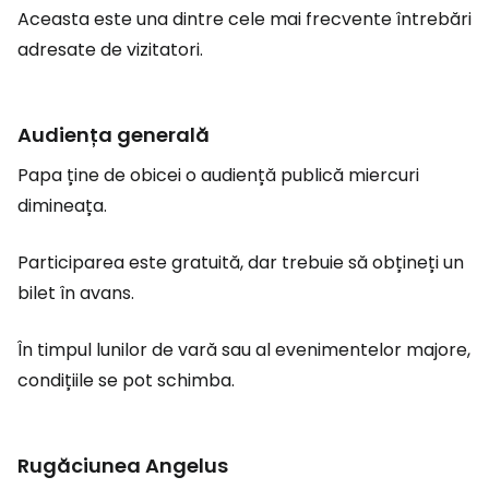
Aceasta este una dintre cele mai frecvente întrebări
adresate de vizitatori.
Audiența generală
Papa ține de obicei o audiență publică miercuri
dimineața.
Participarea este gratuită, dar trebuie să obțineți un
bilet în avans.
În timpul lunilor de vară sau al evenimentelor majore,
condițiile se pot schimba.
Rugăciunea Angelus