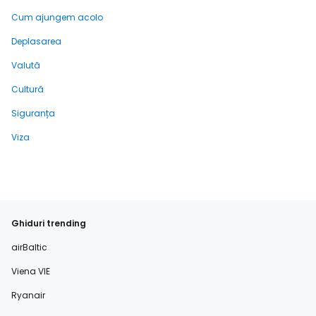
Cum ajungem acolo
Deplasarea
Valută
Cultură
Siguranța
Viza
Ghiduri trending
airBaltic
Viena VIE
Ryanair