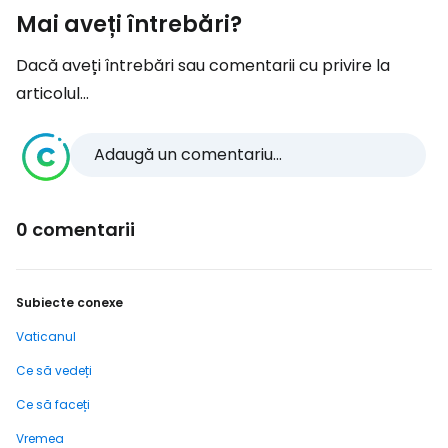
Mai aveți întrebări?
Dacă aveți întrebări sau comentarii cu privire la
articolul...
Adaugă un comentariu...
0 comentarii
Subiecte conexe
Vaticanul
Ce să vedeți
Ce să faceți
Vremea