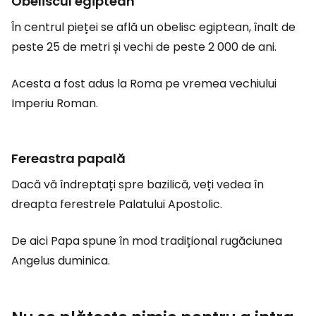
Obeliscul egiptean
În centrul pieței se află un obelisc egiptean, înalt de
peste 25 de metri și vechi de peste 2 000 de ani.
Acesta a fost adus la Roma pe vremea vechiului
Imperiu Roman.
Fereastra papală
Dacă vă îndreptați spre bazilică, veți vedea în
dreapta ferestrele Palatului Apostolic.
De aici Papa spune în mod tradițional rugăciunea
Angelus duminica.