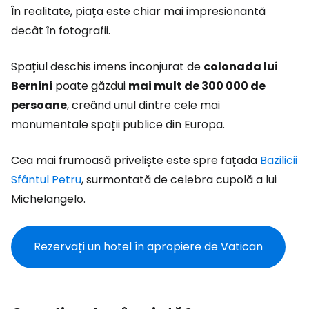
În realitate, piața este chiar mai impresionantă
decât în fotografii.
Spațiul deschis imens înconjurat de
colonada lui
Bernini
poate găzdui
mai mult de 300 000 de
persoane
, creând unul dintre cele mai
monumentale spații publice din Europa.
Cea mai frumoasă priveliște este spre fațada
Bazilicii
Sfântul Petru
, surmontată de celebra cupolă a lui
Michelangelo.
Rezervați un hotel în apropiere de Vatican