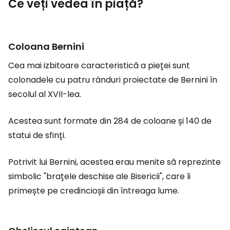
Ce veți vedea în piață?
Coloana Bernini
Cea mai izbitoare caracteristică a pieței sunt
colonadele cu patru rânduri proiectate de Bernini în
secolul al XVII-lea.
Acestea sunt formate din 284 de coloane și 140 de
statui de sfinți.
Potrivit lui Bernini, acestea erau menite să reprezinte
simbolic "brațele deschise ale Bisericii", care îi
primește pe credincioșii din întreaga lume.