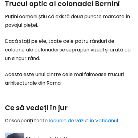
Trucul optic al colonadei Bernini
Puțini oameni știu că există două puncte marcate în
pavajul pieței.
Dacă stați pe ele, toate cele patru rânduri de
coloane ale colonadei se suprapun vizual și arată ca
un singur rând.
Acesta este unul dintre cele mai faimoase trucuri
arhitecturale din Roma.
Ce să vedeți în jur
Descoperiți toate
locurile de văzut în Vaticanul
.