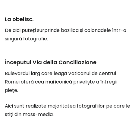
La obelisc.
De aici puteți surprinde bazilica și colonadele într-o
singură fotografie.
Începutul Via della Conciliazione
Bulevardul larg care leagă Vaticanul de centrul
Romei oferă cea mai iconică priveliște a întregii
piețe.
Aici sunt realizate majoritatea fotografiilor pe care le
știți din mass-media.