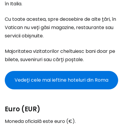
în Italia.
Cu toate acestea, spre deosebire de alte țări, în
Vatican nu veți găsi magazine, restaurante sau
servicii obișnuite.
Majoritatea vizitatorilor cheltuiesc bani doar pe
bilete, suveniruri sau cărți poștale.
Vedeți cele mai ieftine hoteluri din Roma
Euro (EUR)
Moneda oficială este euro (€).