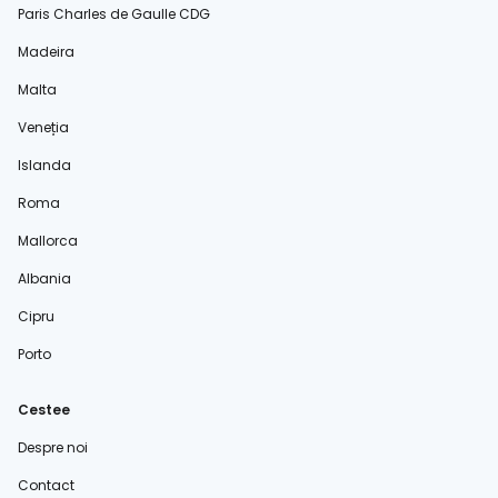
Paris Charles de Gaulle CDG
Madeira
Malta
Veneția
Islanda
Roma
Mallorca
Albania
Cipru
Porto
Cestee
Despre noi
Contact