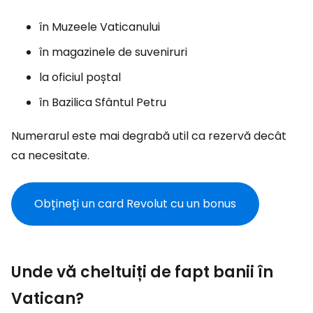
în Muzeele Vaticanului
în magazinele de suveniruri
la oficiul poștal
în Bazilica Sfântul Petru
Numerarul este mai degrabă util ca rezervă decât
ca necesitate.
Obțineți un card Revolut cu un bonus
Unde vă cheltuiți de fapt banii în
Vatican?