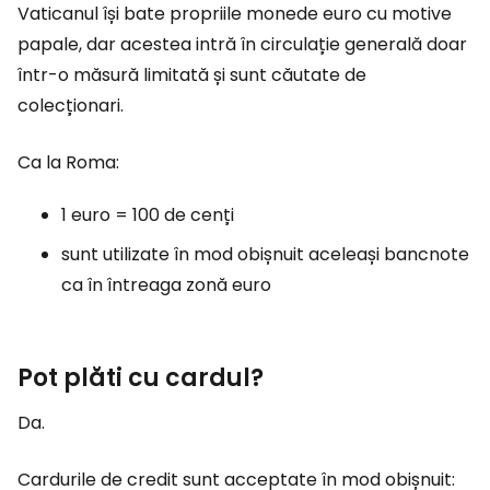
Vaticanul își bate propriile monede euro cu motive
papale, dar acestea intră în circulație generală doar
într-o măsură limitată și sunt căutate de
colecționari.
Ca la Roma:
1 euro = 100 de cenți
sunt utilizate în mod obișnuit aceleași bancnote
ca în întreaga zonă euro
Pot plăti cu cardul?
Da.
Cardurile de credit sunt acceptate în mod obișnuit: