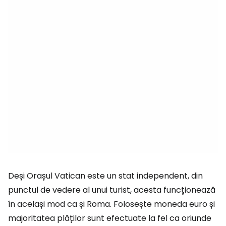
Deși Orașul Vatican este un stat independent, din
punctul de vedere al unui turist, acesta funcționează
în același mod ca și Roma. Folosește moneda euro și
majoritatea plăților sunt efectuate la fel ca oriunde