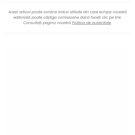
Acest articol poate conține linkuri afiliate din care echipa noastră
editorială poate câștiga comisioane dacă faceți clic pe link.
Consultați pagina noastră
Politica de publicitate
.