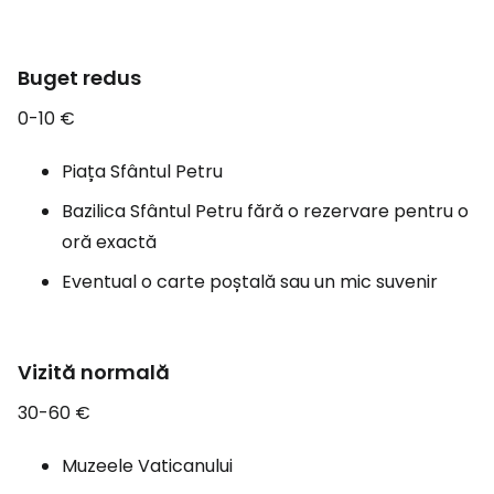
Buget redus
0-10 €
Piața Sfântul Petru
Bazilica Sfântul Petru fără o rezervare pentru o
oră exactă
Eventual o carte poștală sau un mic suvenir
Vizită normală
30-60 €
Muzeele Vaticanului