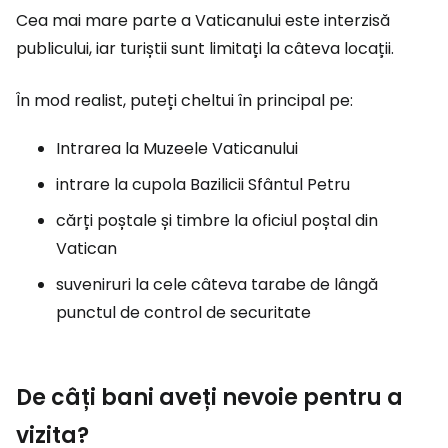
Cea mai mare parte a Vaticanului este interzisă
publicului, iar turiștii sunt limitați la câteva locații.
În mod realist, puteți cheltui în principal pe:
Intrarea la Muzeele Vaticanului
intrare la cupola Bazilicii Sfântul Petru
cărți poștale și timbre la oficiul poștal din
Vatican
suveniruri la cele câteva tarabe de lângă
punctul de control de securitate
De câți bani aveți nevoie pentru a
vizita?