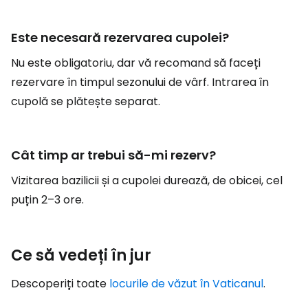
Este necesară rezervarea cupolei?
Nu este obligatoriu, dar vă recomand să faceți
rezervare în timpul sezonului de vârf. Intrarea în
cupolă se plătește separat.
Cât timp ar trebui să-mi rezerv?
Vizitarea bazilicii și a cupolei durează, de obicei, cel
puțin 2–3 ore.
Ce să vedeți în jur
Descoperiți toate
locurile de văzut în Vaticanul
.