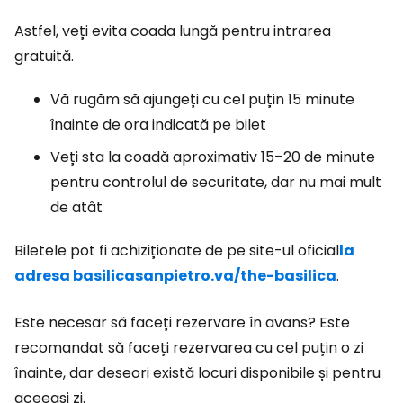
Astfel, veți evita coada lungă pentru intrarea
gratuită.
Vă rugăm să ajungeți cu cel puțin 15 minute
înainte de ora indicată pe bilet
Veți sta la coadă aproximativ 15–20 de minute
pentru controlul de securitate, dar nu mai mult
de atât
Biletele pot fi achiziționate de pe site-ul oficial
la
adresa basilicasanpietro.va/the-basilica
.
Este necesar să faceți rezervare în avans? Este
recomandat să faceți rezervarea cu cel puțin o zi
înainte, dar deseori există locuri disponibile și pentru
aceeași zi.