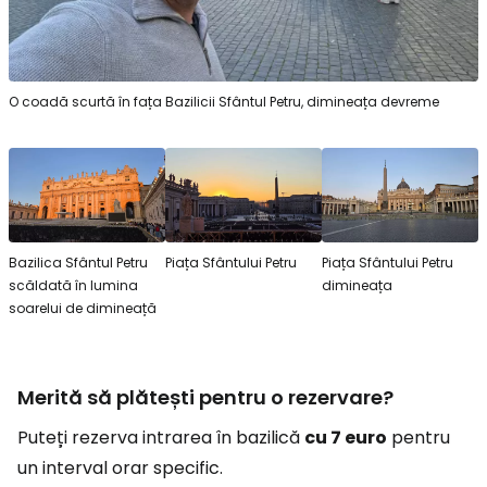
O coadă scurtă în fața Bazilicii Sfântul Petru, dimineața devreme
Bazilica Sfântul Petru
Piața Sfântului Petru
Piața Sfântului Petru
scăldată în lumina
dimineața
soarelui de dimineață
Merită să plătești pentru o rezervare?
Puteți rezerva intrarea în bazilică
cu 7 euro
pentru
un interval orar specific.