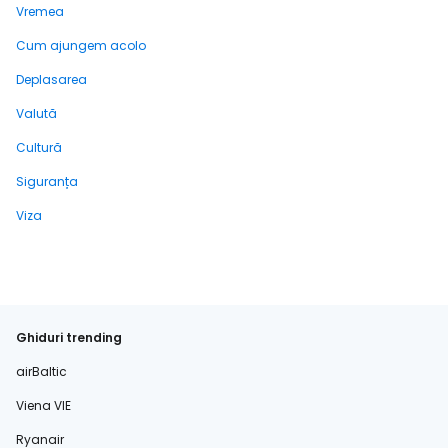
Vremea
Cum ajungem acolo
Deplasarea
Valută
Cultură
Siguranța
Viza
Ghiduri trending
airBaltic
Viena VIE
Ryanair