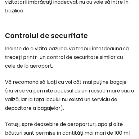
vizitatorii îmbrăcați inadecvat nu au voie să intre în
bazilică.
Controlul de securitate
Înainte de a vizita bazilica, va trebui întotdeauna să
treceți printr-un control de securitate similar cu
cele de la aeroport.
Vă recomand să luați cu voi cât mai puține bagaje
(nu vi se va permite accesul cu un rucsac mare sau o
valiză, iar la fața locului nu există un serviciu de
depozitare a bagajelor).
Totuși, spre deosebire de aeroporturi, apa și alte
băuturi sunt permise în cantități mai mari de 100 ml.