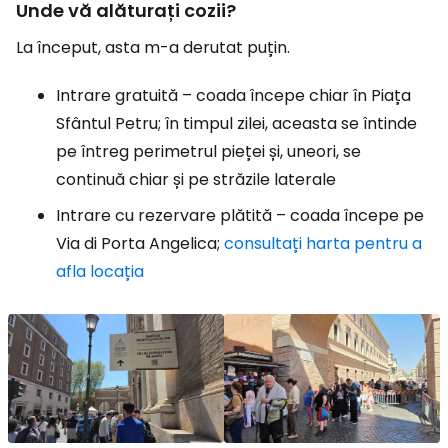
Unde vă alăturați cozii?
La început, asta m-a derutat puțin.
Intrare gratuită – coada începe chiar în Piața
Sfântul Petru; în timpul zilei, aceasta se întinde
pe întreg perimetrul pieței și, uneori, se
continuă chiar și pe străzile laterale
Intrare cu rezervare plătită – coada începe pe
Via di Porta Angelica;
consultați harta pentru a
afla locația