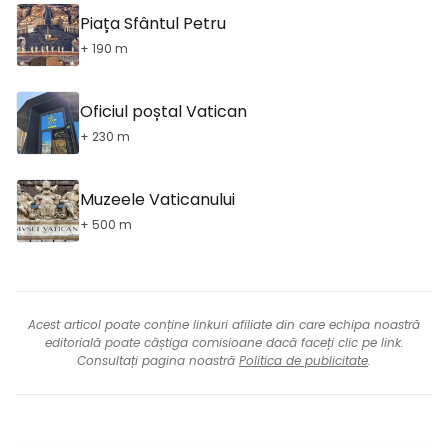
Piața Sfântul Petru
+ 190 m
Oficiul poștal Vatican
+ 230 m
Muzeele Vaticanului
+ 500 m
Acest articol poate conține linkuri afiliate din care echipa noastră
editorială poate câștiga comisioane dacă faceți clic pe link.
Consultați pagina noastră
Politica de publicitate
.