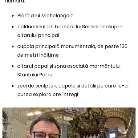
numără:
Pietà a lui Michelangelo
baldachinul din bronz al lui Bernini deasupra
altarului principal
cupola principală monumentală, de peste 130
de metri înălțime
altarul papal și zona asociată mormântului
Sfântului Petru
zeci de sculpturi, capele și detalii pe care le-ai
putea explora ore întregi