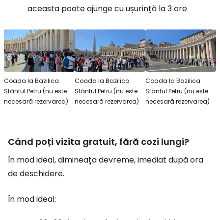
aceasta poate ajunge cu ușurință la 3 ore
Coada la Bazilica
Coada la Bazilica
Coada la Bazilica
Sfântul Petru (nu este
Sfântul Petru (nu este
Sfântul Petru (nu este
necesară rezervarea)
necesară rezervarea)
necesară rezervarea)
Când poți vizita gratuit, fără cozi lungi?
În mod ideal, dimineața devreme, imediat după ora
de deschidere.
În mod ideal: