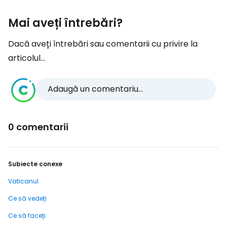
Mai aveți întrebări?
Dacă aveți întrebări sau comentarii cu privire la
articolul...
Adaugă un comentariu...
0 comentarii
Subiecte conexe
Vaticanul
Ce să vedeți
Ce să faceți