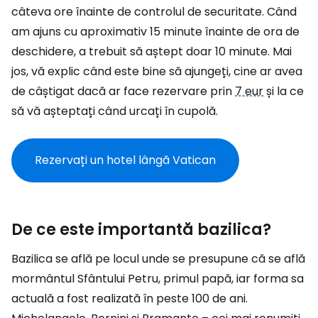
câteva ore înainte de controlul de securitate. Când
am ajuns cu aproximativ 15 minute înainte de ora de
deschidere, a trebuit să aștept doar 10 minute. Mai
jos, vă explic când este bine să ajungeți, cine ar avea
de câștigat dacă ar face rezervare prin
7 eur
și la ce
să vă așteptați când urcați în cupolă.
Rezervați un hotel lângă Vatican
De ce este importantă bazilica?
Bazilica se află pe locul unde se presupune că se află
mormântul Sfântului Petru, primul papă, iar forma sa
actuală a fost realizată în peste 100 de ani.