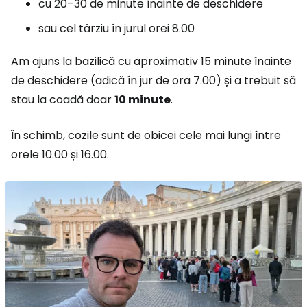
cu 20–30 de minute înainte de deschidere
sau cel târziu în jurul orei 8.00
Am ajuns la bazilică cu aproximativ 15 minute înainte
de deschidere (adică în jur de ora 7.00) și a trebuit să
stau la coadă doar
10 minute
.
În schimb, cozile sunt de obicei cele mai lungi între
orele 10.00 și 16.00.