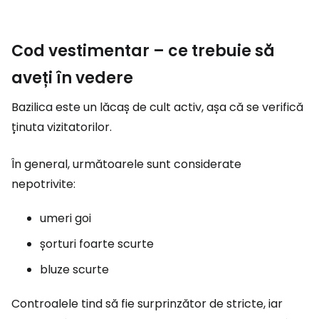
Cod vestimentar – ce trebuie să
aveți în vedere
Bazilica este un lăcaș de cult activ, așa că se verifică
ținuta vizitatorilor.
În general, următoarele sunt considerate
nepotrivite:
umeri goi
șorturi foarte scurte
bluze scurte
Controalele tind să fie surprinzător de stricte, iar