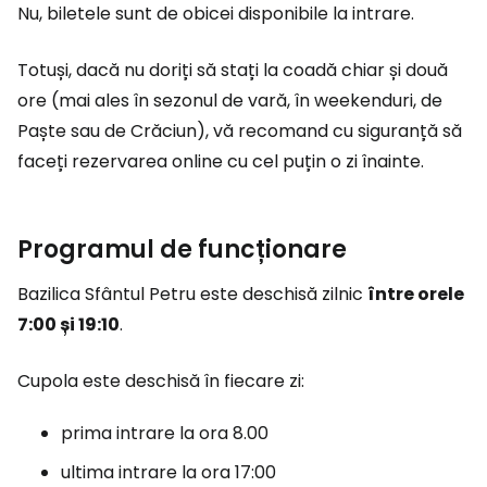
Nu, biletele sunt de obicei disponibile la intrare.
Totuși, dacă nu doriți să stați la coadă chiar și două
ore (mai ales în sezonul de vară, în weekenduri, de
Paște sau de Crăciun), vă recomand cu siguranță să
faceți rezervarea online cu cel puțin o zi înainte.
Programul de funcționare
Bazilica Sfântul Petru este deschisă zilnic
între orele
7:00 și 19:10
.
Cupola este deschisă în fiecare zi:
prima intrare la ora 8.00
ultima intrare la ora 17:00