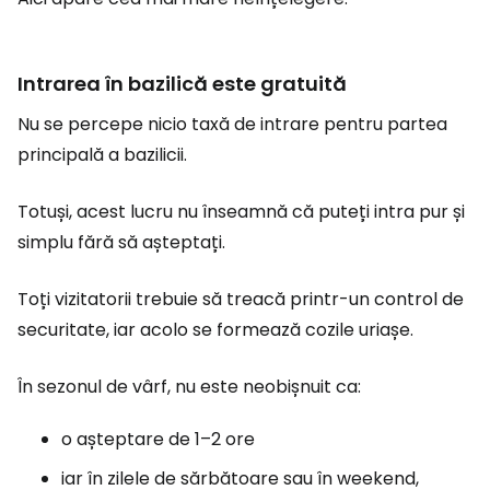
Intrarea în bazilică este gratuită
Nu se percepe nicio taxă de intrare pentru partea
principală a bazilicii.
Totuși, acest lucru nu înseamnă că puteți intra pur și
simplu fără să așteptați.
Toți vizitatorii trebuie să treacă printr-un control de
securitate, iar acolo se formează cozile uriașe.
În sezonul de vârf, nu este neobișnuit ca:
o așteptare de 1–2 ore
iar în zilele de sărbătoare sau în weekend,