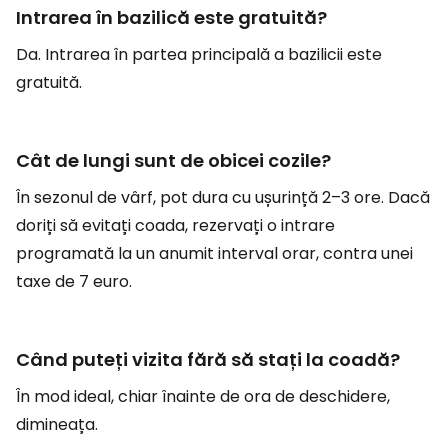
Intrarea în bazilică este gratuită?
Da. Intrarea în partea principală a bazilicii este
gratuită.
Cât de lungi sunt de obicei cozile?
În sezonul de vârf, pot dura cu ușurință 2–3 ore. Dacă
doriți să evitați coada, rezervați o intrare
programată la un anumit interval orar, contra unei
taxe de 7 euro.
Când puteți vizita fără să stați la coadă?
În mod ideal, chiar înainte de ora de deschidere,
dimineața.