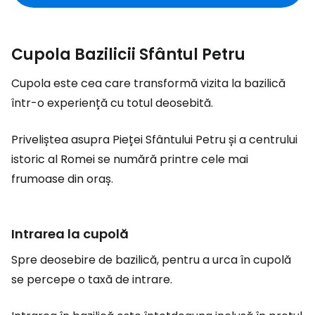
Cupola Bazilicii Sfântul Petru
Cupola este cea care transformă vizita la bazilică
într-o experiență cu totul deosebită.
Priveliștea asupra Pieței Sfântului Petru și a centrului
istoric al Romei se numără printre cele mai
frumoase din oraș.
Intrarea la cupolă
Spre deosebire de bazilică, pentru a urca în cupolă
se percepe o taxă de intrare.