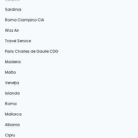
Sardinia
Roma Ciampino CIA
Wizz Air
Travel Service
Paris Charles de Gaulle CDG
Madeira
Malta
Veneția
Islanda
Roma
Mallorca
Albania
Cipru